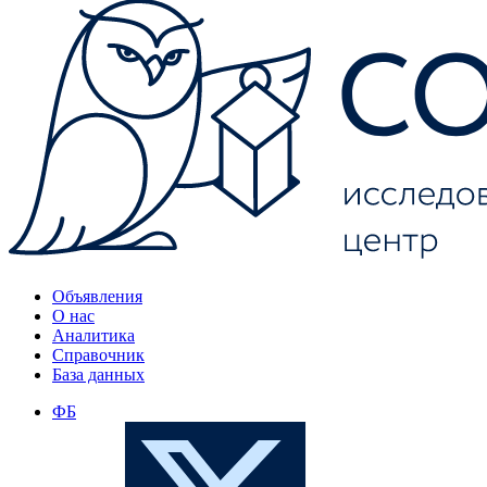
Объявления
О нас
Аналитика
Справочник
База данных
ФБ