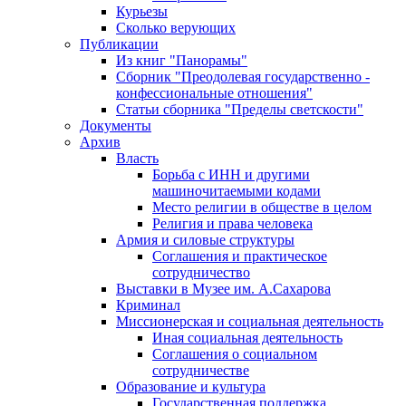
Курьезы
Сколько верующих
Публикации
Из книг "Панорамы"
Сборник "Преодолевая государственно -
конфессиональные отношения"
Статьи сборника "Пределы светскости"
Документы
Архив
Власть
Борьба с ИНН и другими
машиночитаемыми кодами
Место религии в обществе в целом
Религия и права человека
Армия и силовые структуры
Соглашения и практическое
сотрудничество
Выставки в Музее им. А.Сахарова
Криминал
Миссионерская и социальная деятельность
Иная социальная деятельность
Соглашения о социальном
сотрудничестве
Образование и культура
Государственная поддержка