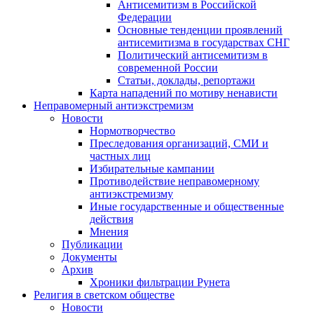
Антисемитизм в Российской
Федерации
Основные тенденции проявлений
антисемитизма в государствах СНГ
Политический антисемитизм в
современной России
Статьи, доклады, репортажи
Карта нападений по мотиву ненависти
Неправомерный антиэкстремизм
Новости
Нормотворчество
Преследования организаций, СМИ и
частных лиц
Избирательные кампании
Противодействие неправомерному
антиэкстремизму
Иные государственные и общественные
действия
Мнения
Публикации
Документы
Архив
Хроники фильтрации Рунета
Религия в светском обществе
Новости