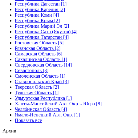
Республика Дагестан [1]
Республика Карелия [2]
Республика Коми [4]
Республика Крым [2]
Республика Марий Эл [2]
Республика Саха (Якутия) [4]
Республика Татарстан [4]
Ростовская Область [5]
Рязанская Область [2]
Самарская Область [6]
Сахалинская Область [1]
Свердловская Область [14]
Севастополь [3]
Смоленская Область [1]
Ставропольский Край [3]
Тверская Область [2]
Тульская Область [1]
Удмуртская Республика [1]
Ханты-Мансийский Авт. Окр. - Югра [8]
Челябинская Область [4]
Ямало-Ненецкий Авт. Окр. [1]
Показать все
Архив