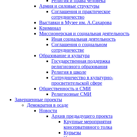
Религия и права человека
Армия и силовые структуры
Соглашения и практическое
сотрудничество
Выставки в Музее им. А.Сахарова
Криминал
Миссионерская и социальная деятельность
Иная социальная деятельность
Соглашения о социальном
сотрудничестве
Образование и культура
Государственная поддержка
религиозного образования
Религия в школе
Сотрудничество в культурно-
просветительской сфере
Общественность и СМИ
Религиозные СМИ
Завершенные проекты
Демократия в осаде
Новости
Архив предыдущего проекта
Крупные мероприятия
консервативного толка
Курьезы