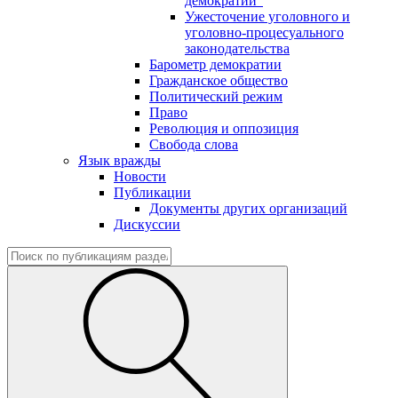
демократии"
Ужесточение уголовного и
уголовно-процесуального
законодательства
Барометр демократии
Гражданское общество
Политический режим
Право
Революция и оппозиция
Свобода слова
Язык вражды
Новости
Публикации
Документы других организаций
Дискуссии