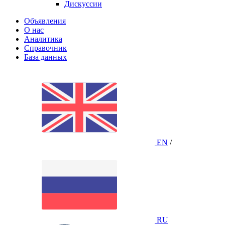
Дискуссии
Объявления
О нас
Аналитика
Справочник
База данных
EN
/
RU