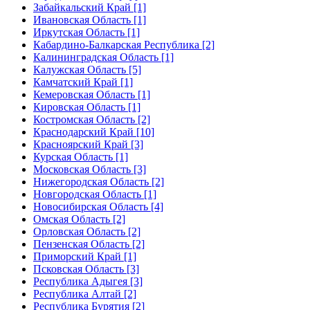
Забайкальский Край [1]
Ивановская Область [1]
Иркутская Область [1]
Кабардино-Балкарская Республика [2]
Калининградская Область [1]
Калужская Область [5]
Камчатский Край [1]
Кемеровская Область [1]
Кировская Область [1]
Костромская Область [2]
Краснодарский Край [10]
Красноярский Край [3]
Курская Область [1]
Московская Область [3]
Нижегородская Область [2]
Новгородская Область [1]
Новосибирская Область [4]
Омская Область [2]
Орловская Область [2]
Пензенская Область [2]
Приморский Край [1]
Псковская Область [3]
Республика Адыгея [3]
Республика Алтай [2]
Республика Бурятия [2]