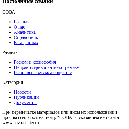
Постоянные ссылки
СОВА
Главная
О нас
Аналитика
Справочник
База данных
Разделы
Расизм и ксенофобия
Неправомерный антиэкстремизм
Религия в светском обществе
Категории
Новости
Публикации
Документы
При перепечатке материалов или ином их использовании
просим ссылаться на центр “СОВА” с указанием веб-сайта
www.sova-center.ru