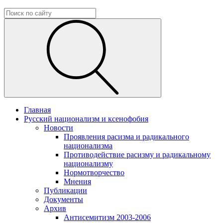
Главная
Русский национализм и ксенофобия
Новости
Проявления расизма и радикального
национализма
Противодействие расизму и радикальному
национализму
Нормотворчество
Мнения
Публикации
Документы
Архив
Антисемитизм 2003-2006