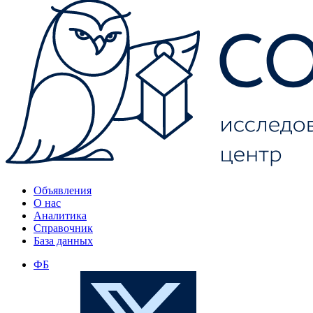
Объявления
О нас
Аналитика
Справочник
База данных
ФБ