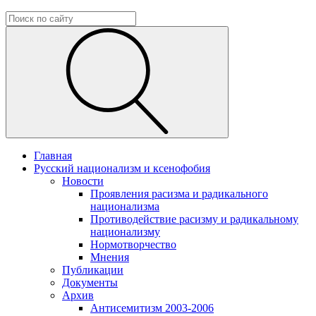
Главная
Русский национализм и ксенофобия
Новости
Проявления расизма и радикального
национализма
Противодействие расизму и радикальному
национализму
Нормотворчество
Мнения
Публикации
Документы
Архив
Антисемитизм 2003-2006