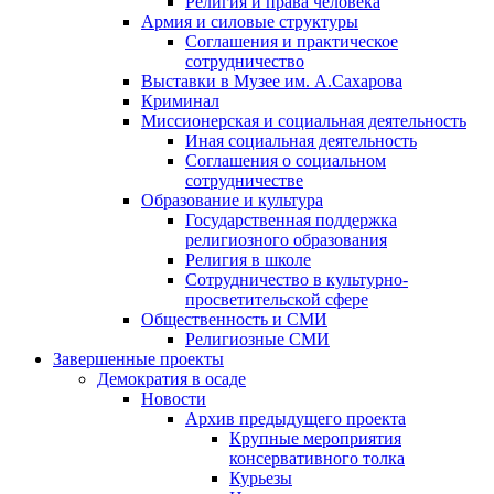
Религия и права человека
Армия и силовые структуры
Соглашения и практическое
сотрудничество
Выставки в Музее им. А.Сахарова
Криминал
Миссионерская и социальная деятельность
Иная социальная деятельность
Соглашения о социальном
сотрудничестве
Образование и культура
Государственная поддержка
религиозного образования
Религия в школе
Сотрудничество в культурно-
просветительской сфере
Общественность и СМИ
Религиозные СМИ
Завершенные проекты
Демократия в осаде
Новости
Архив предыдущего проекта
Крупные мероприятия
консервативного толка
Курьезы