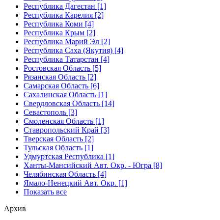
Республика Дагестан [1]
Республика Карелия [2]
Республика Коми [4]
Республика Крым [2]
Республика Марий Эл [2]
Республика Саха (Якутия) [4]
Республика Татарстан [4]
Ростовская Область [5]
Рязанская Область [2]
Самарская Область [6]
Сахалинская Область [1]
Свердловская Область [14]
Севастополь [3]
Смоленская Область [1]
Ставропольский Край [3]
Тверская Область [2]
Тульская Область [1]
Удмуртская Республика [1]
Ханты-Мансийский Авт. Окр. - Югра [8]
Челябинская Область [4]
Ямало-Ненецкий Авт. Окр. [1]
Показать все
Архив