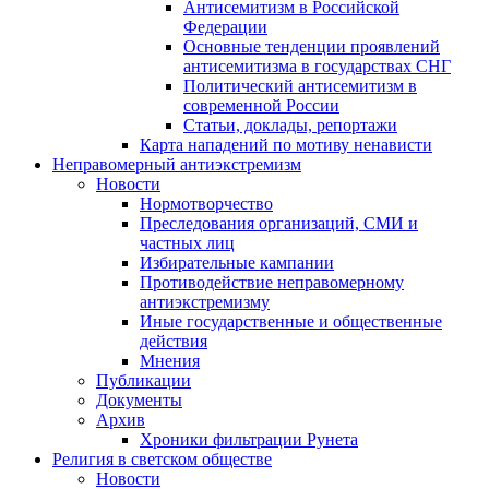
Антисемитизм в Российской
Федерации
Основные тенденции проявлений
антисемитизма в государствах СНГ
Политический антисемитизм в
современной России
Статьи, доклады, репортажи
Карта нападений по мотиву ненависти
Неправомерный антиэкстремизм
Новости
Нормотворчество
Преследования организаций, СМИ и
частных лиц
Избирательные кампании
Противодействие неправомерному
антиэкстремизму
Иные государственные и общественные
действия
Мнения
Публикации
Документы
Архив
Хроники фильтрации Рунета
Религия в светском обществе
Новости