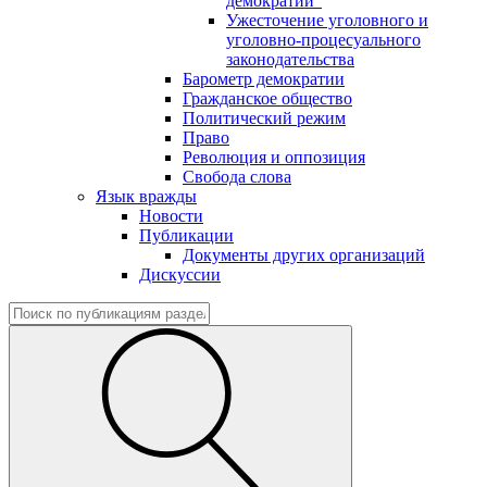
демократии"
Ужесточение уголовного и
уголовно-процесуального
законодательства
Барометр демократии
Гражданское общество
Политический режим
Право
Революция и оппозиция
Свобода слова
Язык вражды
Новости
Публикации
Документы других организаций
Дискуссии