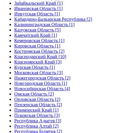
Забайкальский Край [1]
Ивановская Область [1]
Иркутская Область [1]
Кабардино-Балкарская Республика [2]
Калининградская Область [1]
Калужская Область [5]
Камчатский Край [1]
Кемеровская Область [1]
Кировская Область [1]
Костромская Область [2]
Краснодарский Край [10]
Красноярский Край [3]
Курская Область [1]
Московская Область [3]
Нижегородская Область [2]
Новгородская Область [1]
Новосибирская Область [4]
Омская Область [2]
Орловская Область [2]
Пензенская Область [2]
Приморский Край [1]
Псковская Область [3]
Республика Адыгея [3]
Республика Алтай [2]
Республика Бурятия [2]