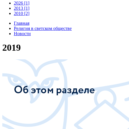
2026 [1]
2013 [1]
2010 [2]
Главная
Религия в светском обществе
Новости
2019