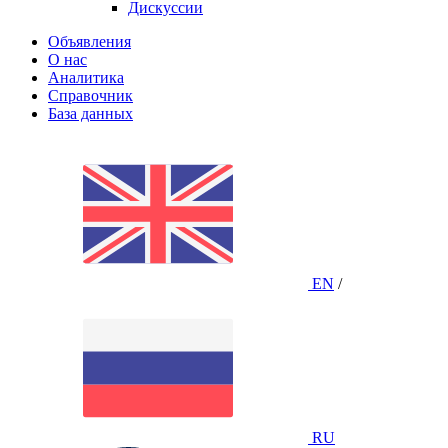
Дискуссии
Объявления
О нас
Аналитика
Справочник
База данных
EN
/
RU