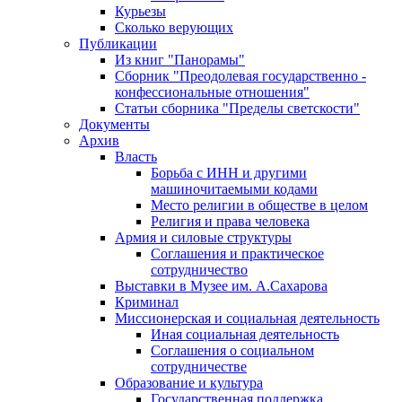
Курьезы
Сколько верующих
Публикации
Из книг "Панорамы"
Сборник "Преодолевая государственно -
конфессиональные отношения"
Статьи сборника "Пределы светскости"
Документы
Архив
Власть
Борьба с ИНН и другими
машиночитаемыми кодами
Место религии в обществе в целом
Религия и права человека
Армия и силовые структуры
Соглашения и практическое
сотрудничество
Выставки в Музее им. А.Сахарова
Криминал
Миссионерская и социальная деятельность
Иная социальная деятельность
Соглашения о социальном
сотрудничестве
Образование и культура
Государственная поддержка