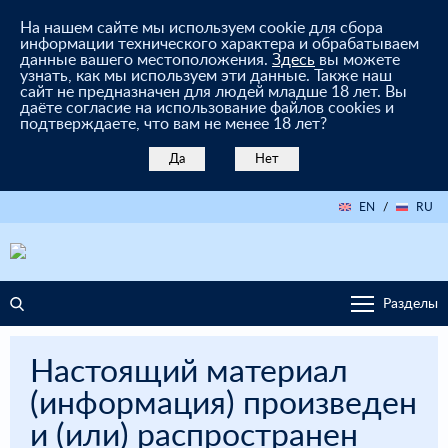
На нашем сайте мы используем cookie для сбора
информации технического характера и обрабатываем
данные вашего местоположения.
Здесь
вы можете
узнать, как мы используем эти данные. Также наш
сайт не предназначен для людей младше 18 лет. Вы
даёте согласие на использование файлов cookies и
подтверждаете, что вам не менее 18 лет?
Да
Нет
EN
/
RU
Разделы
Настоящий материал
(информация) произведен
и (или) распространен