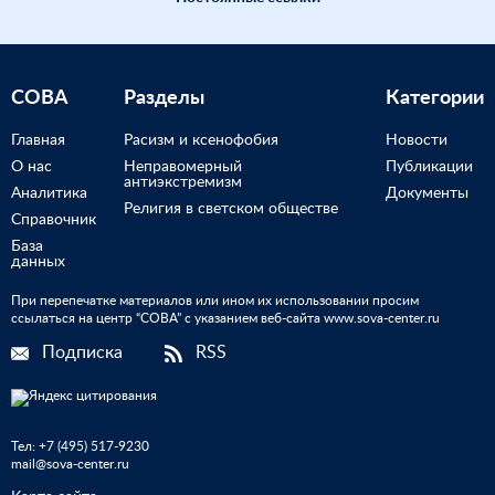
СОВА
Разделы
Категории
Главная
Расизм и ксенофобия
Новости
О нас
Неправомерный
Публикации
антиэкстремизм
Аналитика
Документы
Религия в светском обществе
Справочник
База
данных
При перепечатке материалов или ином их использовании просим
ссылаться на центр “СОВА” с указанием веб-сайта www.sova-center.ru
Подписка
RSS
Тел:
+7 (495) 517-9230
mail@sova-center.ru