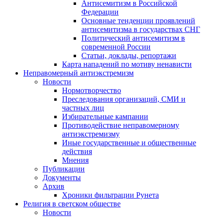
Антисемитизм в Российской
Федерации
Основные тенденции проявлений
антисемитизма в государствах СНГ
Политический антисемитизм в
современной России
Статьи, доклады, репортажи
Карта нападений по мотиву ненависти
Неправомерный антиэкстремизм
Новости
Нормотворчество
Преследования организаций, СМИ и
частных лиц
Избирательные кампании
Противодействие неправомерному
антиэкстремизму
Иные государственные и общественные
действия
Мнения
Публикации
Документы
Архив
Хроники фильтрации Рунета
Религия в светском обществе
Новости