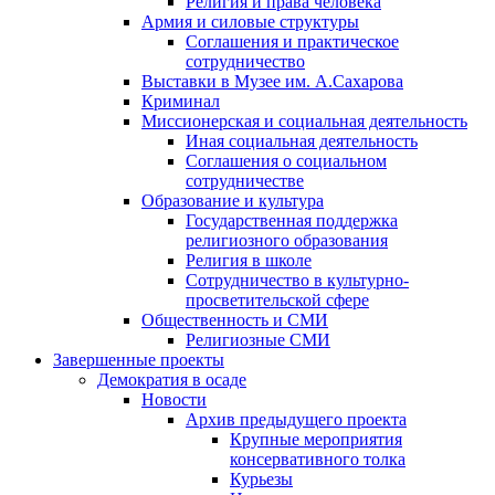
Религия и права человека
Армия и силовые структуры
Соглашения и практическое
сотрудничество
Выставки в Музее им. А.Сахарова
Криминал
Миссионерская и социальная деятельность
Иная социальная деятельность
Соглашения о социальном
сотрудничестве
Образование и культура
Государственная поддержка
религиозного образования
Религия в школе
Сотрудничество в культурно-
просветительской сфере
Общественность и СМИ
Религиозные СМИ
Завершенные проекты
Демократия в осаде
Новости
Архив предыдущего проекта
Крупные мероприятия
консервативного толка
Курьезы