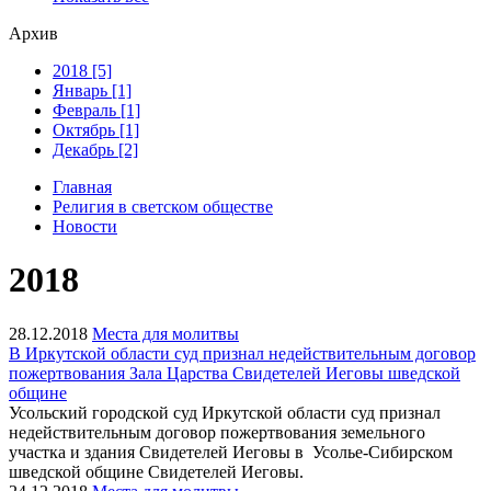
Архив
2018 [5]
Январь [1]
Февраль [1]
Октябрь [1]
Декабрь [2]
Главная
Религия в светском обществе
Новости
2018
28.12.2018
Места для молитвы
В Иркутской области суд признал недействительным договор
пожертвования Зала Царства Свидетелей Иеговы шведской
общине
Усольский городской суд Иркутской области суд признал
недействительным договор пожертвования земельного
участка и здания Свидетелей Иеговы в Усолье-Сибирском
шведской общине Свидетелей Иеговы.