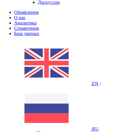
Дискуссии
Объявления
О нас
Аналитика
Справочник
База данных
EN
/
RU