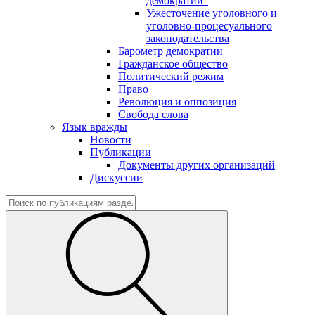
демократии"
Ужесточение уголовного и
уголовно-процесуального
законодательства
Барометр демократии
Гражданское общество
Политический режим
Право
Революция и оппозиция
Свобода слова
Язык вражды
Новости
Публикации
Документы других организаций
Дискуссии