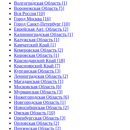
Волгоградская Область [1]
Воронежская Область [5]
Вся Россия [10]
Город Москва [16]
Город Санкт-Петербург [10]
Еврейская Авт. Область [2]
Калининградская Область [1]
Калужская Область [1]
Камчатский Край [1]
Кемеровская Область [2]
Кировская Область [1]
Краснодарский Край [18]
Красноярский Край [7]
Курганская Область [3]
Ленинградская Область [2]
Магаданская Область [1]
Московская Область [6]
Мурманская Область [3]
Нижегородская Область [6]
Новгородская Область [1]
Новосибирская Область [2]
Омская Область [10]
Оренбургская Область [3]
Орловская Область [2]
Пензенская Область [2]