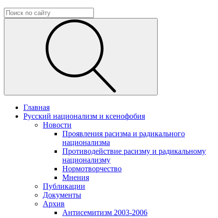
Главная
Русский национализм и ксенофобия
Новости
Проявления расизма и радикального
национализма
Противодействие расизму и радикальному
национализму
Нормотворчество
Мнения
Публикации
Документы
Архив
Антисемитизм 2003-2006