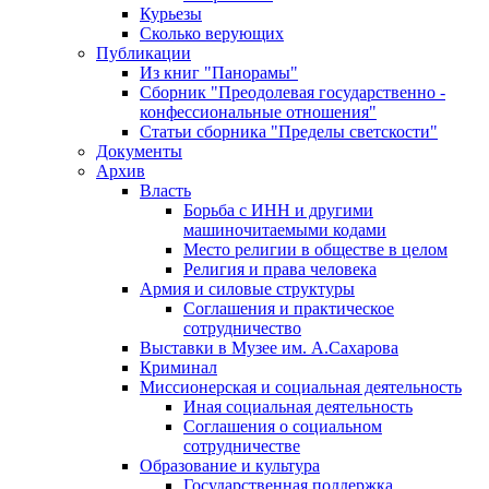
Курьезы
Сколько верующих
Публикации
Из книг "Панорамы"
Сборник "Преодолевая государственно -
конфессиональные отношения"
Статьи сборника "Пределы светскости"
Документы
Архив
Власть
Борьба с ИНН и другими
машиночитаемыми кодами
Место религии в обществе в целом
Религия и права человека
Армия и силовые структуры
Соглашения и практическое
сотрудничество
Выставки в Музее им. А.Сахарова
Криминал
Миссионерская и социальная деятельность
Иная социальная деятельность
Соглашения о социальном
сотрудничестве
Образование и культура
Государственная поддержка