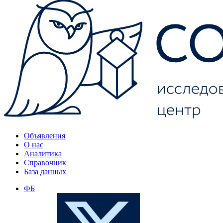
Объявления
О нас
Аналитика
Справочник
База данных
ФБ