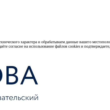
ехнического характера и обрабатываем данные вашего местопол
аёте согласие на использование файлов cookies и подтверждаете,