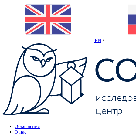
EN
/
Объявления
О нас