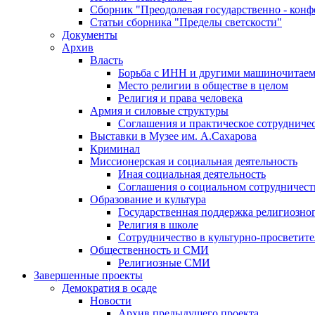
Сборник "Преодолевая государственно - кон
Статьи сборника "Пределы светскости"
Документы
Архив
Власть
Борьба с ИНН и другими машиночитае
Место религии в обществе в целом
Религия и права человека
Армия и силовые структуры
Соглашения и практическое сотрудниче
Выставки в Музее им. А.Сахарова
Криминал
Миссионерская и социальная деятельность
Иная социальная деятельность
Соглашения о социальном сотрудничест
Образование и культура
Государственная поддержка религиозно
Религия в школе
Сотрудничество в культурно-просветите
Общественность и СМИ
Религиозные СМИ
Завершенные проекты
Демократия в осаде
Новости
Архив предыдущего проекта