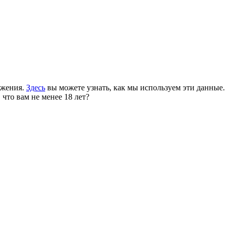
ожения.
Здесь
вы можете узнать, как мы используем эти данные.
 что вам не менее 18 лет?