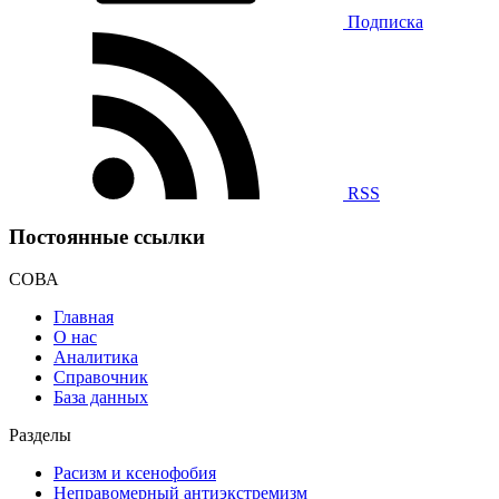
Подписка
RSS
Постоянные ссылки
СОВА
Главная
О нас
Аналитика
Справочник
База данных
Разделы
Расизм и ксенофобия
Неправомерный антиэкстремизм