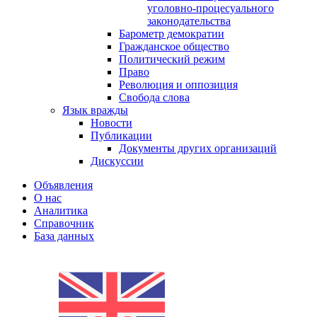
уголовно-процесуального
законодательства
Барометр демократии
Гражданское общество
Политический режим
Право
Революция и оппозиция
Свобода слова
Язык вражды
Новости
Публикации
Документы других организаций
Дискуссии
Объявления
О нас
Аналитика
Справочник
База данных