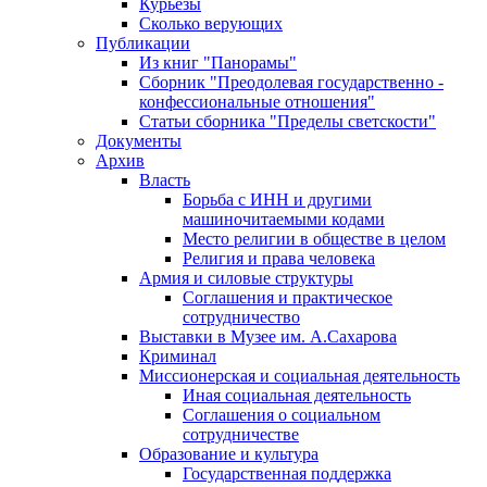
Курьезы
Сколько верующих
Публикации
Из книг "Панорамы"
Сборник "Преодолевая государственно -
конфессиональные отношения"
Статьи сборника "Пределы светскости"
Документы
Архив
Власть
Борьба с ИНН и другими
машиночитаемыми кодами
Место религии в обществе в целом
Религия и права человека
Армия и силовые структуры
Соглашения и практическое
сотрудничество
Выставки в Музее им. А.Сахарова
Криминал
Миссионерская и социальная деятельность
Иная социальная деятельность
Соглашения о социальном
сотрудничестве
Образование и культура
Государственная поддержка