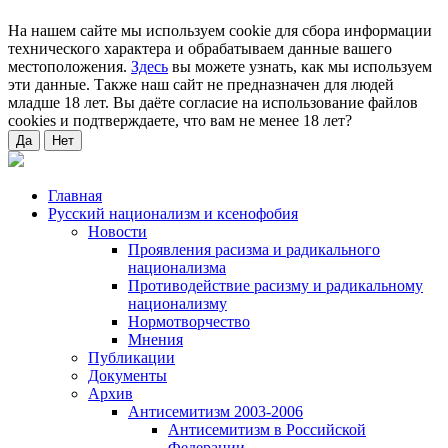
На нашем сайте мы используем cookie для сбора информации
технического характера и обрабатываем данные вашего
местоположения.
Здесь
вы можете узнать, как мы используем
эти данные. Также наш сайт не предназначен для людей
младше 18 лет. Вы даёте согласие на использование файлов
cookies и подтверждаете, что вам не менее 18 лет?
Да
Нет
Главная
Русский национализм и ксенофобия
Новости
Проявления расизма и радикального
национализма
Противодействие расизму и радикальному
национализму
Нормотворчество
Мнения
Публикации
Документы
Архив
Антисемитизм 2003-2006
Антисемитизм в Российской
Федерации