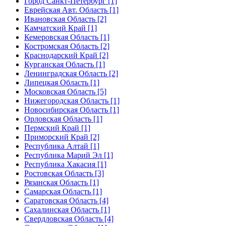
Город Санкт-Петербург [1]
Еврейская Авт. Область [1]
Ивановская Область [2]
Камчатский Край [1]
Кемеровская Область [1]
Костромская Область [2]
Краснодарский Край [2]
Курганская Область [1]
Ленинградская Область [2]
Липецкая Область [1]
Московская Область [5]
Нижегородская Область [1]
Новосибирская Область [1]
Орловская Область [1]
Пермский Край [1]
Приморский Край [2]
Республика Алтай [1]
Республика Марий Эл [1]
Республика Хакасия [1]
Ростовская Область [3]
Рязанская Область [1]
Самарская Область [1]
Саратовская Область [4]
Сахалинская Область [1]
Свердловская Область [4]