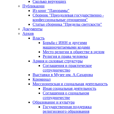
Сколько верующих
Публикации
Из книг "Панорамы"
Сборник "Преодолевая государственно -
конфессиональные отношения"
Статьи сборника "Пределы светскости"
Документы
Архив
Власть
Борьба с ИНН и другими
машиночитаемыми кодами
Место религии в обществе в целом
Религия и права человека
Армия и силовые структуры
Соглашения и практическое
сотрудничество
Выставки в Музее им. А.Сахарова
Криминал
Миссионерская и социальная деятельность
Иная социальная деятельность
Соглашения о социальном
сотрудничестве
Образование и культура
Государственная поддержка
религиозного образования