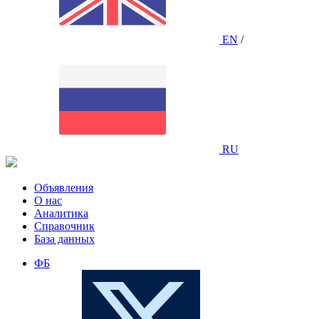
EN
/
RU
Объявления
О нас
Аналитика
Справочник
База данных
ФБ