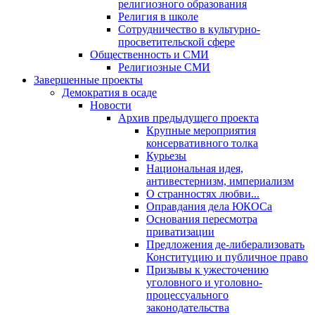
религиозного образования
Религия в школе
Сотрудничество в культурно-
просветительской сфере
Общественность и СМИ
Религиозные СМИ
Завершенные проекты
Демократия в осаде
Новости
Архив предыдущего проекта
Крупные мероприятия
консервативного толка
Курьезы
Национальная идея,
антивестернизм, империализм
О странностях любви...
Оправдания дела ЮКОСа
Основания пересмотра
приватизации
Предложения де-либерализовать
Конституцию и публичное право
Призывы к ужесточению
уголовного и уголовно-
процессуального
законодательства