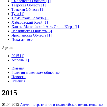
Смоленская Область [1]
Тверская Область [1]
Томская Область [1]
Тува [1]
Тюменская Область [1]
Хабаровский Край [1]
Ханты-Мансийский Авт. Окр. - Югра [1]
Челябинская Область [3]
Ярославская Область [1]
Показать все
Архив
2015 [1]
Апрель [1]
Главная
Религия в светском обществе
Новости
Гонения
2015
01.04.2015
Административное и полицейское вмешательство