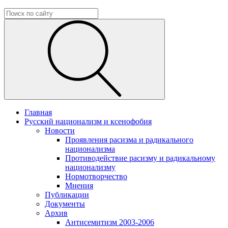
Главная
Русский национализм и ксенофобия
Новости
Проявления расизма и радикального
национализма
Противодействие расизму и радикальному
национализму
Нормотворчество
Мнения
Публикации
Документы
Архив
Антисемитизм 2003-2006