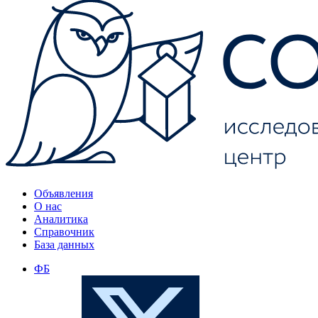
Объявления
О нас
Аналитика
Справочник
База данных
ФБ