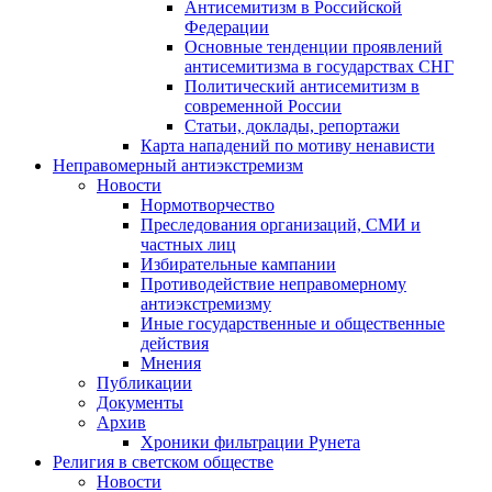
Антисемитизм в Российской
Федерации
Основные тенденции проявлений
антисемитизма в государствах СНГ
Политический антисемитизм в
современной России
Статьи, доклады, репортажи
Карта нападений по мотиву ненависти
Неправомерный антиэкстремизм
Новости
Нормотворчество
Преследования организаций, СМИ и
частных лиц
Избирательные кампании
Противодействие неправомерному
антиэкстремизму
Иные государственные и общественные
действия
Мнения
Публикации
Документы
Архив
Хроники фильтрации Рунета
Религия в светском обществе
Новости