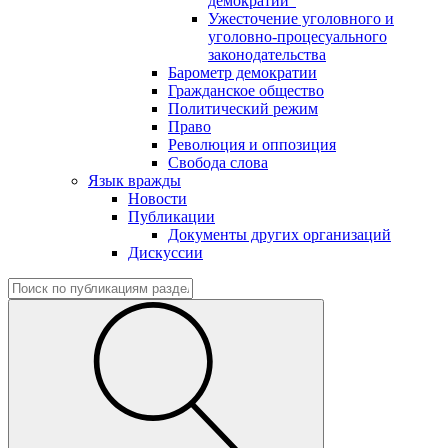
демократии"
Ужесточение уголовного и
уголовно-процесуального
законодательства
Барометр демократии
Гражданское общество
Политический режим
Право
Революция и оппозиция
Свобода слова
Язык вражды
Новости
Публикации
Документы других организаций
Дискуссии