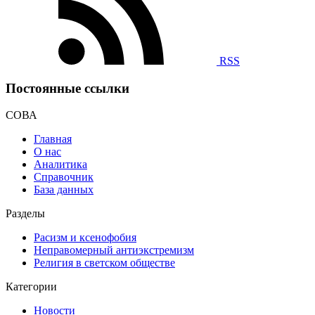
RSS
Постоянные ссылки
СОВА
Главная
О нас
Аналитика
Справочник
База данных
Разделы
Расизм и ксенофобия
Неправомерный антиэкстремизм
Религия в светском обществе
Категории
Новости