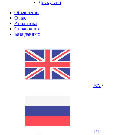
Дискуссии
Объявления
О нас
Аналитика
Справочник
База данных
EN
/
RU