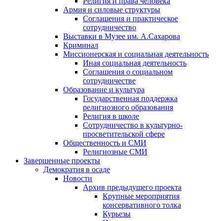
Религия и права человека
Армия и силовые структуры
Соглашения и практическое
сотрудничество
Выставки в Музее им. А.Сахарова
Криминал
Миссионерская и социальная деятельность
Иная социальная деятельность
Соглашения о социальном
сотрудничестве
Образование и культура
Государственная поддержка
религиозного образования
Религия в школе
Сотрудничество в культурно-
просветительской сфере
Общественность и СМИ
Религиозные СМИ
Завершенные проекты
Демократия в осаде
Новости
Архив предыдущего проекта
Крупные мероприятия
консервативного толка
Курьезы