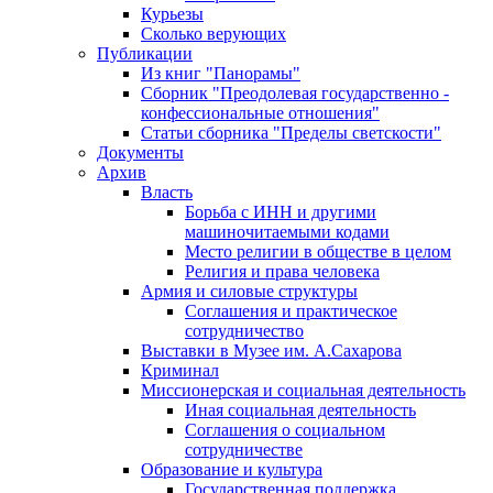
Курьезы
Сколько верующих
Публикации
Из книг "Панорамы"
Сборник "Преодолевая государственно -
конфессиональные отношения"
Статьи сборника "Пределы светскости"
Документы
Архив
Власть
Борьба с ИНН и другими
машиночитаемыми кодами
Место религии в обществе в целом
Религия и права человека
Армия и силовые структуры
Соглашения и практическое
сотрудничество
Выставки в Музее им. А.Сахарова
Криминал
Миссионерская и социальная деятельность
Иная социальная деятельность
Соглашения о социальном
сотрудничестве
Образование и культура
Государственная поддержка