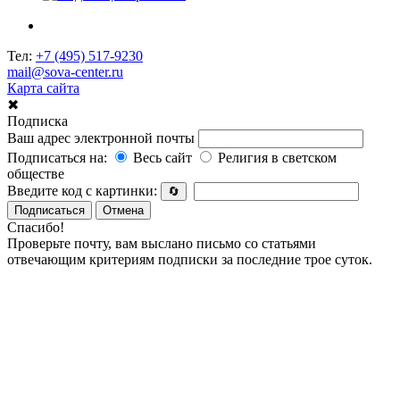
Тел:
+7 (495) 517-9230
mail@sova-center.ru
Карта сайта
✖
Подписка
Ваш адрес электронной почты
Подписаться на:
Весь сайт
Религия в светском
обществе
Введите код с картинки:
🔄
Подписаться
Отмена
Спасибо!
Проверьте почту, вам выслано письмо со статьями
отвечающим критериям подписки за последние трое суток.