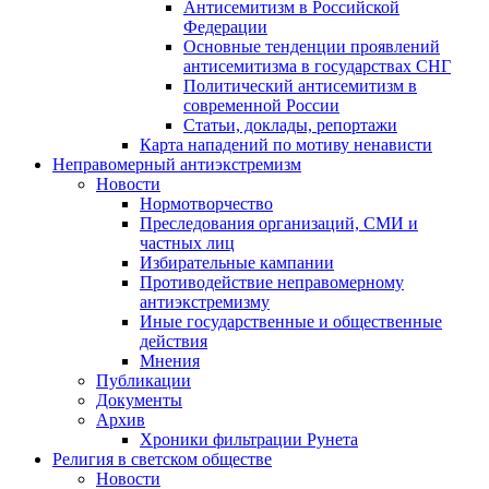
Антисемитизм в Российской
Федерации
Основные тенденции проявлений
антисемитизма в государствах СНГ
Политический антисемитизм в
современной России
Статьи, доклады, репортажи
Карта нападений по мотиву ненависти
Неправомерный антиэкстремизм
Новости
Нормотворчество
Преследования организаций, СМИ и
частных лиц
Избирательные кампании
Противодействие неправомерному
антиэкстремизму
Иные государственные и общественные
действия
Мнения
Публикации
Документы
Архив
Хроники фильтрации Рунета
Религия в светском обществе
Новости