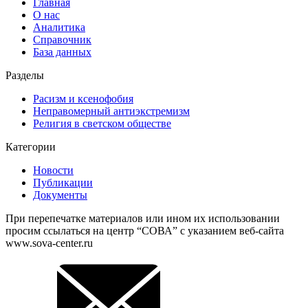
Главная
О нас
Аналитика
Справочник
База данных
Разделы
Расизм и ксенофобия
Неправомерный антиэкстремизм
Религия в светском обществе
Категории
Новости
Публикации
Документы
При перепечатке материалов или ином их использовании
просим ссылаться на центр “СОВА” с указанием веб-сайта
www.sova-center.ru