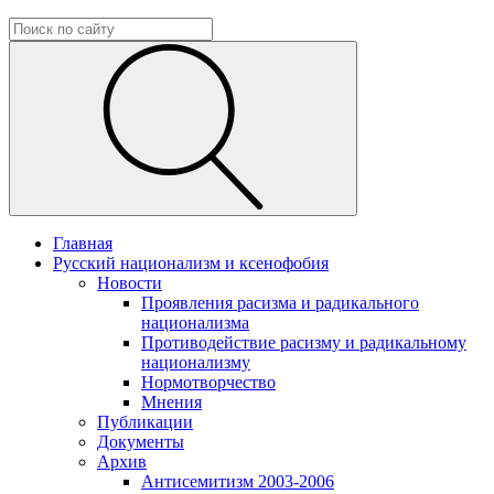
Главная
Русский национализм и ксенофобия
Новости
Проявления расизма и радикального
национализма
Противодействие расизму и радикальному
национализму
Нормотворчество
Мнения
Публикации
Документы
Архив
Антисемитизм 2003-2006