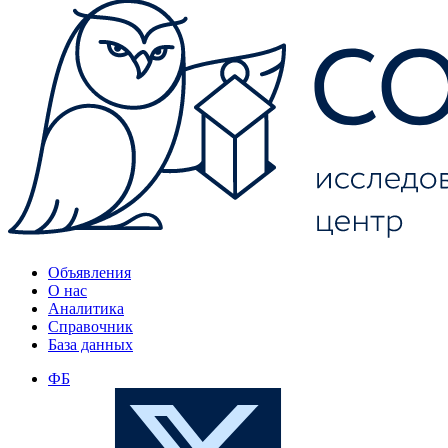
Объявления
О нас
Аналитика
Справочник
База данных
ФБ