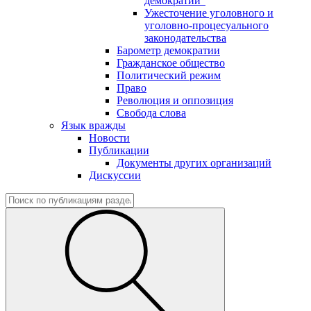
демократии"
Ужесточение уголовного и
уголовно-процесуального
законодательства
Барометр демократии
Гражданское общество
Политический режим
Право
Революция и оппозиция
Свобода слова
Язык вражды
Новости
Публикации
Документы других организаций
Дискуссии