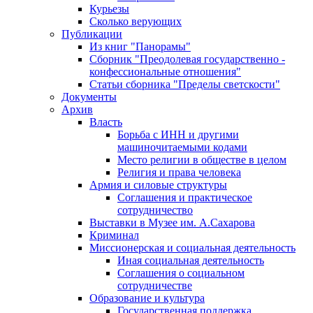
Курьезы
Сколько верующих
Публикации
Из книг "Панорамы"
Сборник "Преодолевая государственно -
конфессиональные отношения"
Статьи сборника "Пределы светскости"
Документы
Архив
Власть
Борьба с ИНН и другими
машиночитаемыми кодами
Место религии в обществе в целом
Религия и права человека
Армия и силовые структуры
Соглашения и практическое
сотрудничество
Выставки в Музее им. А.Сахарова
Криминал
Миссионерская и социальная деятельность
Иная социальная деятельность
Соглашения о социальном
сотрудничестве
Образование и культура
Государственная поддержка