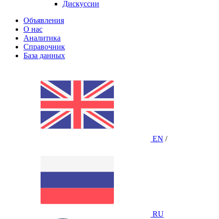
Дискуссии
Объявления
О нас
Аналитика
Справочник
База данных
EN
/
RU