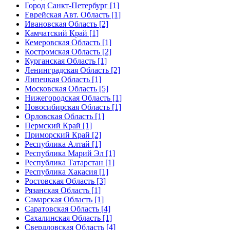
Город Санкт-Петербург [1]
Еврейская Авт. Область [1]
Ивановская Область [2]
Камчатский Край [1]
Кемеровская Область [1]
Костромская Область [2]
Курганская Область [1]
Ленинградская Область [2]
Липецкая Область [1]
Московская Область [5]
Нижегородская Область [1]
Новосибирская Область [1]
Орловская Область [1]
Пермский Край [1]
Приморский Край [2]
Республика Алтай [1]
Республика Марий Эл [1]
Республика Татарстан [1]
Республика Хакасия [1]
Ростовская Область [3]
Рязанская Область [1]
Самарская Область [1]
Саратовская Область [4]
Сахалинская Область [1]
Свердловская Область [4]