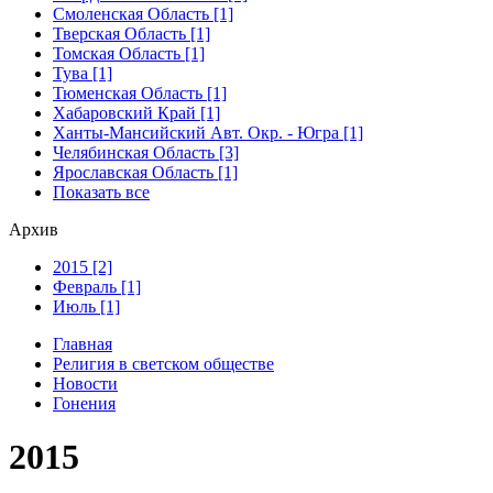
Смоленская Область [1]
Тверская Область [1]
Томская Область [1]
Тува [1]
Тюменская Область [1]
Хабаровский Край [1]
Ханты-Мансийский Авт. Окр. - Югра [1]
Челябинская Область [3]
Ярославская Область [1]
Показать все
Архив
2015 [2]
Февраль [1]
Июль [1]
Главная
Религия в светском обществе
Новости
Гонения
2015