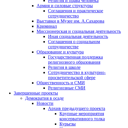
Религия и права человека
Армия и силовые структуры
Соглашения и практическое
сотрудничество
Выставки в Музее им. А.Сахарова
Криминал
Миссионерская и социальная деятельность
Иная социальная деятельность
Соглашения о социальном
сотрудничестве
Образование и культура
Государственная поддержка
религиозного образования
Религия в школе
Сотрудничество в культурно-
просветительской сфере
Общественность и СМИ
Религиозные СМИ
Завершенные проекты
Демократия в осаде
Новости
Архив предыдущего проекта
Крупные мероприятия
консервативного толка
Курьезы