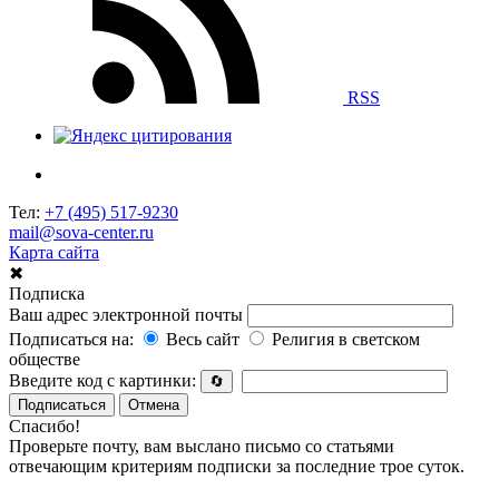
RSS
Тел:
+7 (495) 517-9230
mail@sova-center.ru
Карта сайта
✖
Подписка
Ваш адрес электронной почты
Подписаться на:
Весь сайт
Религия в светском
обществе
Введите код с картинки:
🔄
Подписаться
Отмена
Спасибо!
Проверьте почту, вам выслано письмо со статьями
отвечающим критериям подписки за последние трое суток.