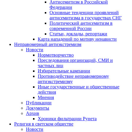
Антисемитизм в Российской
Федерации
Основные тенденции проявлений
антисемитизма в государствах СНГ
Политический антисемитизм в
современной России
Статьи, доклады, репортажи
Карта нападений по мотиву ненависти
Неправомерный антиэкстремизм
Новости
Нормотворчество
Преследования организаций, СМИ и
частных лиц
Избирательные кампании
Противодействие неправомерному
антиэкстремизму
Иные государственные и общественные
действия
Мнения
Публикации
Документы
Архив
Хроники фильтрации Рунета
Религия в светском обществе
Новости