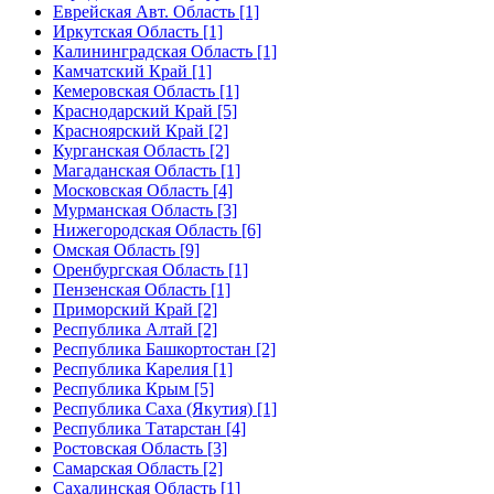
Еврейская Авт. Область [1]
Иркутская Область [1]
Калининградская Область [1]
Камчатский Край [1]
Кемеровская Область [1]
Краснодарский Край [5]
Красноярский Край [2]
Курганская Область [2]
Магаданская Область [1]
Московская Область [4]
Мурманская Область [3]
Нижегородская Область [6]
Омская Область [9]
Оренбургская Область [1]
Пензенская Область [1]
Приморский Край [2]
Республика Алтай [2]
Республика Башкортостан [2]
Республика Карелия [1]
Республика Крым [5]
Республика Саха (Якутия) [1]
Республика Татарстан [4]
Ростовская Область [3]
Самарская Область [2]
Сахалинская Область [1]