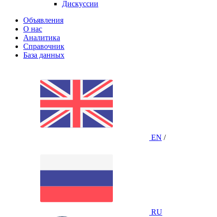
Дискуссии
Объявления
О нас
Аналитика
Справочник
База данных
EN
/
RU