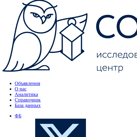
Объявления
О нас
Аналитика
Справочник
База данных
ФБ