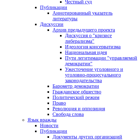
Честный суд
Публикации
Аннотированный указатель
литературы
Дискуссии
Архив предыдущего проекта
Дискуссия о "кризисе
либерализма"
Идеология консерватизма
Национальная идея
Пути легитимации "управляемой
демократии"
Ужесточение уголовного и
уголовно-процесуального
законодательства
Барометр демократии
Гражданское общество
Политический режим
Право
Революция и оппозиция
Свобода слова
Язык вражды
Новости
Публикации
Документы других организаций