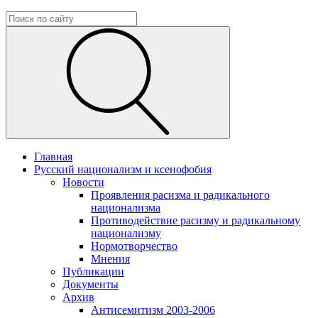
Главная
Русский национализм и ксенофобия
Новости
Проявления расизма и радикального
национализма
Противодействие расизму и радикальному
национализму
Нормотворчество
Мнения
Публикации
Документы
Архив
Антисемитизм 2003-2006