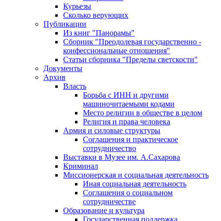
Курьезы
Сколько верующих
Публикации
Из книг "Панорамы"
Сборник "Преодолевая государственно -
конфессиональные отношения"
Статьи сборника "Пределы светскости"
Документы
Архив
Власть
Борьба с ИНН и другими
машиночитаемыми кодами
Место религии в обществе в целом
Религия и права человека
Армия и силовые структуры
Соглашения и практическое
сотрудничество
Выставки в Музее им. А.Сахарова
Криминал
Миссионерская и социальная деятельность
Иная социальная деятельность
Соглашения о социальном
сотрудничестве
Образование и культура
Государственная поддержка