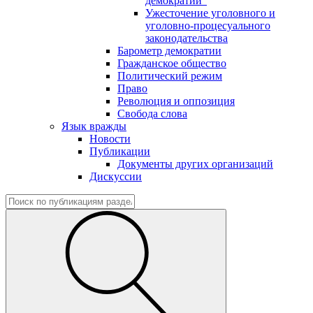
демократии"
Ужесточение уголовного и
уголовно-процесуального
законодательства
Барометр демократии
Гражданское общество
Политический режим
Право
Революция и оппозиция
Свобода слова
Язык вражды
Новости
Публикации
Документы других организаций
Дискуссии