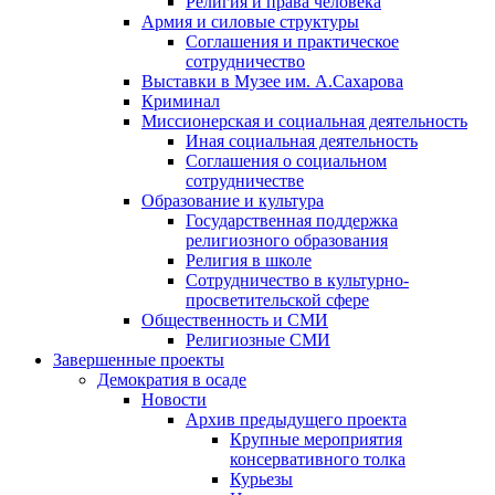
Религия и права человека
Армия и силовые структуры
Соглашения и практическое
сотрудничество
Выставки в Музее им. А.Сахарова
Криминал
Миссионерская и социальная деятельность
Иная социальная деятельность
Соглашения о социальном
сотрудничестве
Образование и культура
Государственная поддержка
религиозного образования
Религия в школе
Сотрудничество в культурно-
просветительской сфере
Общественность и СМИ
Религиозные СМИ
Завершенные проекты
Демократия в осаде
Новости
Архив предыдущего проекта
Крупные мероприятия
консервативного толка
Курьезы