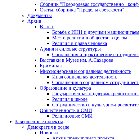
Сборник "Преодолевая государственно - кон
Статьи сборника "Пределы светскости"
Документы
Архив
Власть
Борьба с ИНН и другими машиночитае
Место религии в обществе в целом
Религия и права человека
Армия и силовые структуры
Соглашения и практическое сотрудниче
Выставки в Музее им. А.Сахарова
Криминал
Миссионерская и социальная деятельность
Иная социальная деятельность
Соглашения о социальном сотрудничест
Образование и культура
Государственная поддержка религиозно
Религия в школе
Сотрудничество в культурно-просветите
Общественность и СМИ
Религиозные СМИ
Завершенные проекты
Демократия в осаде
Новости
Архив предыдущего проекта