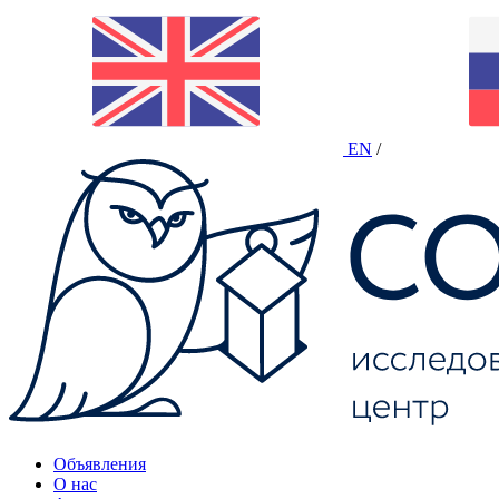
EN
/
Объявления
О нас