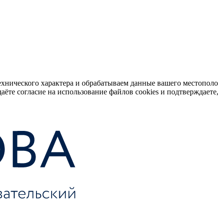
ехнического характера и обрабатываем данные вашего местопол
аёте согласие на использование файлов cookies и подтверждаете,