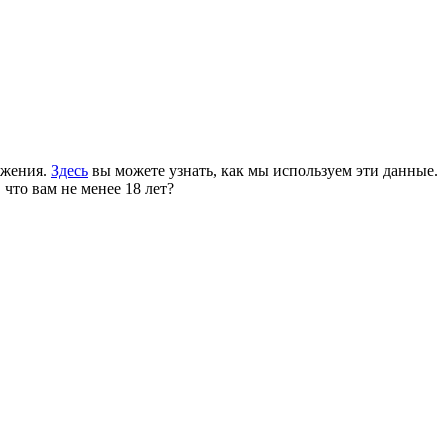
ожения.
Здесь
вы можете узнать, как мы используем эти данные.
 что вам не менее 18 лет?