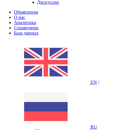
Дискуссии
Объявления
О нас
Аналитика
Справочник
База данных
EN
/
RU