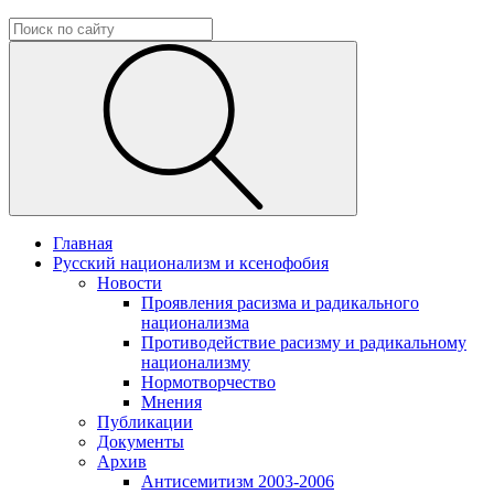
Главная
Русский национализм и ксенофобия
Новости
Проявления расизма и радикального
национализма
Противодействие расизму и радикальному
национализму
Нормотворчество
Мнения
Публикации
Документы
Архив
Антисемитизм 2003-2006