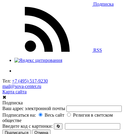
Подписка
RSS
Тел:
+7 (495) 517-9230
mail@sova-center.ru
Карта сайта
✖
Подписка
Ваш адрес электронной почты
Подписаться на:
Весь сайт
Религия в светском
обществе
Введите код с картинки:
🔄
Подписаться
Отмена