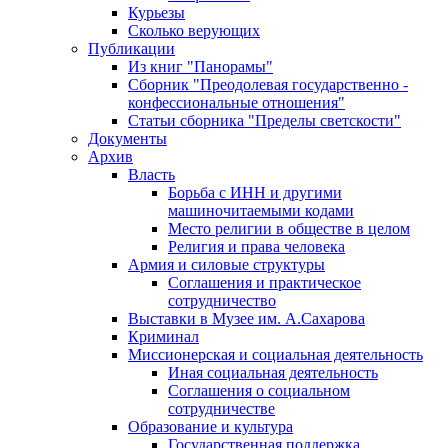
Курьезы
Сколько верующих
Публикации
Из книг "Панорамы"
Сборник "Преодолевая государственно -
конфессиональные отношения"
Статьи сборника "Пределы светскости"
Документы
Архив
Власть
Борьба с ИНН и другими
машиночитаемыми кодами
Место религии в обществе в целом
Религия и права человека
Армия и силовые структуры
Соглашения и практическое
сотрудничество
Выставки в Музее им. А.Сахарова
Криминал
Миссионерская и социальная деятельность
Иная социальная деятельность
Соглашения о социальном
сотрудничестве
Образование и культура
Государственная поддержка