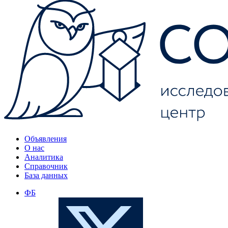
Объявления
О нас
Аналитика
Справочник
База данных
ФБ