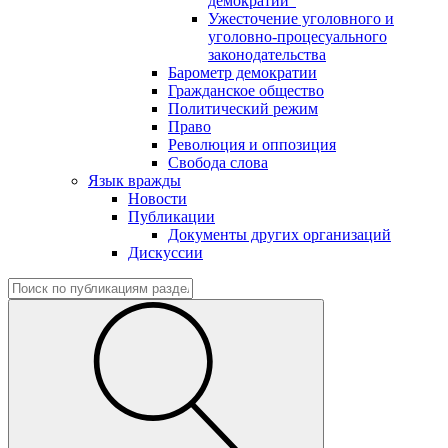
демократии"
Ужесточение уголовного и
уголовно-процесуального
законодательства
Барометр демократии
Гражданское общество
Политический режим
Право
Революция и оппозиция
Свобода слова
Язык вражды
Новости
Публикации
Документы других организаций
Дискуссии