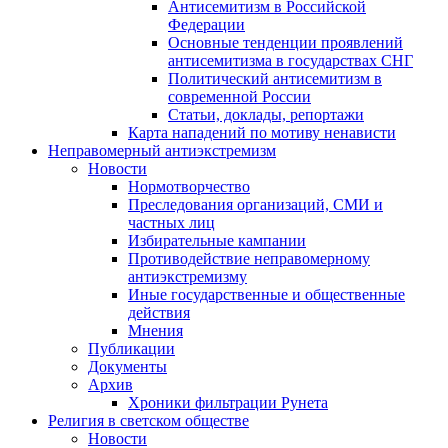
Антисемитизм в Российской
Федерации
Основные тенденции проявлений
антисемитизма в государствах СНГ
Политический антисемитизм в
современной России
Статьи, доклады, репортажи
Карта нападений по мотиву ненависти
Неправомерный антиэкстремизм
Новости
Нормотворчество
Преследования организаций, СМИ и
частных лиц
Избирательные кампании
Противодействие неправомерному
антиэкстремизму
Иные государственные и общественные
действия
Мнения
Публикации
Документы
Архив
Хроники фильтрации Рунета
Религия в светском обществе
Новости