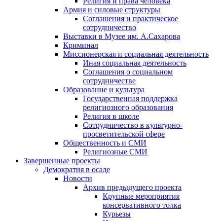
Религия и права человека
Армия и силовые структуры
Соглашения и практическое
сотрудничество
Выставки в Музее им. А.Сахарова
Криминал
Миссионерская и социальная деятельность
Иная социальная деятельность
Соглашения о социальном
сотрудничестве
Образование и культура
Государственная поддержка
религиозного образования
Религия в школе
Сотрудничество в культурно-
просветительской сфере
Общественность и СМИ
Религиозные СМИ
Завершенные проекты
Демократия в осаде
Новости
Архив предыдущего проекта
Крупные мероприятия
консервативного толка
Курьезы