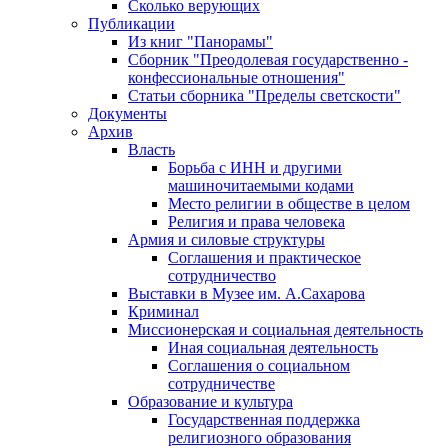
Сколько верующих
Публикации
Из книг "Панорамы"
Сборник "Преодолевая государственно -
конфессиональные отношения"
Статьи сборника "Пределы светскости"
Документы
Архив
Власть
Борьба с ИНН и другими
машиночитаемыми кодами
Место религии в обществе в целом
Религия и права человека
Армия и силовые структуры
Соглашения и практическое
сотрудничество
Выставки в Музее им. А.Сахарова
Криминал
Миссионерская и социальная деятельность
Иная социальная деятельность
Соглашения о социальном
сотрудничестве
Образование и культура
Государственная поддержка
религиозного образования