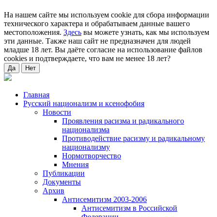
На нашем сайте мы используем cookie для сбора информации
технического характера и обрабатываем данные вашего
местоположения.
Здесь
вы можете узнать, как мы используем
эти данные. Также наш сайт не предназначен для людей
младше 18 лет. Вы даёте согласие на использование файлов
cookies и подтверждаете, что вам не менее 18 лет?
Да
Нет
Главная
Русский национализм и ксенофобия
Новости
Проявления расизма и радикального
национализма
Противодействие расизму и радикальному
национализму
Нормотворчество
Мнения
Публикации
Документы
Архив
Антисемитизм 2003-2006
Антисемитизм в Российской
Федерации