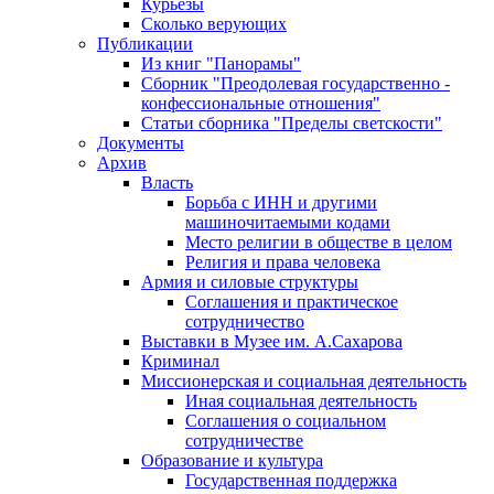
Курьезы
Сколько верующих
Публикации
Из книг "Панорамы"
Сборник "Преодолевая государственно -
конфессиональные отношения"
Статьи сборника "Пределы светскости"
Документы
Архив
Власть
Борьба с ИНН и другими
машиночитаемыми кодами
Место религии в обществе в целом
Религия и права человека
Армия и силовые структуры
Соглашения и практическое
сотрудничество
Выставки в Музее им. А.Сахарова
Криминал
Миссионерская и социальная деятельность
Иная социальная деятельность
Соглашения о социальном
сотрудничестве
Образование и культура
Государственная поддержка