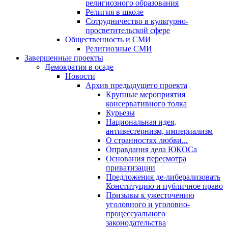
религиозного образования
Религия в школе
Сотрудничество в культурно-
просветительской сфере
Общественность и СМИ
Религиозные СМИ
Завершенные проекты
Демократия в осаде
Новости
Архив предыдущего проекта
Крупные мероприятия
консервативного толка
Курьезы
Национальная идея,
антивестернизм, империализм
О странностях любви...
Оправдания дела ЮКОСа
Основания пересмотра
приватизации
Предложения де-либерализовать
Конституцию и публичное право
Призывы к ужесточению
уголовного и уголовно-
процессуального
законодательства