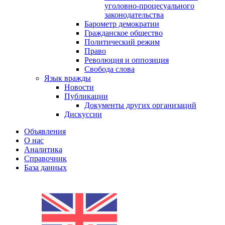
уголовно-процесуального
законодательства
Барометр демократии
Гражданское общество
Политический режим
Право
Революция и оппозиция
Свобода слова
Язык вражды
Новости
Публикации
Документы других организаций
Дискуссии
Объявления
О нас
Аналитика
Справочник
База данных