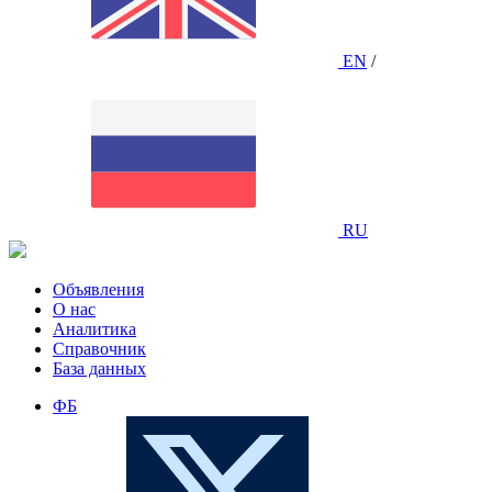
EN
/
RU
Объявления
О нас
Аналитика
Справочник
База данных
ФБ