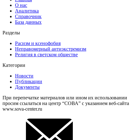
О нас
Аналитика
Справочник
База данных
Разделы
Расизм и ксенофобия
Неправомерный антиэкстремизм
Религия в светском обществе
Категории
Новости
Публикации
Документы
При перепечатке материалов или ином их использовании
просим ссылаться на центр “СОВА” с указанием веб-сайта
www.sova-center.ru