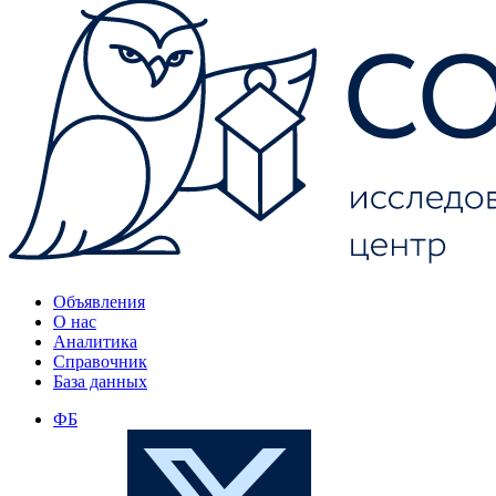
Объявления
О нас
Аналитика
Справочник
База данных
ФБ