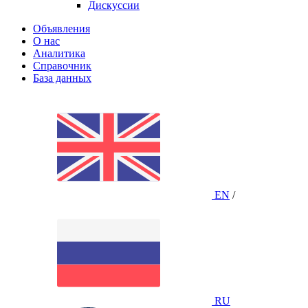
Дискуссии
Объявления
О нас
Аналитика
Справочник
База данных
EN
/
RU