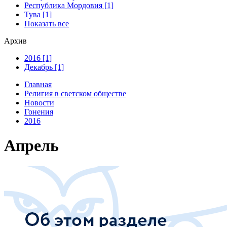
Республика Мордовия [1]
Тува [1]
Показать все
Архив
2016 [1]
Декабрь [1]
Главная
Религия в светском обществе
Новости
Гонения
2016
Апрель