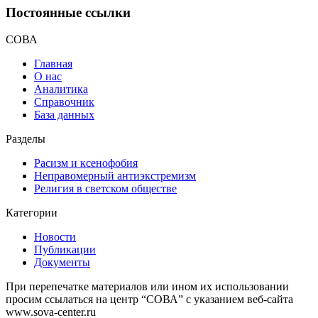
Постоянные ссылки
СОВА
Главная
О нас
Аналитика
Справочник
База данных
Разделы
Расизм и ксенофобия
Неправомерный антиэкстремизм
Религия в светском обществе
Категории
Новости
Публикации
Документы
При перепечатке материалов или ином их использовании
просим ссылаться на центр “СОВА” с указанием веб-сайта
www.sova-center.ru