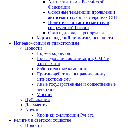
Антисемитизм в Российской
Федерации
Основные тенденции проявлений
антисемитизма в государствах СНГ
Политический антисемитизм в
современной России
Статьи, доклады, репортажи
Карта нападений по мотиву ненависти
Неправомерный антиэкстремизм
Новости
Нормотворчество
Преследования организаций, СМИ и
частных лиц
Избирательные кампании
Противодействие неправомерному
антиэкстремизму
Иные государственные и общественные
действия
Мнения
Публикации
Документы
Архив
Хроники фильтрации Рунета
Религия в светском обществе
Новости