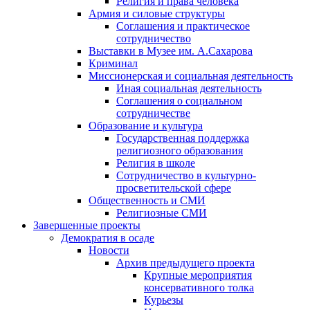
Религия и права человека
Армия и силовые структуры
Соглашения и практическое
сотрудничество
Выставки в Музее им. А.Сахарова
Криминал
Миссионерская и социальная деятельность
Иная социальная деятельность
Соглашения о социальном
сотрудничестве
Образование и культура
Государственная поддержка
религиозного образования
Религия в школе
Сотрудничество в культурно-
просветительской сфере
Общественность и СМИ
Религиозные СМИ
Завершенные проекты
Демократия в осаде
Новости
Архив предыдущего проекта
Крупные мероприятия
консервативного толка
Курьезы