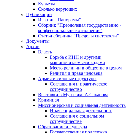
Курьезы
Сколько верующих
Публикации
Из книг "Панорамы"
Сборник "Преодолевая государственно -
конфессиональные отношения"
Статьи сборника "Пределы светскости"
Документы
Архив
Власть
Борьба с ИНН и другими
машиночитаемыми кодами
Место религии в обществе в целом
Религия и права человека
Армия и силовые структуры
Соглашения и практическое
сотрудничество
Выставки в Музее им. А.Сахарова
Криминал
Миссионерская и социальная деятельность
Иная социальная деятельность
Соглашения о социальном
сотрудничестве
Образование и культура
Государственная поддержка