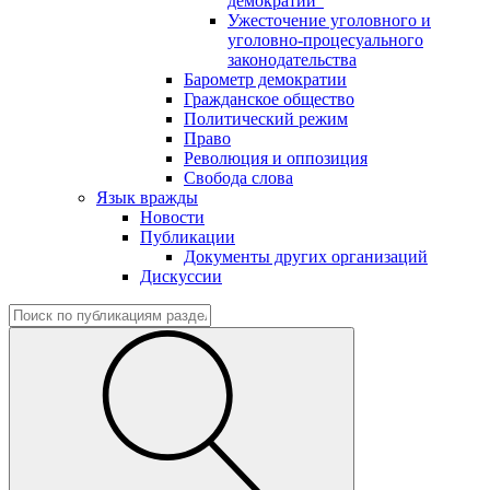
демократии"
Ужесточение уголовного и
уголовно-процесуального
законодательства
Барометр демократии
Гражданское общество
Политический режим
Право
Революция и оппозиция
Свобода слова
Язык вражды
Новости
Публикации
Документы других организаций
Дискуссии