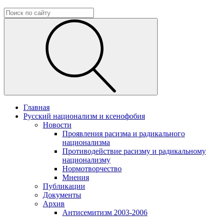
Главная
Русский национализм и ксенофобия
Новости
Проявления расизма и радикального
национализма
Противодействие расизму и радикальному
национализму
Нормотворчество
Мнения
Публикации
Документы
Архив
Антисемитизм 2003-2006