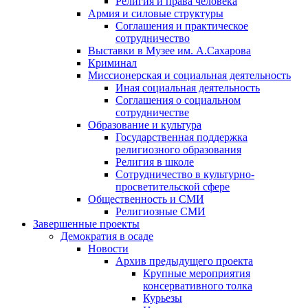
Религия и права человека
Армия и силовые структуры
Соглашения и практическое
сотрудничество
Выставки в Музее им. А.Сахарова
Криминал
Миссионерская и социальная деятельность
Иная социальная деятельность
Соглашения о социальном
сотрудничестве
Образование и культура
Государственная поддержка
религиозного образования
Религия в школе
Сотрудничество в культурно-
просветительской сфере
Общественность и СМИ
Религиозные СМИ
Завершенные проекты
Демократия в осаде
Новости
Архив предыдущего проекта
Крупные мероприятия
консервативного толка
Курьезы