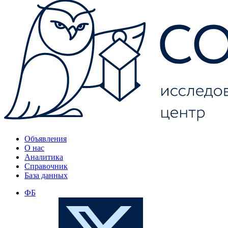
Объявления
О нас
Аналитика
Справочник
База данных
ФБ