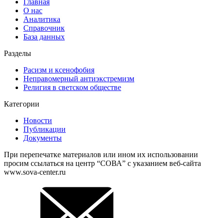
Главная
О нас
Аналитика
Справочник
База данных
Разделы
Расизм и ксенофобия
Неправомерный антиэкстремизм
Религия в светском обществе
Категории
Новости
Публикации
Документы
При перепечатке материалов или ином их использовании
просим ссылаться на центр “СОВА” с указанием веб-сайта
www.sova-center.ru