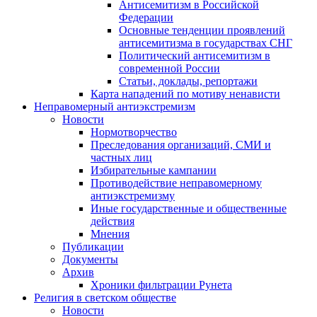
Антисемитизм в Российской
Федерации
Основные тенденции проявлений
антисемитизма в государствах СНГ
Политический антисемитизм в
современной России
Статьи, доклады, репортажи
Карта нападений по мотиву ненависти
Неправомерный антиэкстремизм
Новости
Нормотворчество
Преследования организаций, СМИ и
частных лиц
Избирательные кампании
Противодействие неправомерному
антиэкстремизму
Иные государственные и общественные
действия
Мнения
Публикации
Документы
Архив
Хроники фильтрации Рунета
Религия в светском обществе
Новости