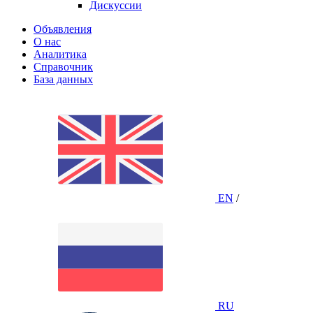
Дискуссии
Объявления
О нас
Аналитика
Справочник
База данных
EN
/
RU