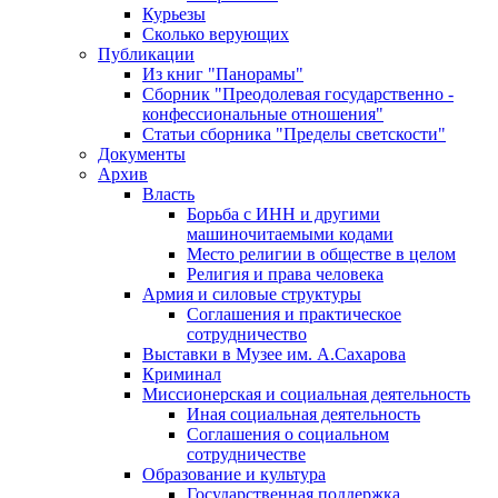
Курьезы
Сколько верующих
Публикации
Из книг "Панорамы"
Сборник "Преодолевая государственно -
конфессиональные отношения"
Статьи сборника "Пределы светскости"
Документы
Архив
Власть
Борьба с ИНН и другими
машиночитаемыми кодами
Место религии в обществе в целом
Религия и права человека
Армия и силовые структуры
Соглашения и практическое
сотрудничество
Выставки в Музее им. А.Сахарова
Криминал
Миссионерская и социальная деятельность
Иная социальная деятельность
Соглашения о социальном
сотрудничестве
Образование и культура
Государственная поддержка