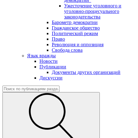
демократии"
Ужесточение уголовного и
уголовно-процесуального
законодательства
Барометр демократии
Гражданское общество
Политический режим
Право
Революция и оппозиция
Свобода слова
Язык вражды
Новости
Публикации
Документы других организаций
Дискуссии