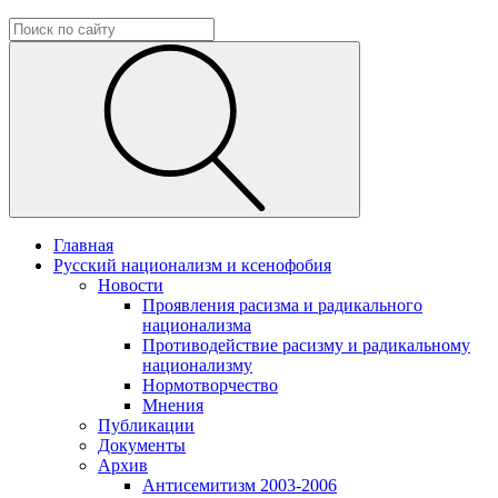
Главная
Русский национализм и ксенофобия
Новости
Проявления расизма и радикального
национализма
Противодействие расизму и радикальному
национализму
Нормотворчество
Мнения
Публикации
Документы
Архив
Антисемитизм 2003-2006