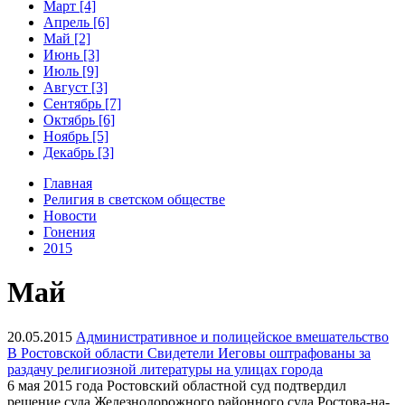
Март [4]
Апрель [6]
Май [2]
Июнь [3]
Июль [9]
Август [3]
Сентябрь [7]
Октябрь [6]
Ноябрь [5]
Декабрь [3]
Главная
Религия в светском обществе
Новости
Гонения
2015
Май
20.05.2015
Административное и полицейское вмешательство
В Ростовской области Свидетели Иеговы оштрафованы за
раздачу религиозной литературы на улицах города
6 мая 2015 года Ростовский областной суд подтвердил
решение суда Железнодорожного районного суда Ростова-на-