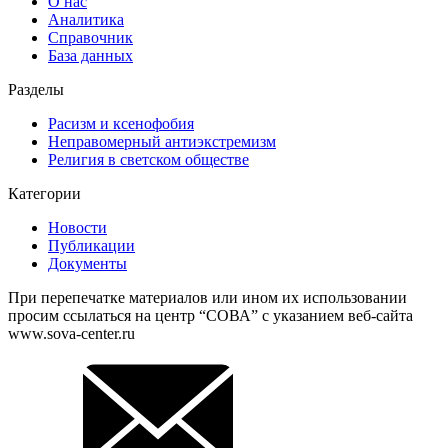
О нас
Аналитика
Справочник
База данных
Разделы
Расизм и ксенофобия
Неправомерный антиэкстремизм
Религия в светском обществе
Категории
Новости
Публикации
Документы
При перепечатке материалов или ином их использовании
просим ссылаться на центр “СОВА” с указанием веб-сайта
www.sova-center.ru