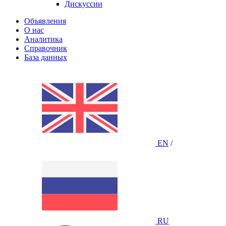
Дискуссии
Объявления
О нас
Аналитика
Справочник
База данных
EN
/
RU