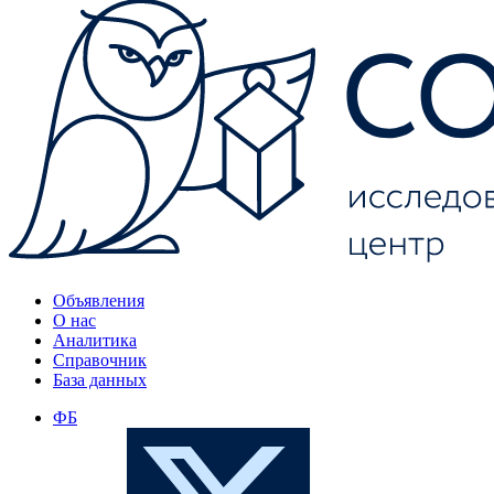
Объявления
О нас
Аналитика
Справочник
База данных
ФБ