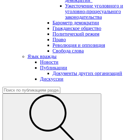
демократии"
Ужесточение уголовного и
уголовно-процесуального
законодательства
Барометр демократии
Гражданское общество
Политический режим
Право
Революция и оппозиция
Свобода слова
Язык вражды
Новости
Публикации
Документы других организаций
Дискуссии