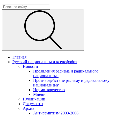
Главная
Русский национализм и ксенофобия
Новости
Проявления расизма и радикального
национализма
Противодействие расизму и радикальному
национализму
Нормотворчество
Мнения
Публикации
Документы
Архив
Антисемитизм 2003-2006