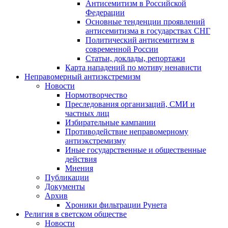
Антисемитизм в Российской
Федерации
Основные тенденции проявлений
антисемитизма в государствах СНГ
Политический антисемитизм в
современной России
Статьи, доклады, репортажи
Карта нападений по мотиву ненависти
Неправомерный антиэкстремизм
Новости
Нормотворчество
Преследования организаций, СМИ и
частных лиц
Избирательные кампании
Противодействие неправомерному
антиэкстремизму
Иные государственные и общественные
действия
Мнения
Публикации
Документы
Архив
Хроники фильтрации Рунета
Религия в светском обществе
Новости