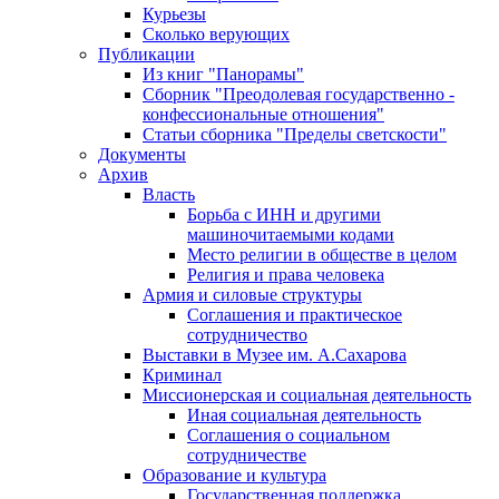
Курьезы
Сколько верующих
Публикации
Из книг "Панорамы"
Сборник "Преодолевая государственно -
конфессиональные отношения"
Статьи сборника "Пределы светскости"
Документы
Архив
Власть
Борьба с ИНН и другими
машиночитаемыми кодами
Место религии в обществе в целом
Религия и права человека
Армия и силовые структуры
Соглашения и практическое
сотрудничество
Выставки в Музее им. А.Сахарова
Криминал
Миссионерская и социальная деятельность
Иная социальная деятельность
Соглашения о социальном
сотрудничестве
Образование и культура
Государственная поддержка