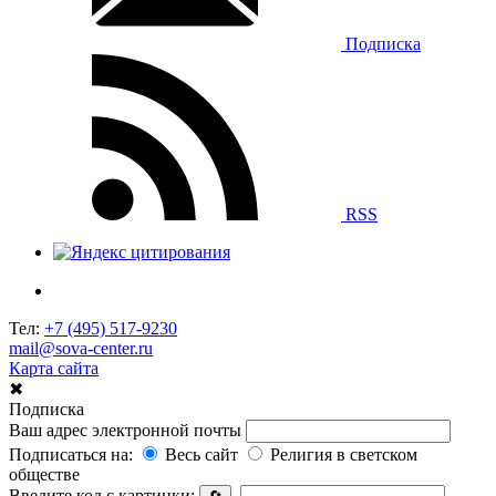
Подписка
RSS
Тел:
+7 (495) 517-9230
mail@sova-center.ru
Карта сайта
✖
Подписка
Ваш адрес электронной почты
Подписаться на:
Весь сайт
Религия в светском
обществе
Введите код с картинки: