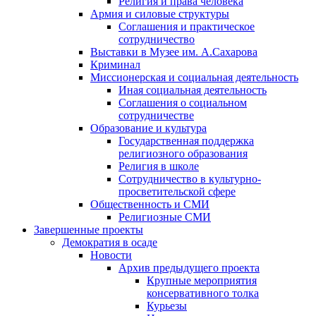
Религия и права человека
Армия и силовые структуры
Соглашения и практическое
сотрудничество
Выставки в Музее им. А.Сахарова
Криминал
Миссионерская и социальная деятельность
Иная социальная деятельность
Соглашения о социальном
сотрудничестве
Образование и культура
Государственная поддержка
религиозного образования
Религия в школе
Сотрудничество в культурно-
просветительской сфере
Общественность и СМИ
Религиозные СМИ
Завершенные проекты
Демократия в осаде
Новости
Архив предыдущего проекта
Крупные мероприятия
консервативного толка
Курьезы