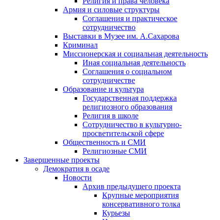
Религия и права человека
Армия и силовые структуры
Соглашения и практическое
сотрудничество
Выставки в Музее им. А.Сахарова
Криминал
Миссионерская и социальная деятельность
Иная социальная деятельность
Соглашения о социальном
сотрудничестве
Образование и культура
Государственная поддержка
религиозного образования
Религия в школе
Сотрудничество в культурно-
просветительской сфере
Общественность и СМИ
Религиозные СМИ
Завершенные проекты
Демократия в осаде
Новости
Архив предыдущего проекта
Крупные мероприятия
консервативного толка
Курьезы