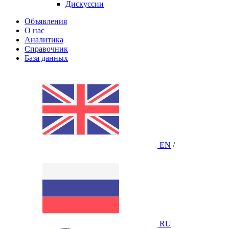
Дискуссии
Объявления
О нас
Аналитика
Справочник
База данных
EN
/
RU