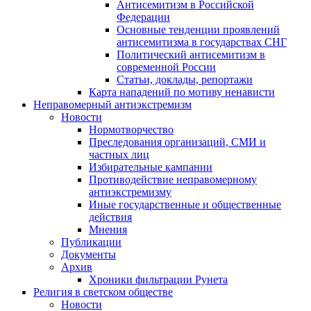
Антисемитизм в Российской
Федерации
Основные тенденции проявлений
антисемитизма в государствах СНГ
Политический антисемитизм в
современной России
Статьи, доклады, репортажи
Карта нападений по мотиву ненависти
Неправомерный антиэкстремизм
Новости
Нормотворчество
Преследования организаций, СМИ и
частных лиц
Избирательные кампании
Противодействие неправомерному
антиэкстремизму
Иные государственные и общественные
действия
Мнения
Публикации
Документы
Архив
Хроники фильтрации Рунета
Религия в светском обществе
Новости