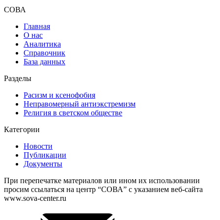
СОВА
Главная
О нас
Аналитика
Справочник
База данных
Разделы
Расизм и ксенофобия
Неправомерный антиэкстремизм
Религия в светском обществе
Категории
Новости
Публикации
Документы
При перепечатке материалов или ином их использовании
просим ссылаться на центр “СОВА” с указанием веб-сайта
www.sova-center.ru