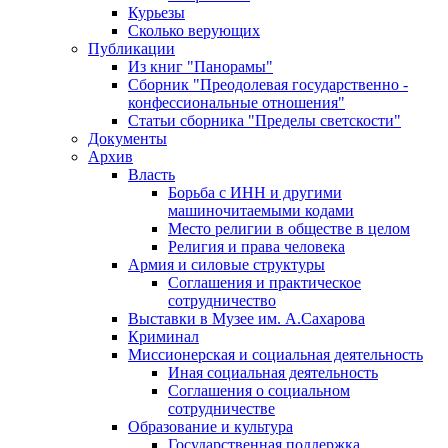
Курьезы
Сколько верующих
Публикации
Из книг "Панорамы"
Сборник "Преодолевая государственно -
конфессиональные отношения"
Статьи сборника "Пределы светскости"
Документы
Архив
Власть
Борьба с ИНН и другими
машиночитаемыми кодами
Место религии в обществе в целом
Религия и права человека
Армия и силовые структуры
Соглашения и практическое
сотрудничество
Выставки в Музее им. А.Сахарова
Криминал
Миссионерская и социальная деятельность
Иная социальная деятельность
Соглашения о социальном
сотрудничестве
Образование и культура
Государственная поддержка