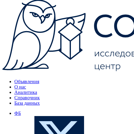
Объявления
О нас
Аналитика
Справочник
База данных
ФБ