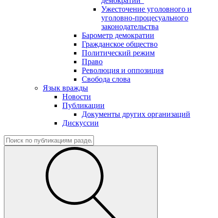
демократии"
Ужесточение уголовного и
уголовно-процесуального
законодательства
Барометр демократии
Гражданское общество
Политический режим
Право
Революция и оппозиция
Свобода слова
Язык вражды
Новости
Публикации
Документы других организаций
Дискуссии