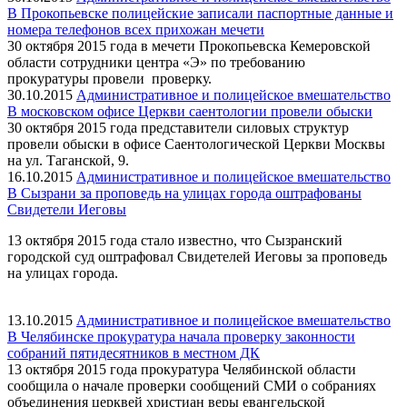
В Прокопьевске полицейские записали паспортные данные и
номера телефонов всех прихожан мечети
30 октября 2015 года в мечети Прокопьевска Кемеровской
области сотрудники центра «Э» по требованию
прокуратуры провели проверку.
30.10.2015
Административное и полицейское вмешательство
​В московском офисе Церкви саентологии провели обыски
30 октября 2015 года представители силовых структур
провели обыски в офисе Саентологической Церкви Москвы
на ул. Таганской, 9.
16.10.2015
Административное и полицейское вмешательство
В Сызрани за проповедь на улицах города оштрафованы
Свидетели Иеговы
13 октября 2015 года стало известно, что Сызранский
городской суд оштрафовал Свидетелей Иеговы за проповедь
на улицах города.
13.10.2015
Административное и полицейское вмешательство
В Челябинске прокуратура начала проверку законности
собраний пятидесятников в местном ДК
13 октября 2015 года прокуратура Челябинской области
сообщила о начале проверки сообщений СМИ о собраниях
объединения церквей христиан веры евангельской