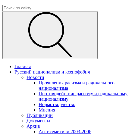
Главная
Русский национализм и ксенофобия
Новости
Проявления расизма и радикального
национализма
Противодействие расизму и радикальному
национализму
Нормотворчество
Мнения
Публикации
Документы
Архив
Антисемитизм 2003-2006