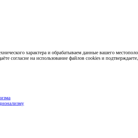
ехнического характера и обрабатываем данные вашего местопол
аёте согласие на использование файлов cookies и подтверждаете,
лизма
ционализму