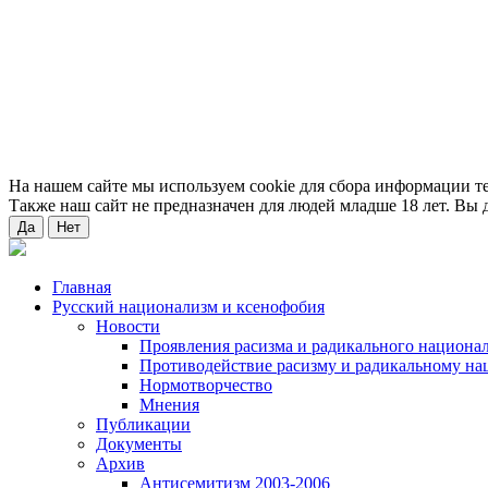
На нашем сайте мы используем cookie для сбора информации т
Также наш сайт не предназначен для людей младше 18 лет. Вы д
Да
Нет
Главная
Русский национализм и ксенофобия
Новости
Проявления расизма и радикального национа
Противодействие расизму и радикальному на
Нормотворчество
Мнения
Публикации
Документы
Архив
Антисемитизм 2003-2006