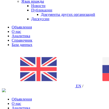
Язык вражды
Новости
Публикации
Документы других организаций
Дискуссии
Объявления
О нас
Аналитика
Справочник
База данных
EN
/
Объявления
О нас
Аналитика