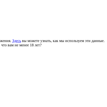
ожения.
Здесь
вы можете узнать, как мы используем эти данные.
 что вам не менее 18 лет?