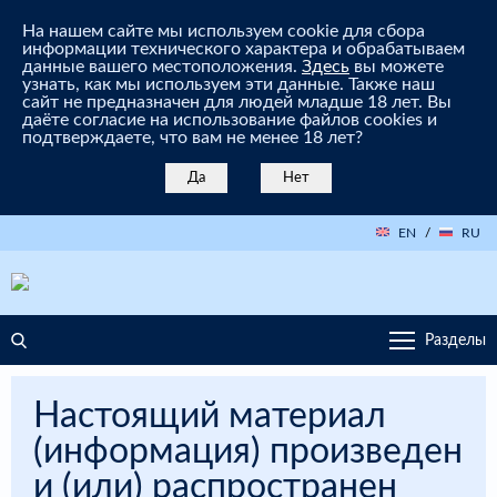
На нашем сайте мы используем cookie для сбора
информации технического характера и обрабатываем
данные вашего местоположения.
Здесь
вы можете
узнать, как мы используем эти данные. Также наш
сайт не предназначен для людей младше 18 лет. Вы
даёте согласие на использование файлов cookies и
подтверждаете, что вам не менее 18 лет?
Да
Нет
EN
/
RU
Разделы
Настоящий материал
(информация) произведен
и (или) распространен