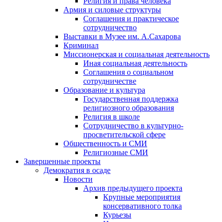
Религия и права человека
Армия и силовые структуры
Соглашения и практическое
сотрудничество
Выставки в Музее им. А.Сахарова
Криминал
Миссионерская и социальная деятельность
Иная социальная деятельность
Соглашения о социальном
сотрудничестве
Образование и культура
Государственная поддержка
религиозного образования
Религия в школе
Сотрудничество в культурно-
просветительской сфере
Общественность и СМИ
Религиозные СМИ
Завершенные проекты
Демократия в осаде
Новости
Архив предыдущего проекта
Крупные мероприятия
консервативного толка
Курьезы