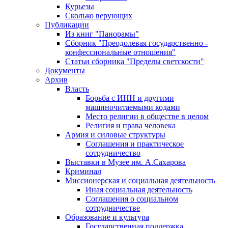
Курьезы
Сколько верующих
Публикации
Из книг "Панорамы"
Сборник "Преодолевая государственно -
конфессиональные отношения"
Статьи сборника "Пределы светскости"
Документы
Архив
Власть
Борьба с ИНН и другими
машиночитаемыми кодами
Место религии в обществе в целом
Религия и права человека
Армия и силовые структуры
Соглашения и практическое
сотрудничество
Выставки в Музее им. А.Сахарова
Криминал
Миссионерская и социальная деятельность
Иная социальная деятельность
Соглашения о социальном
сотрудничестве
Образование и культура
Государственная поддержка