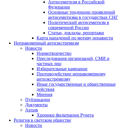
Антисемитизм в Российской
Федерации
Основные тенденции проявлений
антисемитизма в государствах СНГ
Политический антисемитизм в
современной России
Статьи, доклады, репортажи
Карта нападений по мотиву ненависти
Неправомерный антиэкстремизм
Новости
Нормотворчество
Преследования организаций, СМИ и
частных лиц
Избирательные кампании
Противодействие неправомерному
антиэкстремизму
Иные государственные и общественные
действия
Мнения
Публикации
Документы
Архив
Хроники фильтрации Рунета
Религия в светском обществе
Новости