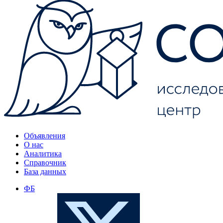
Объявления
О нас
Аналитика
Справочник
База данных
ФБ