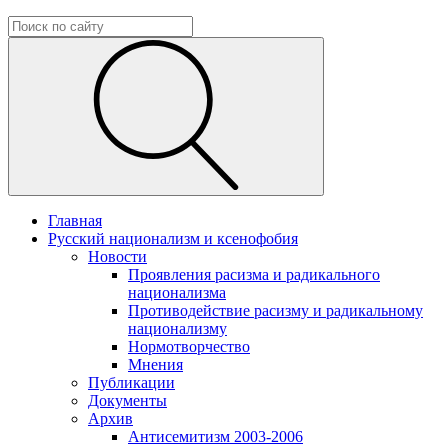
Главная
Русский национализм и ксенофобия
Новости
Проявления расизма и радикального
национализма
Противодействие расизму и радикальному
национализму
Нормотворчество
Мнения
Публикации
Документы
Архив
Антисемитизм 2003-2006