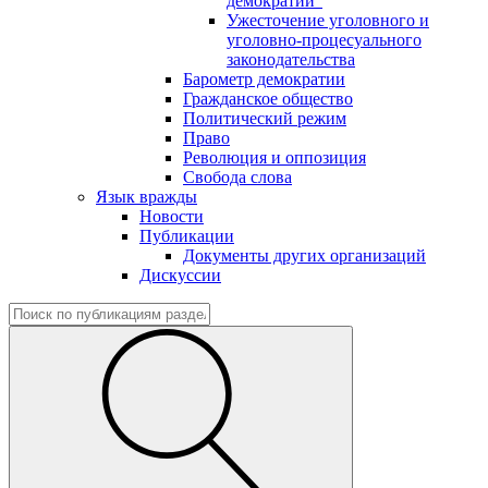
демократии"
Ужесточение уголовного и
уголовно-процесуального
законодательства
Барометр демократии
Гражданское общество
Политический режим
Право
Революция и оппозиция
Свобода слова
Язык вражды
Новости
Публикации
Документы других организаций
Дискуссии