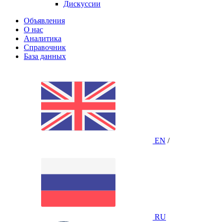
Дискуссии
Объявления
О нас
Аналитика
Справочник
База данных
EN
/
RU