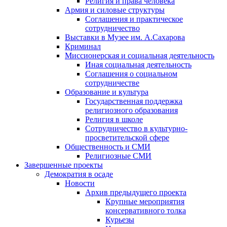
Религия и права человека
Армия и силовые структуры
Соглашения и практическое
сотрудничество
Выставки в Музее им. А.Сахарова
Криминал
Миссионерская и социальная деятельность
Иная социальная деятельность
Соглашения о социальном
сотрудничестве
Образование и культура
Государственная поддержка
религиозного образования
Религия в школе
Сотрудничество в культурно-
просветительской сфере
Общественность и СМИ
Религиозные СМИ
Завершенные проекты
Демократия в осаде
Новости
Архив предыдущего проекта
Крупные мероприятия
консервативного толка
Курьезы