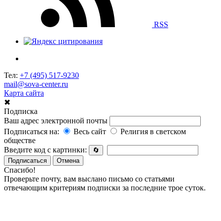
RSS
Тел:
+7 (495) 517-9230
mail@sova-center.ru
Карта сайта
✖
Подписка
Ваш адрес электронной почты
Подписаться на:
Весь сайт
Религия в светском
обществе
Введите код с картинки:
🔄
Подписаться
Отмена
Спасибо!
Проверьте почту, вам выслано письмо со статьями
отвечающим критериям подписки за последние трое суток.