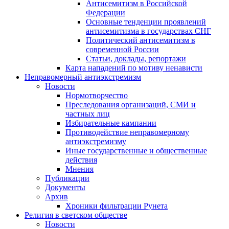
Антисемитизм в Российской
Федерации
Основные тенденции проявлений
антисемитизма в государствах СНГ
Политический антисемитизм в
современной России
Статьи, доклады, репортажи
Карта нападений по мотиву ненависти
Неправомерный антиэкстремизм
Новости
Нормотворчество
Преследования организаций, СМИ и
частных лиц
Избирательные кампании
Противодействие неправомерному
антиэкстремизму
Иные государственные и общественные
действия
Мнения
Публикации
Документы
Архив
Хроники фильтрации Рунета
Религия в светском обществе
Новости