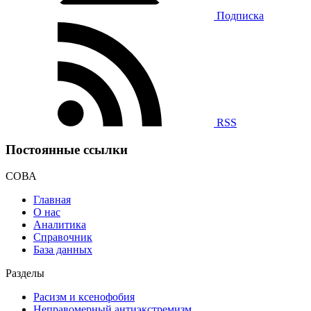
Подписка
RSS
Постоянные ссылки
СОВА
Главная
О нас
Аналитика
Справочник
База данных
Разделы
Расизм и ксенофобия
Неправомерный антиэкстремизм