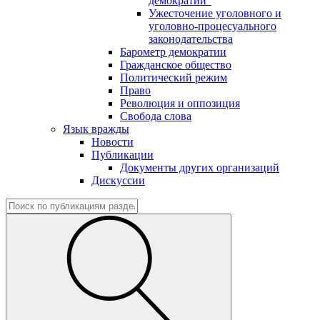
демократии"
Ужесточение уголовного и
уголовно-процесуального
законодательства
Барометр демократии
Гражданское общество
Политический режим
Право
Революция и оппозиция
Свобода слова
Язык вражды
Новости
Публикации
Документы других организаций
Дискуссии