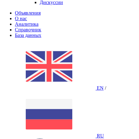
Дискуссии
Объявления
О нас
Аналитика
Справочник
База данных
EN
/
RU