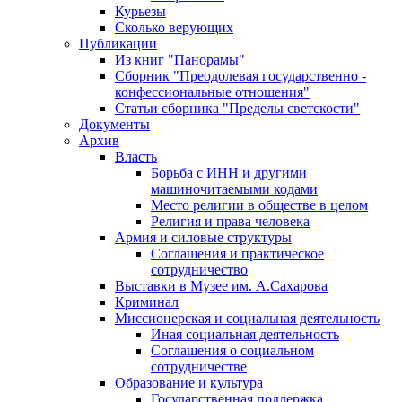
Курьезы
Сколько верующих
Публикации
Из книг "Панорамы"
Сборник "Преодолевая государственно -
конфессиональные отношения"
Статьи сборника "Пределы светскости"
Документы
Архив
Власть
Борьба с ИНН и другими
машиночитаемыми кодами
Место религии в обществе в целом
Религия и права человека
Армия и силовые структуры
Соглашения и практическое
сотрудничество
Выставки в Музее им. А.Сахарова
Криминал
Миссионерская и социальная деятельность
Иная социальная деятельность
Соглашения о социальном
сотрудничестве
Образование и культура
Государственная поддержка