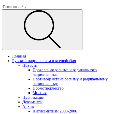
Главная
Русский национализм и ксенофобия
Новости
Проявления расизма и радикального
национализма
Противодействие расизму и радикальному
национализму
Нормотворчество
Мнения
Публикации
Документы
Архив
Антисемитизм 2003-2006