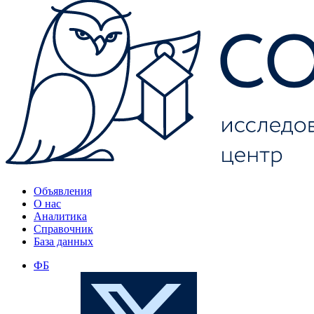
Объявления
О нас
Аналитика
Справочник
База данных
ФБ