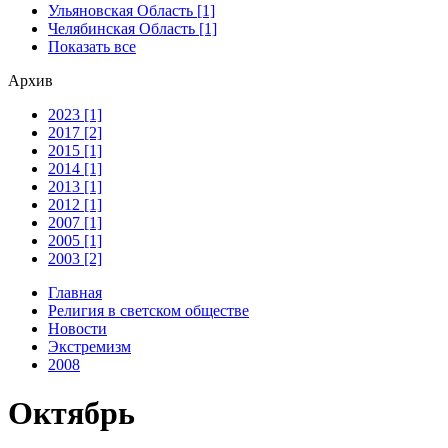
Ульяновская Область [1]
Челябинская Область [1]
Показать все
Архив
2023 [1]
2017 [2]
2015 [1]
2014 [1]
2013 [1]
2012 [1]
2007 [1]
2005 [1]
2003 [2]
Главная
Религия в светском обществе
Новости
Экстремизм
2008
Октябрь