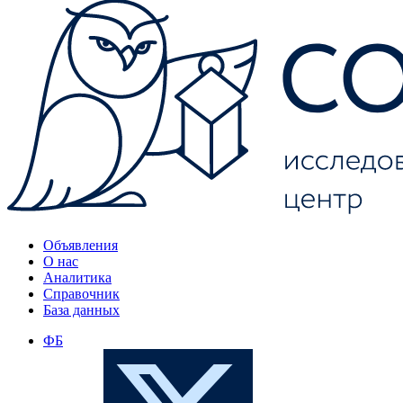
Объявления
О нас
Аналитика
Справочник
База данных
ФБ