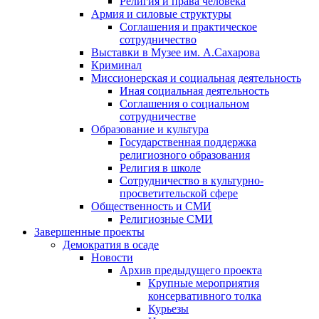
Религия и права человека
Армия и силовые структуры
Соглашения и практическое
сотрудничество
Выставки в Музее им. А.Сахарова
Криминал
Миссионерская и социальная деятельность
Иная социальная деятельность
Соглашения о социальном
сотрудничестве
Образование и культура
Государственная поддержка
религиозного образования
Религия в школе
Сотрудничество в культурно-
просветительской сфере
Общественность и СМИ
Религиозные СМИ
Завершенные проекты
Демократия в осаде
Новости
Архив предыдущего проекта
Крупные мероприятия
консервативного толка
Курьезы