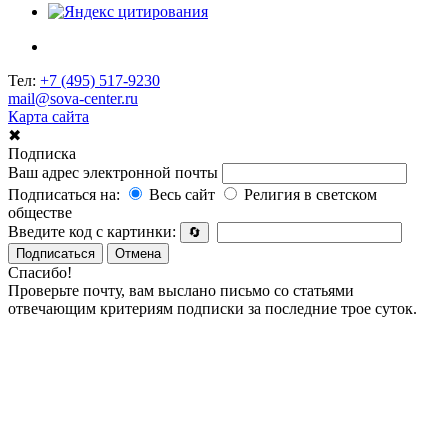
Тел:
+7 (495) 517-9230
mail@sova-center.ru
Карта сайта
✖
Подписка
Ваш адрес электронной почты
Подписаться на:
Весь сайт
Религия в светском
обществе
Введите код с картинки:
🔄
Подписаться
Отмена
Спасибо!
Проверьте почту, вам выслано письмо со статьями
отвечающим критериям подписки за последние трое суток.