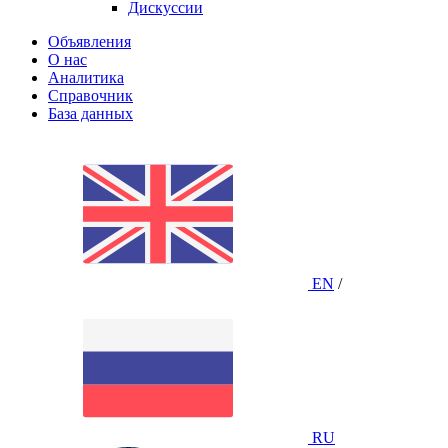
Дискуссии
Объявления
О нас
Аналитика
Справочник
База данных
EN
/
RU