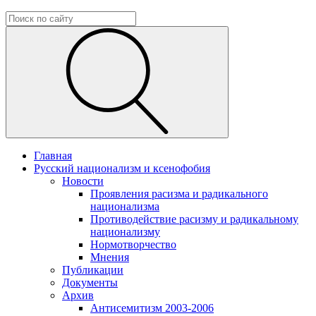
Главная
Русский национализм и ксенофобия
Новости
Проявления расизма и радикального
национализма
Противодействие расизму и радикальному
национализму
Нормотворчество
Мнения
Публикации
Документы
Архив
Антисемитизм 2003-2006