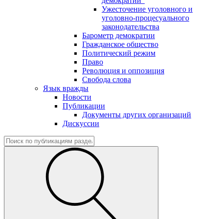
демократии"
Ужесточение уголовного и
уголовно-процесуального
законодательства
Барометр демократии
Гражданское общество
Политический режим
Право
Революция и оппозиция
Свобода слова
Язык вражды
Новости
Публикации
Документы других организаций
Дискуссии