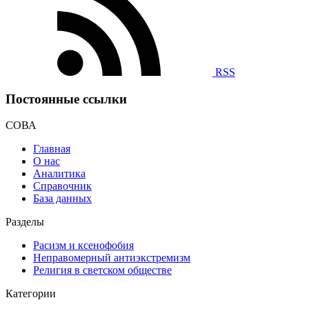
RSS
Постоянные ссылки
СОВА
Главная
О нас
Аналитика
Справочник
База данных
Разделы
Расизм и ксенофобия
Неправомерный антиэкстремизм
Религия в светском обществе
Категории