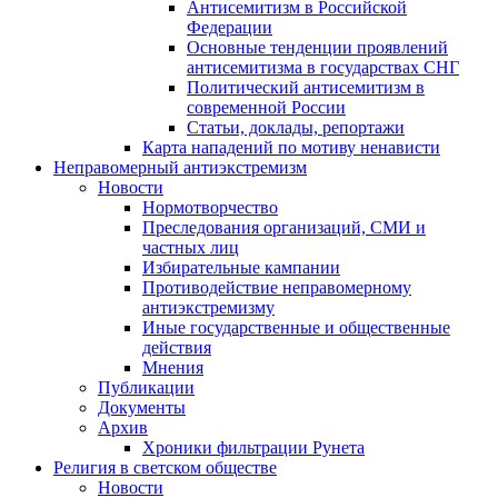
Антисемитизм в Российской
Федерации
Основные тенденции проявлений
антисемитизма в государствах СНГ
Политический антисемитизм в
современной России
Статьи, доклады, репортажи
Карта нападений по мотиву ненависти
Неправомерный антиэкстремизм
Новости
Нормотворчество
Преследования организаций, СМИ и
частных лиц
Избирательные кампании
Противодействие неправомерному
антиэкстремизму
Иные государственные и общественные
действия
Мнения
Публикации
Документы
Архив
Хроники фильтрации Рунета
Религия в светском обществе
Новости