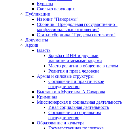
Курьезы
Сколько верующих
Публикации
Из книг "Панорамы"
Сборник "Преодолевая государственно -
конфессиональные отношения"
Статьи сборника "Пределы светскости"
Документы
Архив
Власть
Борьба с ИНН и другими
машиночитаемыми кодами
Место религии в обществе в целом
Религия и права человека
Армия и силовые структуры
Соглашения и практическое
сотрудничество
Выставки в Музее им. А.Сахарова
Криминал
Миссионерская и социальная деятельность
Иная социальная деятельность
Соглашения о социальном
сотрудничестве
Образование и культура
Государственная поддержка