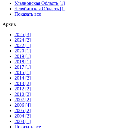
Ульяновская Область [1]
Челябинская Область [1]
Показать все
Архив
2025 [3]
2024 [2]
2022 [1]
2020 [1]
2019 [1]
2018 [1]
2017 [1]
2015 [1]
2014 [2]
2013 [2]
2012 [2]
2010 [2]
2007 [2]
2006 [4]
2005 [2]
2004 [2]
2003 [1]
Показать все