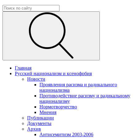
Главная
Русский национализм и ксенофобия
Новости
Проявления расизма и радикального
национализма
Противодействие расизму и радикальному
национализму
Нормотворчество
Мнения
Публикации
Документы
Архив
Антисемитизм 2003-2006