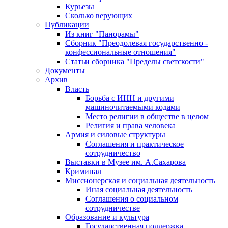
Курьезы
Сколько верующих
Публикации
Из книг "Панорамы"
Сборник "Преодолевая государственно -
конфессиональные отношения"
Статьи сборника "Пределы светскости"
Документы
Архив
Власть
Борьба с ИНН и другими
машиночитаемыми кодами
Место религии в обществе в целом
Религия и права человека
Армия и силовые структуры
Соглашения и практическое
сотрудничество
Выставки в Музее им. А.Сахарова
Криминал
Миссионерская и социальная деятельность
Иная социальная деятельность
Соглашения о социальном
сотрудничестве
Образование и культура
Государственная поддержка