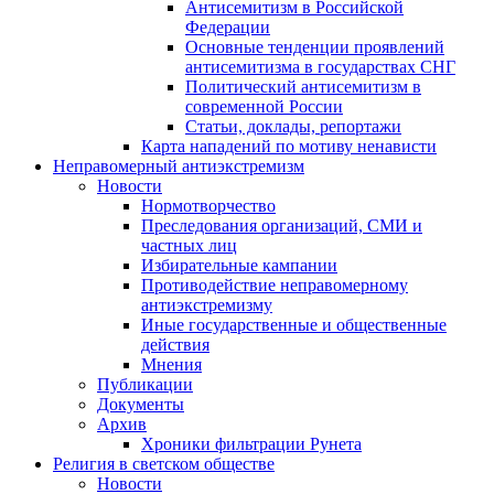
Антисемитизм в Российской
Федерации
Основные тенденции проявлений
антисемитизма в государствах СНГ
Политический антисемитизм в
современной России
Статьи, доклады, репортажи
Карта нападений по мотиву ненависти
Неправомерный антиэкстремизм
Новости
Нормотворчество
Преследования организаций, СМИ и
частных лиц
Избирательные кампании
Противодействие неправомерному
антиэкстремизму
Иные государственные и общественные
действия
Мнения
Публикации
Документы
Архив
Хроники фильтрации Рунета
Религия в светском обществе
Новости