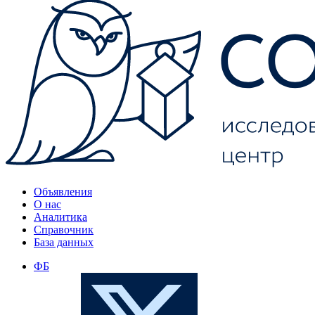
Объявления
О нас
Аналитика
Справочник
База данных
ФБ