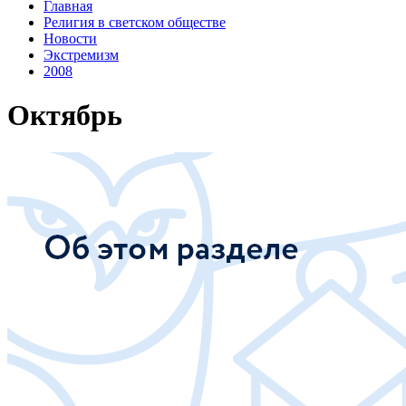
Главная
Религия в светском обществе
Новости
Экстремизм
2008
Октябрь