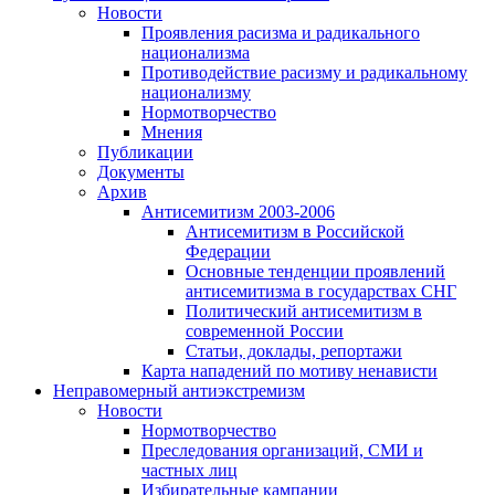
Новости
Проявления расизма и радикального
национализма
Противодействие расизму и радикальному
национализму
Нормотворчество
Мнения
Публикации
Документы
Архив
Антисемитизм 2003-2006
Антисемитизм в Российской
Федерации
Основные тенденции проявлений
антисемитизма в государствах СНГ
Политический антисемитизм в
современной России
Статьи, доклады, репортажи
Карта нападений по мотиву ненависти
Неправомерный антиэкстремизм
Новости
Нормотворчество
Преследования организаций, СМИ и
частных лиц
Избирательные кампании