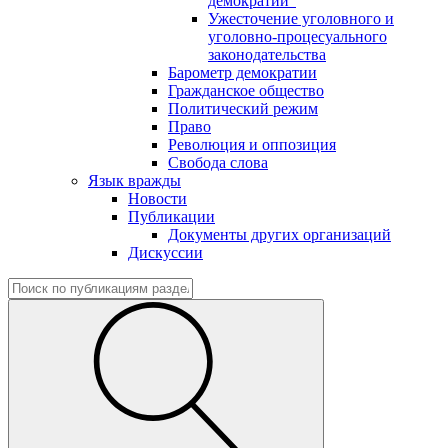
демократии"
Ужесточение уголовного и
уголовно-процесуального
законодательства
Барометр демократии
Гражданское общество
Политический режим
Право
Революция и оппозиция
Свобода слова
Язык вражды
Новости
Публикации
Документы других организаций
Дискуссии