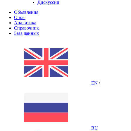
Дискуссии
Объявления
О нас
Аналитика
Справочник
База данных
EN
/
RU