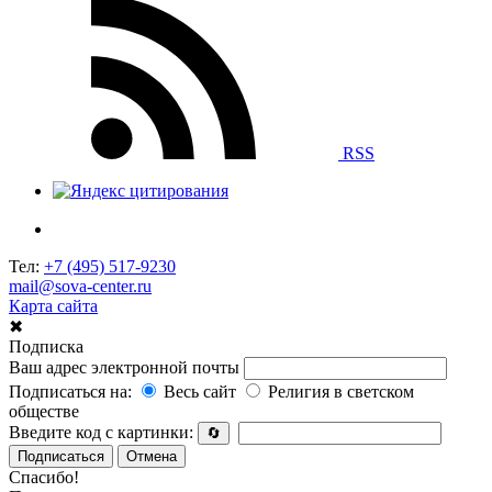
RSS
Тел:
+7 (495) 517-9230
mail@sova-center.ru
Карта сайта
✖
Подписка
Ваш адрес электронной почты
Подписаться на:
Весь сайт
Религия в светском
обществе
Введите код с картинки:
🔄
Подписаться
Отмена
Спасибо!