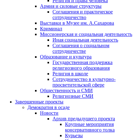
Религия и права человека
Армия и силовые структуры
Соглашения и практическое
сотрудничество
Выставки в Музее им. А.Сахарова
Криминал
Миссионерская и социальная деятельность
Иная социальная деятельность
Соглашения о социальном
сотрудничестве
Образование и культура
Государственная поддержка
религиозного образования
Религия в школе
Сотрудничество в культурно-
просветительской сфере
Общественность и СМИ
Религиозные СМИ
Завершенные проекты
Демократия в осаде
Новости
Архив предыдущего проекта
Крупные мероприятия
консервативного толка
Курьезы