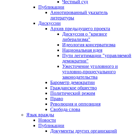
Честный суд
Публикации
Аннотированный указатель
литературы
Дискуссии
Архив предыдущего проекта
Дискуссия о "кризисе
либерализма"
Идеология консерватизма
Национальная идея
Пути легитимации "управляемой
демократии"
Ужесточение уголовного и
уголовно-процесуального
законодательства
Барометр демократии
Гражданское общество
Политический режим
Право
Революция и оппозиция
Свобода слова
Язык вражды
Новости
Публикации
Документы других организаций