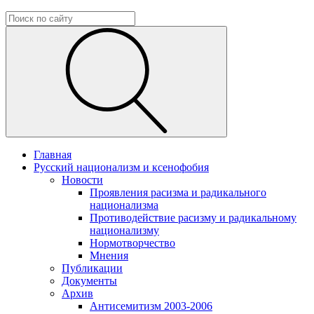
Главная
Русский национализм и ксенофобия
Новости
Проявления расизма и радикального
национализма
Противодействие расизму и радикальному
национализму
Нормотворчество
Мнения
Публикации
Документы
Архив
Антисемитизм 2003-2006