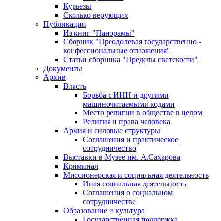
Курьезы
Сколько верующих
Публикации
Из книг "Панорамы"
Сборник "Преодолевая государственно -
конфессиональные отношения"
Статьи сборника "Пределы светскости"
Документы
Архив
Власть
Борьба с ИНН и другими
машиночитаемыми кодами
Место религии в обществе в целом
Религия и права человека
Армия и силовые структуры
Соглашения и практическое
сотрудничество
Выставки в Музее им. А.Сахарова
Криминал
Миссионерская и социальная деятельность
Иная социальная деятельность
Соглашения о социальном
сотрудничестве
Образование и культура
Государственная поддержка