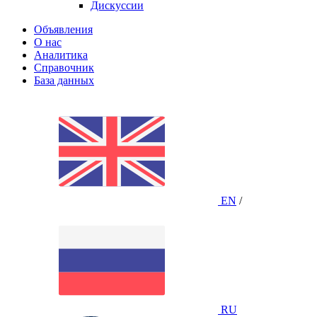
Дискуссии
Объявления
О нас
Аналитика
Справочник
База данных
EN
/
RU