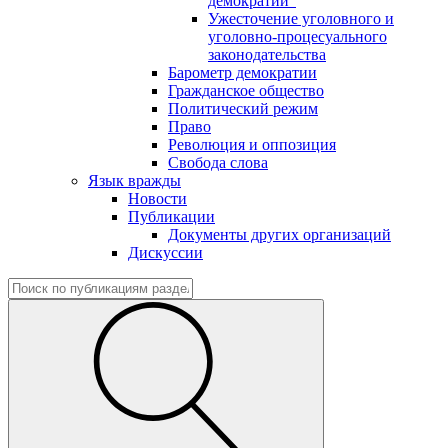
демократии"
Ужесточение уголовного и
уголовно-процесуального
законодательства
Барометр демократии
Гражданское общество
Политический режим
Право
Революция и оппозиция
Свобода слова
Язык вражды
Новости
Публикации
Документы других организаций
Дискуссии