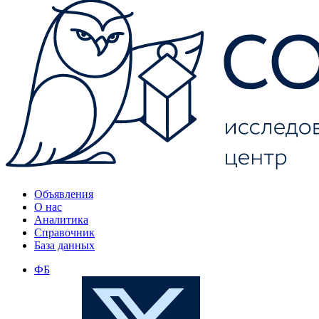
Объявления
О нас
Аналитика
Справочник
База данных
ФБ