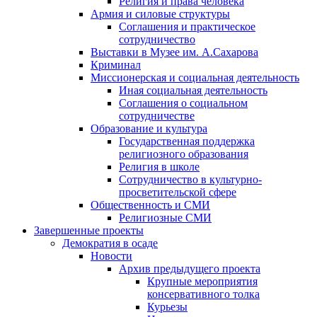
Религия и права человека
Армия и силовые структуры
Соглашения и практическое
сотрудничество
Выставки в Музее им. А.Сахарова
Криминал
Миссионерская и социальная деятельность
Иная социальная деятельность
Соглашения о социальном
сотрудничестве
Образование и культура
Государственная поддержка
религиозного образования
Религия в школе
Сотрудничество в культурно-
просветительской сфере
Общественность и СМИ
Религиозные СМИ
Завершенные проекты
Демократия в осаде
Новости
Архив предыдущего проекта
Крупные мероприятия
консервативного толка
Курьезы