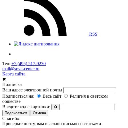
RSS
Тел:
+7 (495) 517-9230
mail@sova-center.ru
Карта сайта
✖
Подписка
Ваш адрес электронной почты
Подписаться на:
Весь сайт
Религия в светском
обществе
Введите код с картинки:
🔄
Подписаться
Отмена
Спасибо!
Проверьте почту, вам выслано письмо со статьями