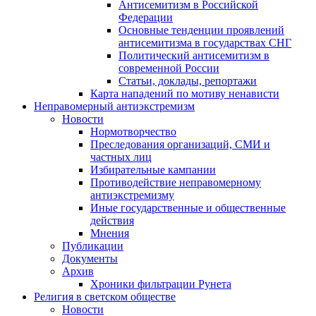
Антисемитизм в Российской
Федерации
Основные тенденции проявлений
антисемитизма в государствах СНГ
Политический антисемитизм в
современной России
Статьи, доклады, репортажи
Карта нападений по мотиву ненависти
Неправомерный антиэкстремизм
Новости
Нормотворчество
Преследования организаций, СМИ и
частных лиц
Избирательные кампании
Противодействие неправомерному
антиэкстремизму
Иные государственные и общественные
действия
Мнения
Публикации
Документы
Архив
Хроники фильтрации Рунета
Религия в светском обществе
Новости