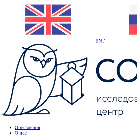
EN
/
Объявления
О нас