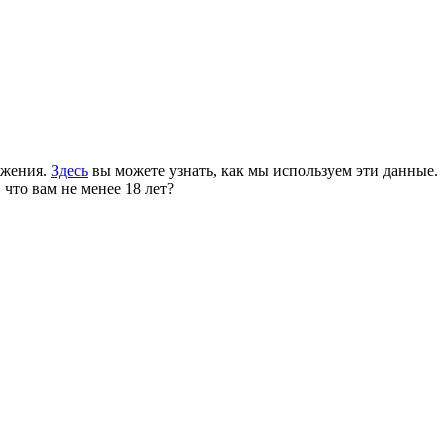
ожения.
Здесь
вы можете узнать, как мы используем эти данные.
 что вам не менее 18 лет?