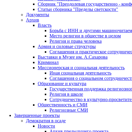
Сборник "Преодолевая государственно - кон
Статьи сборника "Пределы светскости"
Документы
Архив
Власть
Борьба с ИНН и другими машиночитае
Место религии в обществе в целом
Религия и права человека
Армия и силовые структуры
Соглашения и практическое сотрудниче
Выставки в Музее им. А.Сахарова
Криминал
Миссионерская и социальная деятельность
Иная социальная деятельность
Соглашения о социальном сотрудничест
Образование и культура
Государственная поддержка религиозно
Религия в школе
Сотрудничество в культурно-просветите
Общественность и СМИ
Религиозные СМИ
Завершенные проекты
Демократия в осаде
Новости
Архив предыдущего проекта