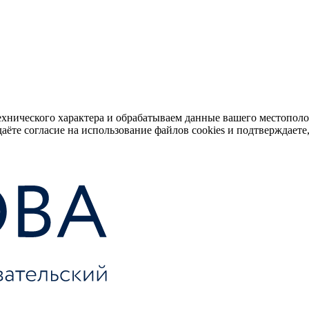
ехнического характера и обрабатываем данные вашего местопол
аёте согласие на использование файлов cookies и подтверждаете,