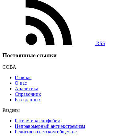
RSS
Постоянные ссылки
СОВА
Главная
О нас
Аналитика
Справочник
База данных
Разделы
Расизм и ксенофобия
Неправомерный антиэкстремизм
Религия в светском обществе