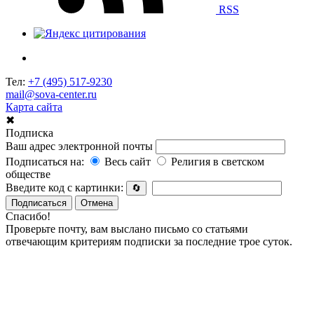
RSS
Тел:
+7 (495) 517-9230
mail@sova-center.ru
Карта сайта
✖
Подписка
Ваш адрес электронной почты
Подписаться на:
Весь сайт
Религия в светском
обществе
Введите код с картинки:
🔄
Подписаться
Отмена
Спасибо!
Проверьте почту, вам выслано письмо со статьями
отвечающим критериям подписки за последние трое суток.