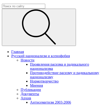
Главная
Русский национализм и ксенофобия
Новости
Проявления расизма и радикального
национализма
Противодействие расизму и радикальному
национализму
Нормотворчество
Мнения
Публикации
Документы
Архив
Антисемитизм 2003-2006