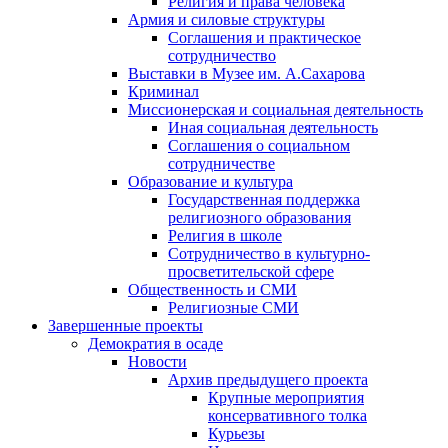
Религия и права человека
Армия и силовые структуры
Соглашения и практическое
сотрудничество
Выставки в Музее им. А.Сахарова
Криминал
Миссионерская и социальная деятельность
Иная социальная деятельность
Соглашения о социальном
сотрудничестве
Образование и культура
Государственная поддержка
религиозного образования
Религия в школе
Сотрудничество в культурно-
просветительской сфере
Общественность и СМИ
Религиозные СМИ
Завершенные проекты
Демократия в осаде
Новости
Архив предыдущего проекта
Крупные мероприятия
консервативного толка
Курьезы