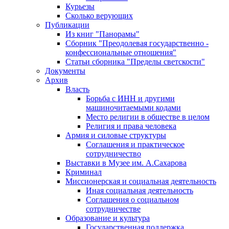
Курьезы
Сколько верующих
Публикации
Из книг "Панорамы"
Сборник "Преодолевая государственно -
конфессиональные отношения"
Статьи сборника "Пределы светскости"
Документы
Архив
Власть
Борьба с ИНН и другими
машиночитаемыми кодами
Место религии в обществе в целом
Религия и права человека
Армия и силовые структуры
Соглашения и практическое
сотрудничество
Выставки в Музее им. А.Сахарова
Криминал
Миссионерская и социальная деятельность
Иная социальная деятельность
Соглашения о социальном
сотрудничестве
Образование и культура
Государственная поддержка