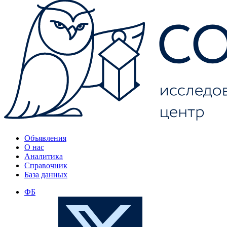
Объявления
О нас
Аналитика
Справочник
База данных
ФБ