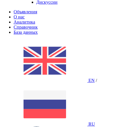
Дискуссии
Объявления
О нас
Аналитика
Справочник
База данных
EN
/
RU