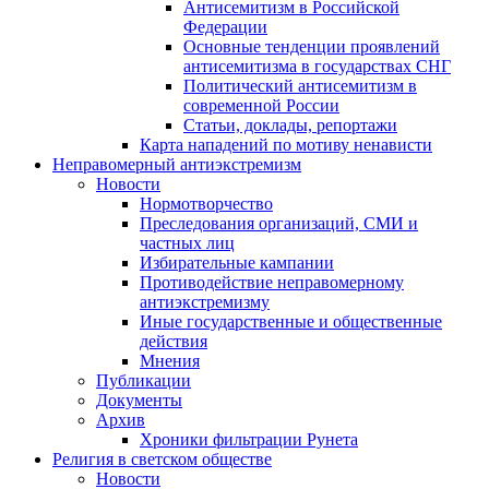
Антисемитизм в Российской
Федерации
Основные тенденции проявлений
антисемитизма в государствах СНГ
Политический антисемитизм в
современной России
Статьи, доклады, репортажи
Карта нападений по мотиву ненависти
Неправомерный антиэкстремизм
Новости
Нормотворчество
Преследования организаций, СМИ и
частных лиц
Избирательные кампании
Противодействие неправомерному
антиэкстремизму
Иные государственные и общественные
действия
Мнения
Публикации
Документы
Архив
Хроники фильтрации Рунета
Религия в светском обществе
Новости