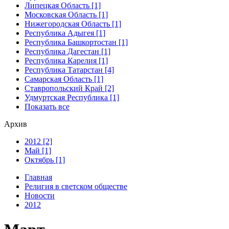
Липецкая Область [1]
Московская Область [1]
Нижегородская Область [1]
Республика Адыгея [1]
Республика Башкортостан [1]
Республика Дагестан [1]
Республика Карелия [1]
Республика Татарстан [4]
Самарская Область [1]
Ставропольский Край [2]
Удмуртская Республика [1]
Показать все
Архив
2012 [2]
Май [1]
Октябрь [1]
Главная
Религия в светском обществе
Новости
2012