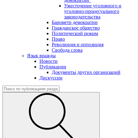
демократии"
Ужесточение уголовного и
уголовно-процесуального
законодательства
Барометр демократии
Гражданское общество
Политический режим
Право
Революция и оппозиция
Свобода слова
Язык вражды
Новости
Публикации
Документы других организаций
Дискуссии