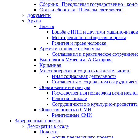
Сборник "Преодолевая государственно - кон
Статьи сборника "Пределы светскости"
Документы
Архив
Власть
Борьба с ИНН и другими машиночитае
Место религии в обществе в целом
Религия и права человека
Армия и силовые структуры
Соглашения и практическое сотрудниче
Выставки в Музее им. А.Сахарова
Криминал
Миссионерская и социальная деятельность
Иная социальная деятельность
Соглашения о социальном сотрудничест
Образование и культура
Государственная поддержка религиозно
Религия в школе
Сотрудничество в культурно-просветите
Общественность и СМИ
Религиозные СМИ
Завершенные проекты
Демократия в осаде
Новости
Архив предыдущего проекта