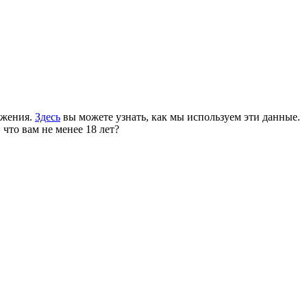
ожения.
Здесь
вы можете узнать, как мы используем эти данные.
 что вам не менее 18 лет?