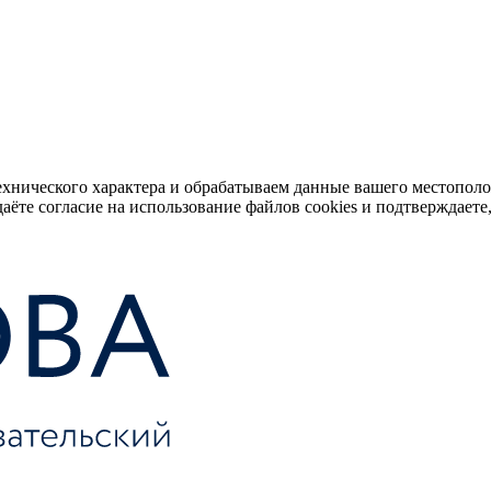
ехнического характера и обрабатываем данные вашего местопол
аёте согласие на использование файлов cookies и подтверждаете,