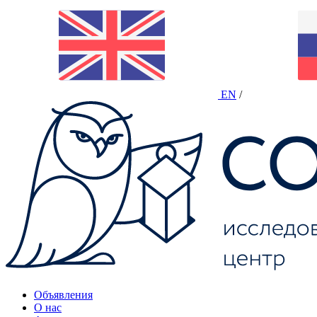
EN
/
Объявления
О нас