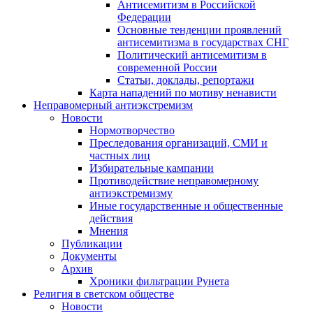
Антисемитизм в Российской
Федерации
Основные тенденции проявлений
антисемитизма в государствах СНГ
Политический антисемитизм в
современной России
Статьи, доклады, репортажи
Карта нападений по мотиву ненависти
Неправомерный антиэкстремизм
Новости
Нормотворчество
Преследования организаций, СМИ и
частных лиц
Избирательные кампании
Противодействие неправомерному
антиэкстремизму
Иные государственные и общественные
действия
Мнения
Публикации
Документы
Архив
Хроники фильтрации Рунета
Религия в светском обществе
Новости