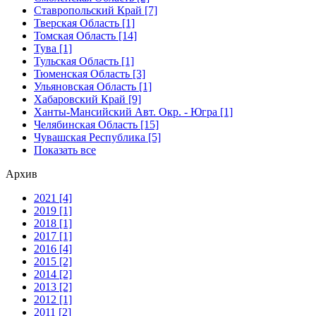
Ставропольский Край [7]
Тверская Область [1]
Томская Область [14]
Тува [1]
Тульская Область [1]
Тюменская Область [3]
Ульяновская Область [1]
Хабаровский Край [9]
Ханты-Мансийский Авт. Окр. - Югра [1]
Челябинская Область [15]
Чувашская Республика [5]
Показать все
Архив
2021 [4]
2019 [1]
2018 [1]
2017 [1]
2016 [4]
2015 [2]
2014 [2]
2013 [2]
2012 [1]
2011 [2]