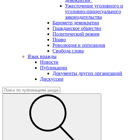
демократии"
Ужесточение уголовного и
уголовно-процесуального
законодательства
Барометр демократии
Гражданское общество
Политический режим
Право
Революция и оппозиция
Свобода слова
Язык вражды
Новости
Публикации
Документы других организаций
Дискуссии