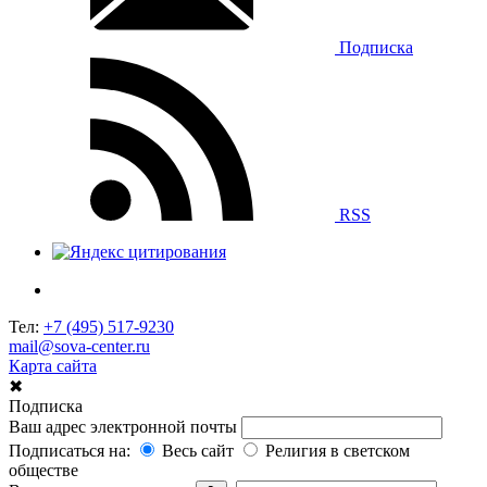
Подписка
RSS
Тел:
+7 (495) 517-9230
mail@sova-center.ru
Карта сайта
✖
Подписка
Ваш адрес электронной почты
Подписаться на:
Весь сайт
Религия в светском
обществе