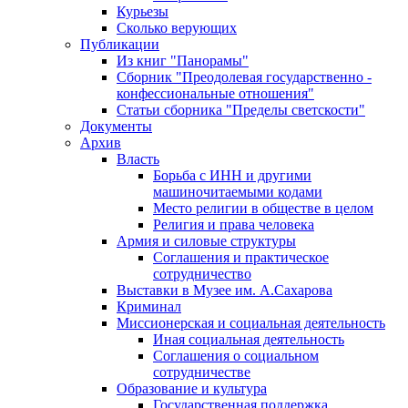
Курьезы
Сколько верующих
Публикации
Из книг "Панорамы"
Сборник "Преодолевая государственно -
конфессиональные отношения"
Статьи сборника "Пределы светскости"
Документы
Архив
Власть
Борьба с ИНН и другими
машиночитаемыми кодами
Место религии в обществе в целом
Религия и права человека
Армия и силовые структуры
Соглашения и практическое
сотрудничество
Выставки в Музее им. А.Сахарова
Криминал
Миссионерская и социальная деятельность
Иная социальная деятельность
Соглашения о социальном
сотрудничестве
Образование и культура
Государственная поддержка