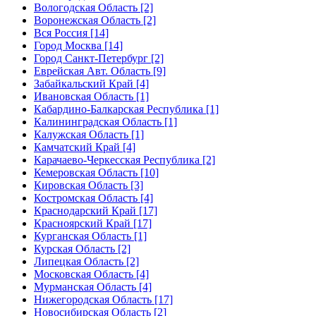
Вологодская Область [2]
Воронежская Область [2]
Вся Россия [14]
Город Москва [14]
Город Санкт-Петербург [2]
Еврейская Авт. Область [9]
Забайкальский Край [4]
Ивановская Область [1]
Кабардино-Балкарская Республика [1]
Калининградская Область [1]
Калужская Область [1]
Камчатский Край [4]
Карачаево-Черкесская Республика [2]
Кемеровская Область [10]
Кировская Область [3]
Костромская Область [4]
Краснодарский Край [17]
Красноярский Край [17]
Курганская Область [1]
Курская Область [2]
Липецкая Область [2]
Московская Область [4]
Мурманская Область [4]
Нижегородская Область [17]
Новосибирская Область [2]