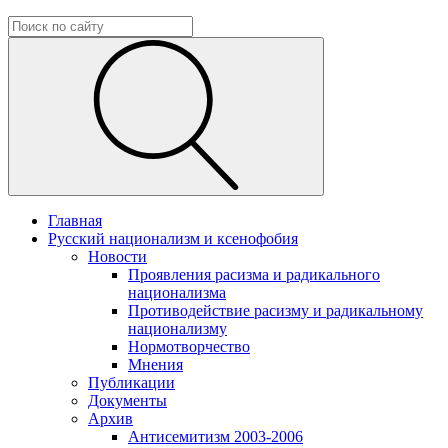
Главная
Русский национализм и ксенофобия
Новости
Проявления расизма и радикального
национализма
Противодействие расизму и радикальному
национализму
Нормотворчество
Мнения
Публикации
Документы
Архив
Антисемитизм 2003-2006