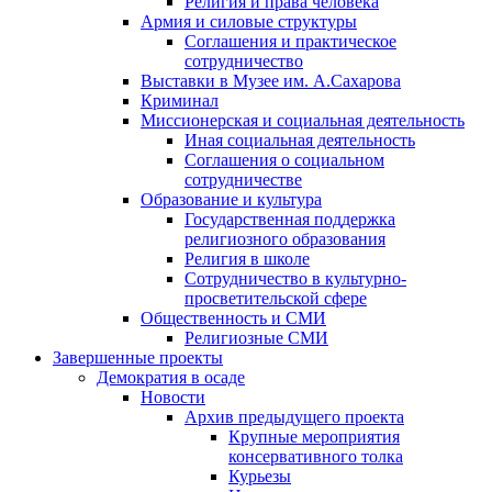
Религия и права человека
Армия и силовые структуры
Соглашения и практическое
сотрудничество
Выставки в Музее им. А.Сахарова
Криминал
Миссионерская и социальная деятельность
Иная социальная деятельность
Соглашения о социальном
сотрудничестве
Образование и культура
Государственная поддержка
религиозного образования
Религия в школе
Сотрудничество в культурно-
просветительской сфере
Общественность и СМИ
Религиозные СМИ
Завершенные проекты
Демократия в осаде
Новости
Архив предыдущего проекта
Крупные мероприятия
консервативного толка
Курьезы