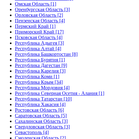
Омская Область [1]
Оренбургская Область [3]
Орловская Область [2]
Пензенская Область [4]
Пермский Край [1]
Приморский Край [17]
Псковская Область [4]
Республика Адыгея [3]
Республика Алтай [4]
Республика Башкортостан [8]
Республика Бурятия [1]
Республика Дагестан [9]
Республика Карелия [3]
Республика Коми [1]
Республика Крым [34]
Республика Мордовия [4]
Республика Северная Осетия - Алания [1]
Республика Татарстан [10]
Республика Хакасия [4]
Ростовская Область [6]
Саратовская Область [5]
Сахалинская Область [3]
Свердловская Область [3]
Севастополь [4]
Смоленская Область [2]