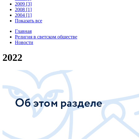
2009 [3]
2008 [1]
2004 [1]
Показать все
Главная
Религия в светском обществе
Новости
2022