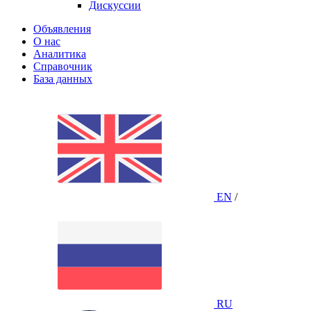
Дискуссии
Объявления
О нас
Аналитика
Справочник
База данных
EN
/
RU