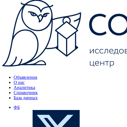
Объявления
О нас
Аналитика
Справочник
База данных
ФБ