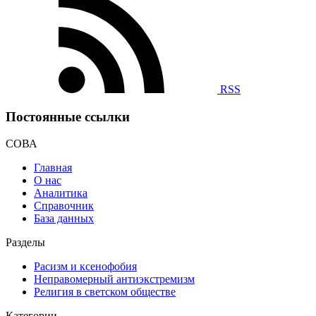
RSS
Постоянные ссылки
СОВА
Главная
О нас
Аналитика
Справочник
База данных
Разделы
Расизм и ксенофобия
Неправомерный антиэкстремизм
Религия в светском обществе
Категории