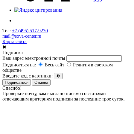
Тел:
+7 (495) 517-9230
mail@sova-center.ru
Карта сайта
✖
Подписка
Ваш адрес электронной почты
Подписаться на:
Весь сайт
Религия в светском
обществе
Введите код с картинки:
🔄
Подписаться
Отмена
Спасибо!
Проверьте почту, вам выслано письмо со статьями
отвечающим критериям подписки за последние трое суток.