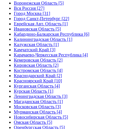
Воронежская Область [5]
Вся Россия [27]
Город Москва [31]
Город Санкт-Петербург [22]
Еврейская Авт. Область [1]
Ивановская Область [5]
Кабардино-Балкарская Республика [6]
Калининградская Область [1]
Калужская Область [1]
Камчатский Край [3]
Карачаево-Черкесская Республика [4]
Кемеровская Область [2]
Кировская Область [2]
Костромская Область [4]
Краснодарский Край [2]
Красноярский Край [10]
Курганская Область [4]
Курская Область [1]
Ленинградская Область [3]
Магаданская Область [1]
Московская Область [3]
Мурманская Область [4]
Новосибирская Область [5]
Омская Область [5]
Оренбургская Область [5]