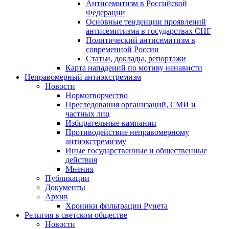
Антисемитизм в Российской
Федерации
Основные тенденции проявлений
антисемитизма в государствах СНГ
Политический антисемитизм в
современной России
Статьи, доклады, репортажи
Карта нападений по мотиву ненависти
Неправомерный антиэкстремизм
Новости
Нормотворчество
Преследования организаций, СМИ и
частных лиц
Избирательные кампании
Противодействие неправомерному
антиэкстремизму
Иные государственные и общественные
действия
Мнения
Публикации
Документы
Архив
Хроники фильтрации Рунета
Религия в светском обществе
Новости