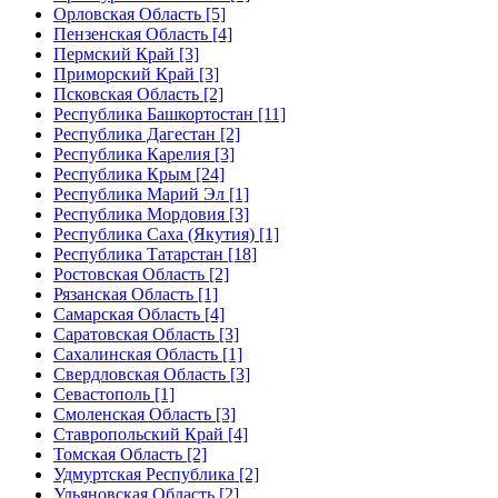
Орловская Область [5]
Пензенская Область [4]
Пермский Край [3]
Приморский Край [3]
Псковская Область [2]
Республика Башкортостан [11]
Республика Дагестан [2]
Республика Карелия [3]
Республика Крым [24]
Республика Марий Эл [1]
Республика Мордовия [3]
Республика Саха (Якутия) [1]
Республика Татарстан [18]
Ростовская Область [2]
Рязанская Область [1]
Самарская Область [4]
Саратовская Область [3]
Сахалинская Область [1]
Свердловская Область [3]
Севастополь [1]
Смоленская Область [3]
Ставропольский Край [4]
Томская Область [2]
Удмуртская Республика [2]
Ульяновская Область [2]