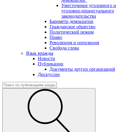
демократии"
Ужесточение уголовного и
уголовно-процесуального
законодательства
Барометр демократии
Гражданское общество
Политический режим
Право
Революция и оппозиция
Свобода слова
Язык вражды
Новости
Публикации
Документы других организаций
Дискуссии