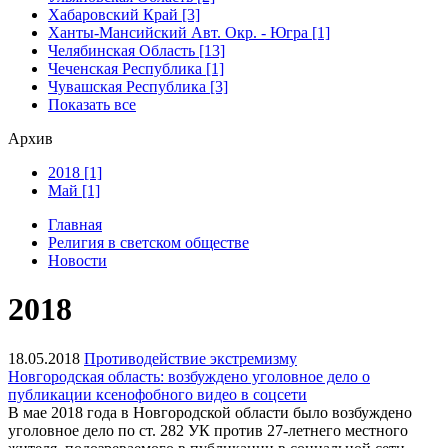
Хабаровский Край [3]
Ханты-Мансийский Авт. Окр. - Югра [1]
Челябинская Область [13]
Чеченская Республика [1]
Чувашская Республика [3]
Показать все
Архив
2018 [1]
Май [1]
Главная
Религия в светском обществе
Новости
2018
18.05.2018
Противодействие экстремизму
Новгородская область: возбуждено уголовное дело о
публикации ксенофобного видео в соцсети
В мае 2018 года в Новгородской области было возбуждено
уголовное дело по ст. 282 УК против 27-летнего местного