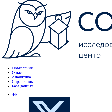
Объявления
О нас
Аналитика
Справочник
База данных
ФБ