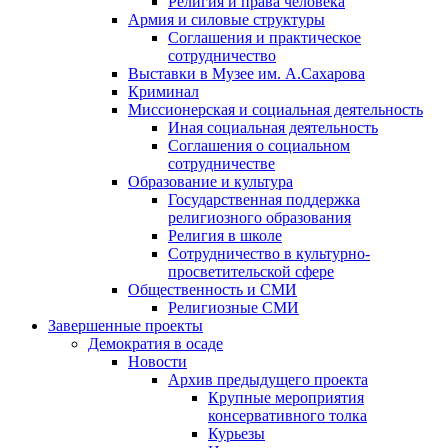
Религия и права человека
Армия и силовые структуры
Соглашения и практическое
сотрудничество
Выставки в Музее им. А.Сахарова
Криминал
Миссионерская и социальная деятельность
Иная социальная деятельность
Соглашения о социальном
сотрудничестве
Образование и культура
Государственная поддержка
религиозного образования
Религия в школе
Сотрудничество в культурно-
просветительской сфере
Общественность и СМИ
Религиозные СМИ
Завершенные проекты
Демократия в осаде
Новости
Архив предыдущего проекта
Крупные мероприятия
консервативного толка
Курьезы