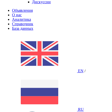
Дискуссии
Объявления
О нас
Аналитика
Справочник
База данных
EN
/
RU