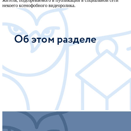
жителя, подозреваемого в публикации в социальной сети
некоего ксенофобного видеоролика.