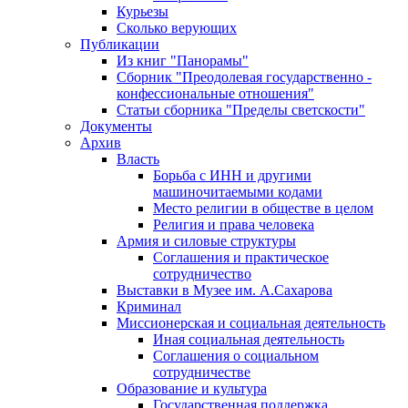
Курьезы
Сколько верующих
Публикации
Из книг "Панорамы"
Сборник "Преодолевая государственно -
конфессиональные отношения"
Статьи сборника "Пределы светскости"
Документы
Архив
Власть
Борьба с ИНН и другими
машиночитаемыми кодами
Место религии в обществе в целом
Религия и права человека
Армия и силовые структуры
Соглашения и практическое
сотрудничество
Выставки в Музее им. А.Сахарова
Криминал
Миссионерская и социальная деятельность
Иная социальная деятельность
Соглашения о социальном
сотрудничестве
Образование и культура
Государственная поддержка