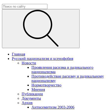
Главная
Русский национализм и ксенофобия
Новости
Проявления расизма и радикального
национализма
Противодействие расизму и радикальному
национализму
Нормотворчество
Мнения
Публикации
Документы
Архив
Антисемитизм 2003-2006