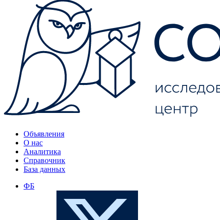
Объявления
О нас
Аналитика
Справочник
База данных
ФБ