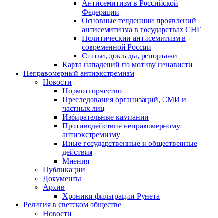
Антисемитизм в Российской
Федерации
Основные тенденции проявлений
антисемитизма в государствах СНГ
Политический антисемитизм в
современной России
Статьи, доклады, репортажи
Карта нападений по мотиву ненависти
Неправомерный антиэкстремизм
Новости
Нормотворчество
Преследования организаций, СМИ и
частных лиц
Избирательные кампании
Противодействие неправомерному
антиэкстремизму
Иные государственные и общественные
действия
Мнения
Публикации
Документы
Архив
Хроники фильтрации Рунета
Религия в светском обществе
Новости