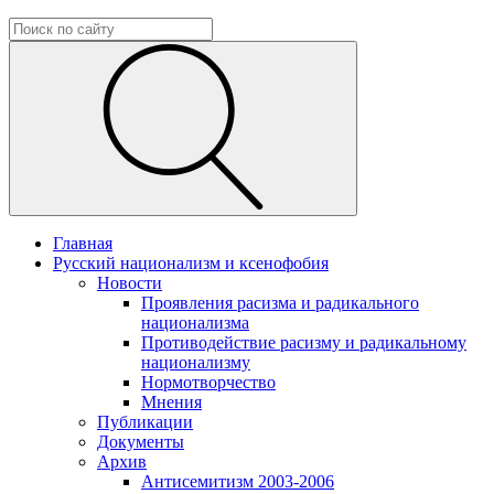
Главная
Русский национализм и ксенофобия
Новости
Проявления расизма и радикального
национализма
Противодействие расизму и радикальному
национализму
Нормотворчество
Мнения
Публикации
Документы
Архив
Антисемитизм 2003-2006