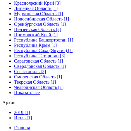
Красноярский Край [3]
Липецкая Область [1]
Мурманская Область [1]
Новосибирская Область [1]
Оренбургская Область [1]
Пензенская Область [2]
Приморский Край [1]
Республика Башкортостан [1]
Республика Крым [1]
Республика Саха (Якутия) [1]
Республика Татарстан [3]
Саратовская Область [1]
Свердловская Область [1]
Севастополь [2]
Смоленская Область [1]
Тверская Область [1]
Челябинская Область [1]
Показать все
Архив
2019 [1]
Июль [1]
Главная