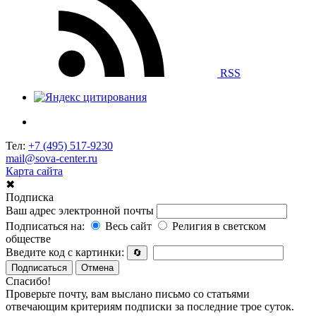
RSS
Тел:
+7 (495) 517-9230
mail@sova-center.ru
Карта сайта
✖
Подписка
Ваш адрес электронной почты
Подписаться на:
Весь сайт
Религия в светском
обществе
Введите код с картинки:
🔄
Подписаться
Отмена
Спасибо!
Проверьте почту, вам выслано письмо со статьями
отвечающим критериям подписки за последние трое суток.