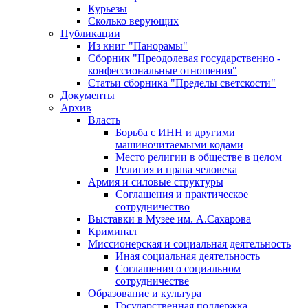
Курьезы
Сколько верующих
Публикации
Из книг "Панорамы"
Сборник "Преодолевая государственно -
конфессиональные отношения"
Статьи сборника "Пределы светскости"
Документы
Архив
Власть
Борьба с ИНН и другими
машиночитаемыми кодами
Место религии в обществе в целом
Религия и права человека
Армия и силовые структуры
Соглашения и практическое
сотрудничество
Выставки в Музее им. А.Сахарова
Криминал
Миссионерская и социальная деятельность
Иная социальная деятельность
Соглашения о социальном
сотрудничестве
Образование и культура
Государственная поддержка