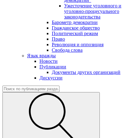
демократии"
Ужесточение уголовного и
уголовно-процесуального
законодательства
Барометр демократии
Гражданское общество
Политический режим
Право
Революция и оппозиция
Свобода слова
Язык вражды
Новости
Публикации
Документы других организаций
Дискуссии