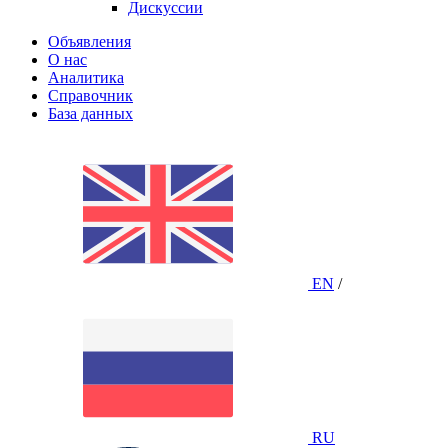
Дискуссии
Объявления
О нас
Аналитика
Справочник
База данных
EN
/
RU