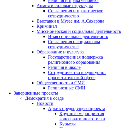
Религия и права человека
Армия и силовые структуры
Соглашения и практическое
сотрудничество
Выставки в Музее им. А.Сахарова
Криминал
Миссионерская и социальная деятельность
Иная социальная деятельность
Соглашения о социальном
сотрудничестве
Образование и культура
Государственная поддержка
религиозного образования
Религия в школе
Сотрудничество в культурно-
просветительской сфере
Общественность и СМИ
Религиозные СМИ
Завершенные проекты
Демократия в осаде
Новости
Архив предыдущего проекта
Крупные мероприятия
консервативного толка
Курьезы