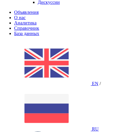
Дискуссии
Объявления
О нас
Аналитика
Справочник
База данных
EN
/
RU