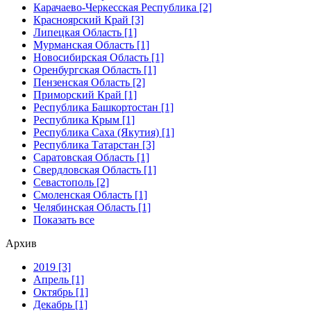
Карачаево-Черкесская Республика [2]
Красноярский Край [3]
Липецкая Область [1]
Мурманская Область [1]
Новосибирская Область [1]
Оренбургская Область [1]
Пензенская Область [2]
Приморский Край [1]
Республика Башкортостан [1]
Республика Крым [1]
Республика Саха (Якутия) [1]
Республика Татарстан [3]
Саратовская Область [1]
Свердловская Область [1]
Севастополь [2]
Смоленская Область [1]
Челябинская Область [1]
Показать все
Архив
2019 [3]
Апрель [1]
Октябрь [1]
Декабрь [1]