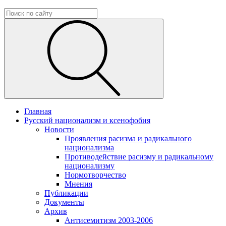
Главная
Русский национализм и ксенофобия
Новости
Проявления расизма и радикального
национализма
Противодействие расизму и радикальному
национализму
Нормотворчество
Мнения
Публикации
Документы
Архив
Антисемитизм 2003-2006