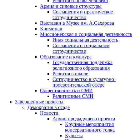
Религия и права человека
Армия и силовые структуры
Соглашения и практическое
сотрудничество
Выставки в Музее им. А.Сахарова
Криминал
Миссионерская и социальная деятельность
Иная социальная деятельность
Соглашения о социальном
сотрудничестве
Образование и культура
Государственная поддержка
религиозного образования
Религия в школе
Сотрудничество в культурно-
просветительской сфере
Общественность и СМИ
Религиозные СМИ
Завершенные проекты
Демократия в осаде
Новости
Архив предыдущего проекта
Крупные мероприятия
консервативного толка
Курьезы