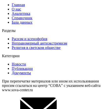
Главная
О нас
Аналитика
Справочник
База данных
Разделы
Расизм и ксенофобия
Неправомерный антиэкстремизм
Религия в светском обществе
Категории
Новости
Публикации
Документы
При перепечатке материалов или ином их использовании
просим ссылаться на центр “СОВА” с указанием веб-сайта
www.sova-center.ru