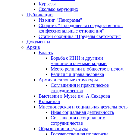
Курьезы
Сколько верующих
Публикации
Из книг "Панорамы"
Сборник "Преодолевая государственно -
конфессиональные отношения"
Статьи сборника "Пределы светскости"
Документы
Архив
Власть
Борьба с ИНН и другими
машиночитаемыми кодами
Место религии в обществе в целом
Религия и права человека
Армия и силовые структуры
Соглашения и практическое
сотрудничество
Выставки в Музее им. А.Сахарова
Криминал
Миссионерская и социальная деятельность
Иная социальная деятельность
Соглашения о социальном
сотрудничестве
Образование и культура
Государственная поддержка