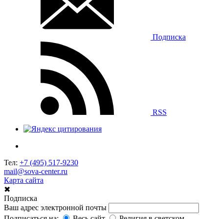
Подписка
RSS
Тел:
+7 (495) 517-9230
mail@sova-center.ru
Карта сайта
✖
Подписка
Ваш адрес электронной почты
Подписаться на:
Весь сайт
Религия в светском