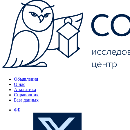
Объявления
О нас
Аналитика
Справочник
База данных
ФБ