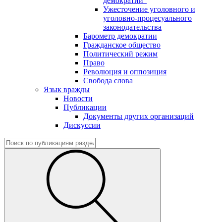
демократии"
Ужесточение уголовного и
уголовно-процесуального
законодательства
Барометр демократии
Гражданское общество
Политический режим
Право
Революция и оппозиция
Свобода слова
Язык вражды
Новости
Публикации
Документы других организаций
Дискуссии