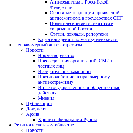
Антисемитизм в Российской
Федерации
Основные тенденции проявлений
антисемитизма в государствах СНГ
Политический антисемитизм в
современной России
Статьи, доклады, репортажи
Карта нападений по мотиву ненависти
Неправомерный антиэкстремизм
Новости
Нормотворчество
Преследования организаций, СМИ и
частных лиц
Избирательные кампании
Противодействие неправомерному
антиэкстремизму
Иные государственные и общественные
действия
Мнения
Публикации
Документы
Архив
Хроники фильтрации Рунета
Религия в светском обществе
Новости