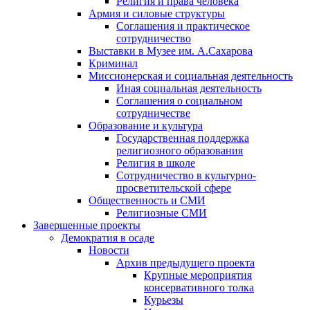
Религия и права человека
Армия и силовые структуры
Соглашения и практическое
сотрудничество
Выставки в Музее им. А.Сахарова
Криминал
Миссионерская и социальная деятельность
Иная социальная деятельность
Соглашения о социальном
сотрудничестве
Образование и культура
Государственная поддержка
религиозного образования
Религия в школе
Сотрудничество в культурно-
просветительской сфере
Общественность и СМИ
Религиозные СМИ
Завершенные проекты
Демократия в осаде
Новости
Архив предыдущего проекта
Крупные мероприятия
консервативного толка
Курьезы