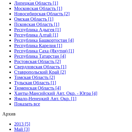
Липецкая Область [1]
Московская Область [1]
Новосибирская Область [2]
Омская Область [1]
Псковская Область [1]
Республика Адыгея [1]
Республика Алтай [1]
Республика Башкортостан [4]
Республика Карелия [1]
Республика Саха (Якутия) [1]
Республика Татарстан [4]
Ростовская Область [2]
Свердловская Область [1]
Ставропольский Край [2]
Томская Область [2]
Тульская Область [1]
Тюменская Область [4]
Ханты-Мансийский Авт. Окр. - Югра [4]
Ямало-Ненецкий Авт. Окр. [1]
Показать все
Архив
2013 [5]
Май [3]