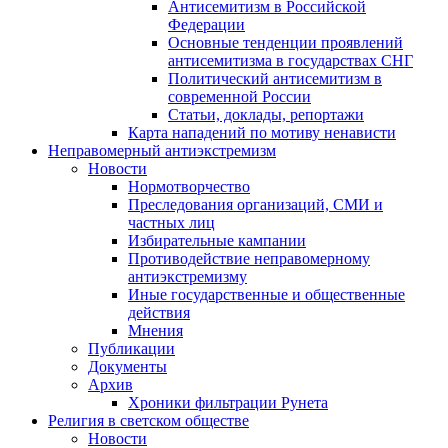
Антисемитизм в Российской
Федерации
Основные тенденции проявлений
антисемитизма в государствах СНГ
Политический антисемитизм в
современной России
Статьи, доклады, репортажи
Карта нападений по мотиву ненависти
Неправомерный антиэкстремизм
Новости
Нормотворчество
Преследования организаций, СМИ и
частных лиц
Избирательные кампании
Противодействие неправомерному
антиэкстремизму
Иные государственные и общественные
действия
Мнения
Публикации
Документы
Архив
Хроники фильтрации Рунета
Религия в светском обществе
Новости