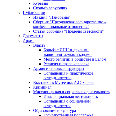
Курьезы
Сколько верующих
Публикации
Из книг "Панорамы"
Сборник "Преодолевая государственно -
конфессиональные отношения"
Статьи сборника "Пределы светскости"
Документы
Архив
Власть
Борьба с ИНН и другими
машиночитаемыми кодами
Место религии в обществе в целом
Религия и права человека
Армия и силовые структуры
Соглашения и практическое
сотрудничество
Выставки в Музее им. А.Сахарова
Криминал
Миссионерская и социальная деятельность
Иная социальная деятельность
Соглашения о социальном
сотрудничестве
Образование и культура
Государственная поддержка