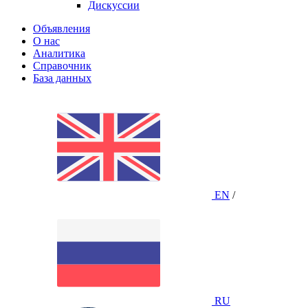
Дискуссии
Объявления
О нас
Аналитика
Справочник
База данных
EN
/
RU