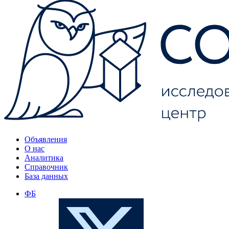
Объявления
О нас
Аналитика
Справочник
База данных
ФБ