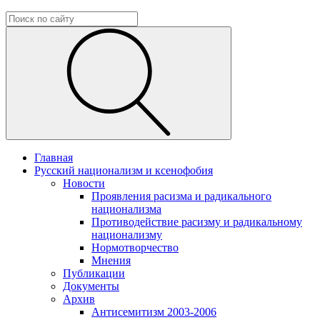
Главная
Русский национализм и ксенофобия
Новости
Проявления расизма и радикального
национализма
Противодействие расизму и радикальному
национализму
Нормотворчество
Мнения
Публикации
Документы
Архив
Антисемитизм 2003-2006