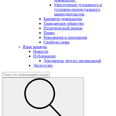
демократии"
Ужесточение уголовного и
уголовно-процесуального
законодательства
Барометр демократии
Гражданское общество
Политический режим
Право
Революция и оппозиция
Свобода слова
Язык вражды
Новости
Публикации
Документы других организаций
Дискуссии