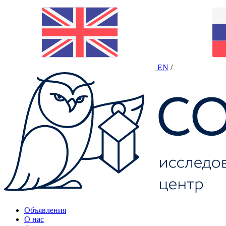
EN
/
Объявления
О нас