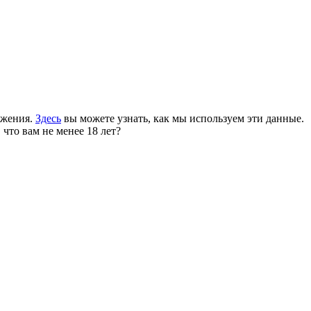
ожения.
Здесь
вы можете узнать, как мы используем эти данные.
 что вам не менее 18 лет?