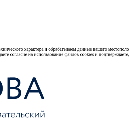
ехнического характера и обрабатываем данные вашего местопол
аёте согласие на использование файлов cookies и подтверждаете,