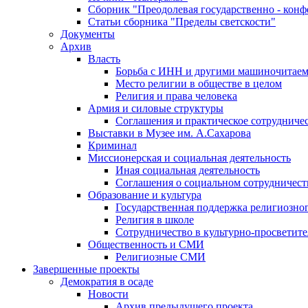
Сборник "Преодолевая государственно - кон
Статьи сборника "Пределы светскости"
Документы
Архив
Власть
Борьба с ИНН и другими машиночитае
Место религии в обществе в целом
Религия и права человека
Армия и силовые структуры
Соглашения и практическое сотрудниче
Выставки в Музее им. А.Сахарова
Криминал
Миссионерская и социальная деятельность
Иная социальная деятельность
Соглашения о социальном сотрудничест
Образование и культура
Государственная поддержка религиозно
Религия в школе
Сотрудничество в культурно-просветите
Общественность и СМИ
Религиозные СМИ
Завершенные проекты
Демократия в осаде
Новости
Архив предыдущего проекта