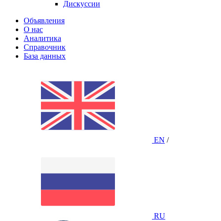
Дискуссии
Объявления
О нас
Аналитика
Справочник
База данных
EN
/
RU