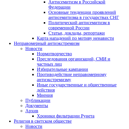
Антисемитизм в Российской
Федерации
Основные тенденции проявлений
антисемитизма в государствах СНГ
Политический антисемитизм в
современной России
Статьи, доклады, репортажи
Карта нападений по мотиву ненависти
Неправомерный антиэкстремизм
Новости
Нормотворчество
Преследования организаций, СМИ и
частных лиц
Избирательные кампании
Противодействие неправомерному
антиэкстремизму
Иные государственные и общественные
действия
Мнения
Публикации
Документы
Архив
Хроники фильтрации Рунета
Религия в светском обществе
Новости