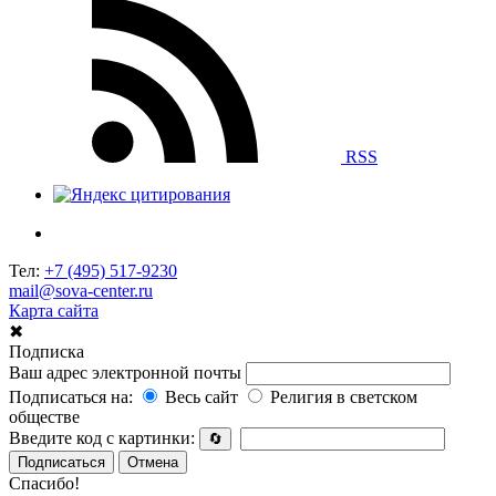
RSS
Тел:
+7 (495) 517-9230
mail@sova-center.ru
Карта сайта
✖
Подписка
Ваш адрес электронной почты
Подписаться на:
Весь сайт
Религия в светском
обществе
Введите код с картинки:
🔄
Подписаться
Отмена
Спасибо!