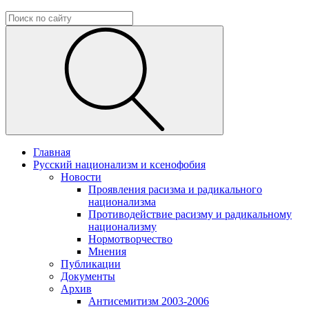
Главная
Русский национализм и ксенофобия
Новости
Проявления расизма и радикального
национализма
Противодействие расизму и радикальному
национализму
Нормотворчество
Мнения
Публикации
Документы
Архив
Антисемитизм 2003-2006