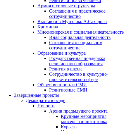
Религия и права человека
Армия и силовые структуры
Соглашения и практическое
сотрудничество
Выставки в Музее им. А.Сахарова
Криминал
Миссионерская и социальная деятельность
Иная социальная деятельность
Соглашения о социальном
сотрудничестве
Образование и культура
Государственная поддержка
религиозного образования
Религия в школе
Сотрудничество в культурно-
просветительской сфере
Общественность и СМИ
Религиозные СМИ
Завершенные проекты
Демократия в осаде
Новости
Архив предыдущего проекта
Крупные мероприятия
консервативного толка
Курьезы