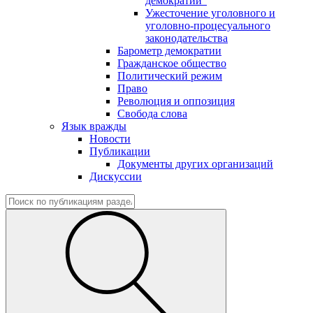
демократии"
Ужесточение уголовного и
уголовно-процесуального
законодательства
Барометр демократии
Гражданское общество
Политический режим
Право
Революция и оппозиция
Свобода слова
Язык вражды
Новости
Публикации
Документы других организаций
Дискуссии