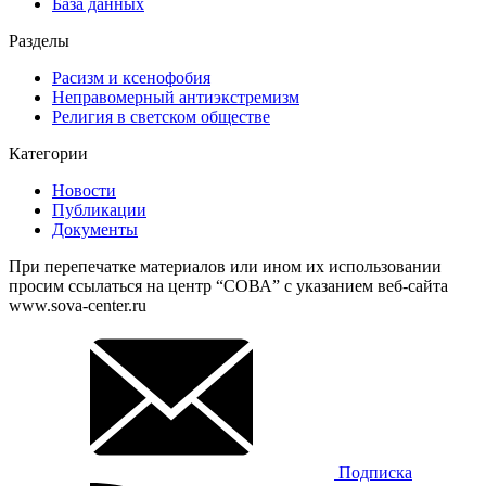
База данных
Разделы
Расизм и ксенофобия
Неправомерный антиэкстремизм
Религия в светском обществе
Категории
Новости
Публикации
Документы
При перепечатке материалов или ином их использовании
просим ссылаться на центр “СОВА” с указанием веб-сайта
www.sova-center.ru
Подписка