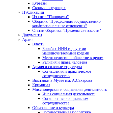
Курьезы
Сколько верующих
Публикации
Из книг "Панорамы"
Сборник "Преодолевая государственно -
конфессиональные отношения"
Статьи сборника "Пределы светскости"
Документы
Архив
Власть
Борьба с ИНН и другими
машиночитаемыми кодами
Место религии в обществе в целом
Религия и права человека
Армия и силовые структуры
Соглашения и практическое
сотрудничество
Выставки в Музее им. А.Сахарова
Криминал
Миссионерская и социальная деятельность
Иная социальная деятельность
Соглашения о социальном
сотрудничестве
Образование и культура
Государственная поддержка