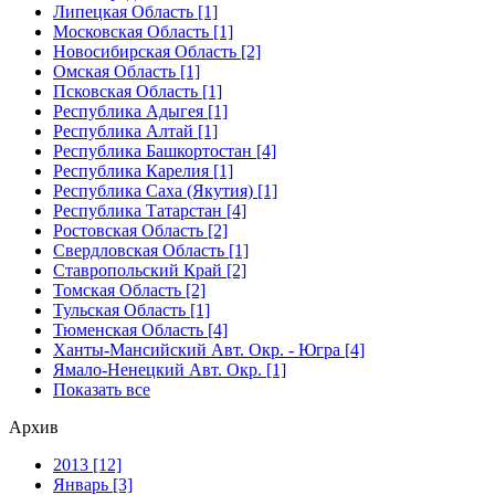
Липецкая Область [1]
Московская Область [1]
Новосибирская Область [2]
Омская Область [1]
Псковская Область [1]
Республика Адыгея [1]
Республика Алтай [1]
Республика Башкортостан [4]
Республика Карелия [1]
Республика Саха (Якутия) [1]
Республика Татарстан [4]
Ростовская Область [2]
Свердловская Область [1]
Ставропольский Край [2]
Томская Область [2]
Тульская Область [1]
Тюменская Область [4]
Ханты-Мансийский Авт. Окр. - Югра [4]
Ямало-Ненецкий Авт. Окр. [1]
Показать все
Архив
2013 [12]
Январь [3]