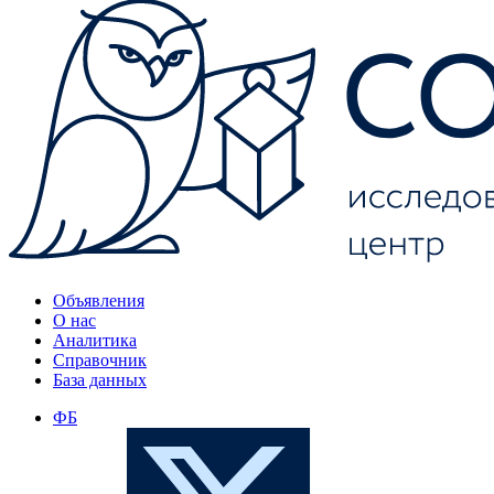
Объявления
О нас
Аналитика
Справочник
База данных
ФБ