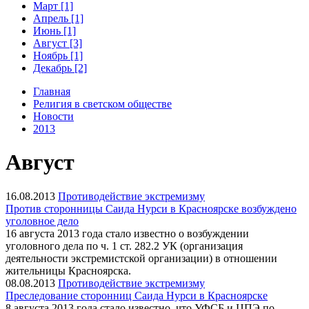
Март [1]
Апрель [1]
Июнь [1]
Август [3]
Ноябрь [1]
Декабрь [2]
Главная
Религия в светском обществе
Новости
2013
Август
16.08.2013
Противодействие экстремизму
Против сторонницы Саида Нурси в Красноярске возбуждено
уголовное дело
16 августа 2013 года стало известно о возбуждении
уголовного дела по ч. 1 ст. 282.2 УК (организация
деятельности экстремистской организации) в отношении
жительницы Красноярска.
08.08.2013
Противодействие экстремизму
Преследование сторонниц Саида Нурси в Красноярске
8 августа 2013 года стало известно, что УФСБ и ЦПЭ по