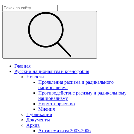
Главная
Русский национализм и ксенофобия
Новости
Проявления расизма и радикального
национализма
Противодействие расизму и радикальному
национализму
Нормотворчество
Мнения
Публикации
Документы
Архив
Антисемитизм 2003-2006