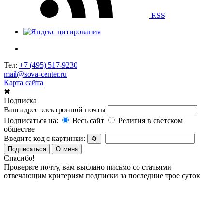
RSS
Тел:
+7 (495) 517-9230
mail@sova-center.ru
Карта сайта
✖
Подписка
Ваш адрес электронной почты
Подписаться на:
Весь сайт
Религия в светском
обществе
Введите код с картинки:
🔄
Подписаться
Отмена
Спасибо!
Проверьте почту, вам выслано письмо со статьями
отвечающим критериям подписки за последние трое суток.