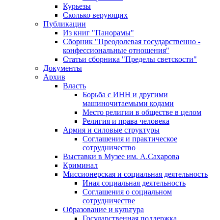
Курьезы
Сколько верующих
Публикации
Из книг "Панорамы"
Сборник "Преодолевая государственно -
конфессиональные отношения"
Статьи сборника "Пределы светскости"
Документы
Архив
Власть
Борьба с ИНН и другими
машиночитаемыми кодами
Место религии в обществе в целом
Религия и права человека
Армия и силовые структуры
Соглашения и практическое
сотрудничество
Выставки в Музее им. А.Сахарова
Криминал
Миссионерская и социальная деятельность
Иная социальная деятельность
Соглашения о социальном
сотрудничестве
Образование и культура
Государственная поддержка