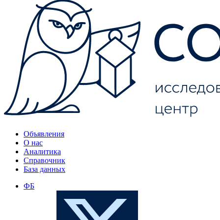
Объявления
О нас
Аналитика
Справочник
База данных
ФБ