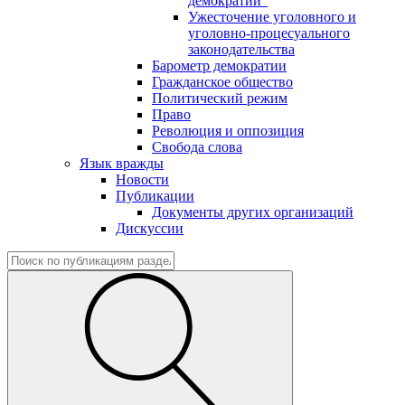
демократии"
Ужесточение уголовного и
уголовно-процесуального
законодательства
Барометр демократии
Гражданское общество
Политический режим
Право
Революция и оппозиция
Свобода слова
Язык вражды
Новости
Публикации
Документы других организаций
Дискуссии