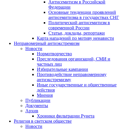
Антисемитизм в Российской
Федерации
Основные тенденции проявлений
антисемитизма в государствах СНГ
Политический антисемитизм в
современной России
Статьи, доклады, репортажи
Карта нападений по мотиву ненависти
Неправомерный антиэкстремизм
Новости
Нормотворчество
Преследования организаций, СМИ и
частных лиц
Избирательные кампании
Противодействие неправомерному
антиэкстремизму
Иные государственные и общественные
действия
Мнения
Публикации
Документы
Архив
Хроники фильтрации Рунета
Религия в светском обществе
Новости