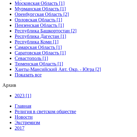
Московская Область [1]
Мурманская Область [1]
Оренбургская Область [2]
Орловская Область [1]
Пензенская Область [1]
Республика Башкортостан [2]
Республика Дагестан [1]
Республика Коми [1]
Самарская Область [1]
Саратовская Область [1]
Севастополь [1]
Тюменская Область [1]
Ханты-Мансийский Авт. Окр. - Югра [2]
Показать все
Архив
2023 [1]
Главная
Религия в светском обществе
Новости
Экстремизм
2017