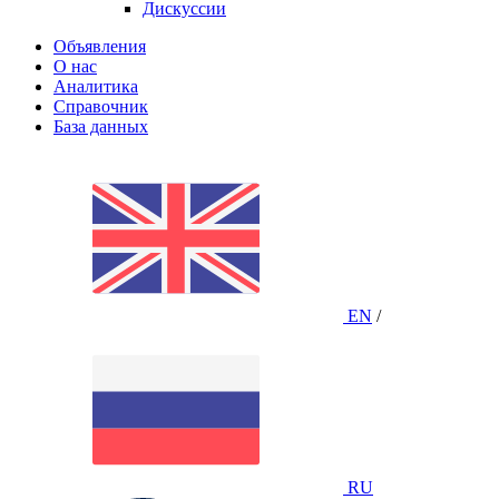
Дискуссии
Объявления
О нас
Аналитика
Справочник
База данных
EN
/
RU