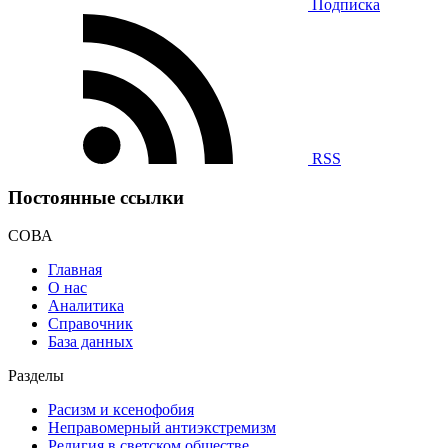
Подписка
RSS
Постоянные ссылки
СОВА
Главная
О нас
Аналитика
Справочник
База данных
Разделы
Расизм и ксенофобия
Неправомерный антиэкстремизм
Религия в светском обществе