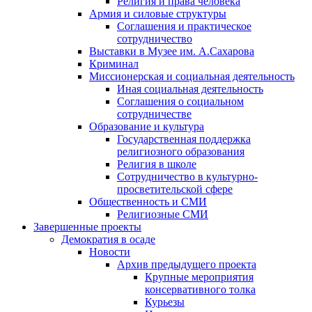
Религия и права человека
Армия и силовые структуры
Соглашения и практическое
сотрудничество
Выставки в Музее им. А.Сахарова
Криминал
Миссионерская и социальная деятельность
Иная социальная деятельность
Соглашения о социальном
сотрудничестве
Образование и культура
Государственная поддержка
религиозного образования
Религия в школе
Сотрудничество в культурно-
просветительской сфере
Общественность и СМИ
Религиозные СМИ
Завершенные проекты
Демократия в осаде
Новости
Архив предыдущего проекта
Крупные мероприятия
консервативного толка
Курьезы