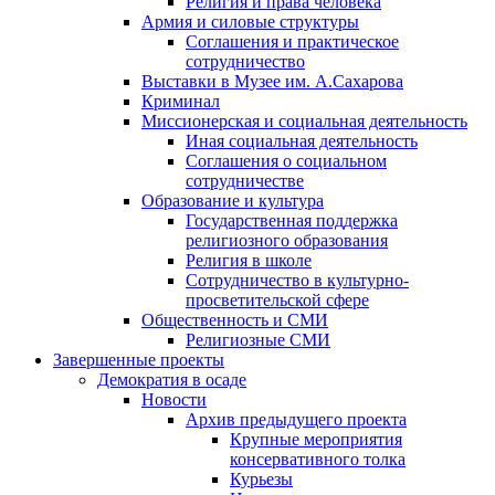
Религия и права человека
Армия и силовые структуры
Соглашения и практическое
сотрудничество
Выставки в Музее им. А.Сахарова
Криминал
Миссионерская и социальная деятельность
Иная социальная деятельность
Соглашения о социальном
сотрудничестве
Образование и культура
Государственная поддержка
религиозного образования
Религия в школе
Сотрудничество в культурно-
просветительской сфере
Общественность и СМИ
Религиозные СМИ
Завершенные проекты
Демократия в осаде
Новости
Архив предыдущего проекта
Крупные мероприятия
консервативного толка
Курьезы