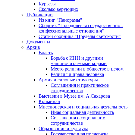
Курьезы
Сколько верующих
Публикации
Из книг "Панорамы"
Сборник "Преодолевая государственно -
конфессиональные отношения"
Статьи сборника "Пределы светскости"
Документы
Архив
Власть
Борьба с ИНН и другими
машиночитаемыми кодами
Место религии в обществе в целом
Религия и права человека
Армия и силовые структуры
Соглашения и практическое
сотрудничество
Выставки в Музее им. А.Сахарова
Криминал
Миссионерская и социальная деятельность
Иная социальная деятельность
Соглашения о социальном
сотрудничестве
Образование и культура
Государственная поддержка