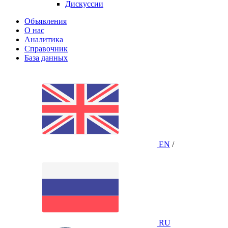
Дискуссии
Объявления
О нас
Аналитика
Справочник
База данных
EN
/
RU