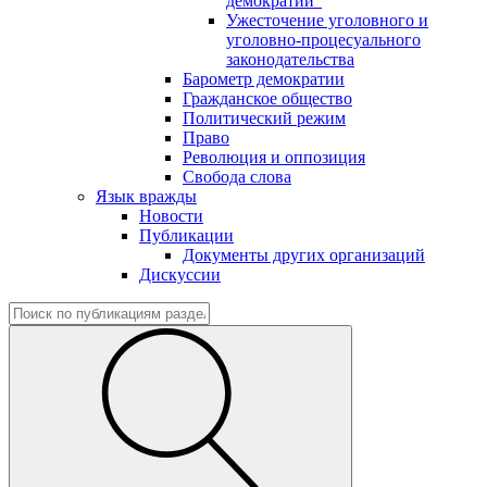
демократии"
Ужесточение уголовного и
уголовно-процесуального
законодательства
Барометр демократии
Гражданское общество
Политический режим
Право
Революция и оппозиция
Свобода слова
Язык вражды
Новости
Публикации
Документы других организаций
Дискуссии