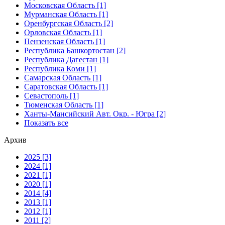
Московская Область [1]
Мурманская Область [1]
Оренбургская Область [2]
Орловская Область [1]
Пензенская Область [1]
Республика Башкортостан [2]
Республика Дагестан [1]
Республика Коми [1]
Самарская Область [1]
Саратовская Область [1]
Севастополь [1]
Тюменская Область [1]
Ханты-Мансийский Авт. Окр. - Югра [2]
Показать все
Архив
2025 [3]
2024 [1]
2021 [1]
2020 [1]
2014 [4]
2013 [1]
2012 [1]
2011 [2]