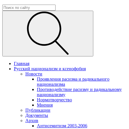
Главная
Русский национализм и ксенофобия
Новости
Проявления расизма и радикального
национализма
Противодействие расизму и радикальному
национализму
Нормотворчество
Мнения
Публикации
Документы
Архив
Антисемитизм 2003-2006