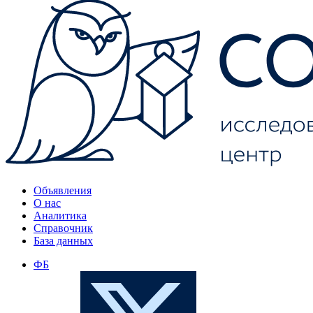
Объявления
О нас
Аналитика
Справочник
База данных
ФБ