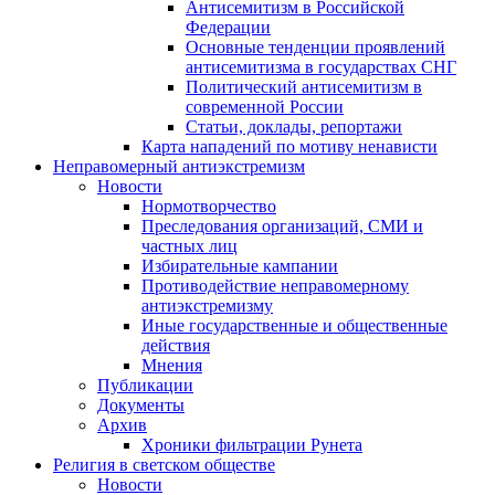
Антисемитизм в Российской
Федерации
Основные тенденции проявлений
антисемитизма в государствах СНГ
Политический антисемитизм в
современной России
Статьи, доклады, репортажи
Карта нападений по мотиву ненависти
Неправомерный антиэкстремизм
Новости
Нормотворчество
Преследования организаций, СМИ и
частных лиц
Избирательные кампании
Противодействие неправомерному
антиэкстремизму
Иные государственные и общественные
действия
Мнения
Публикации
Документы
Архив
Хроники фильтрации Рунета
Религия в светском обществе
Новости