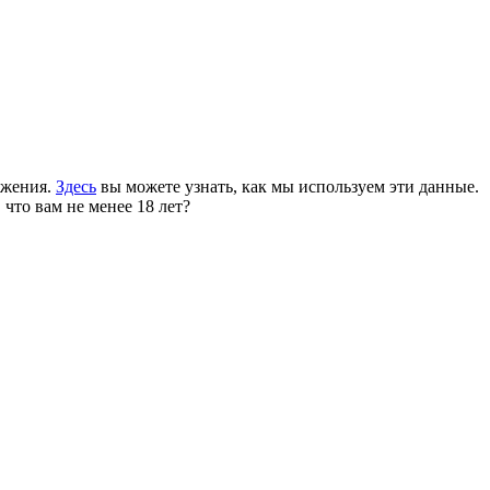
ожения.
Здесь
вы можете узнать, как мы используем эти данные.
 что вам не менее 18 лет?