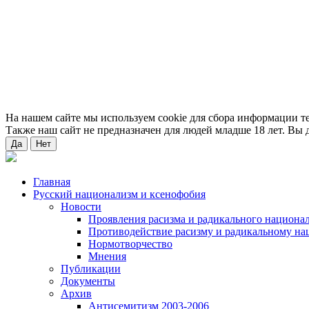
На нашем сайте мы используем cookie для сбора информации т
Также наш сайт не предназначен для людей младше 18 лет. Вы д
Да
Нет
Главная
Русский национализм и ксенофобия
Новости
Проявления расизма и радикального национа
Противодействие расизму и радикальному на
Нормотворчество
Мнения
Публикации
Документы
Архив
Антисемитизм 2003-2006