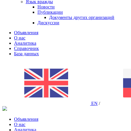
Язык вражды
Новости
Публикации
Документы других организаций
Дискуссии
Объявления
О нас
Аналитика
Справочник
База данных
EN
/
Объявления
О нас
Аналитика