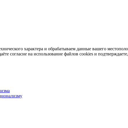
ехнического характера и обрабатываем данные вашего местопол
аёте согласие на использование файлов cookies и подтверждаете,
лизма
ционализму