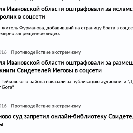
я Ивановской области оштрафовали за ислам
ролик в соцсети
 житель Фурманова, добавивший на страницу брата в соцсе
омерно запрещенное видео.
016
Противодействие экстремизму
я Ивановской области оштрафовали за разме
книги Свидетелей Иеговы в соцсети
Тейковского района наказали за публикацию аудиокниги "
 Бога".
016
Противодействие экстремизму
ново суд запретил онлайн-библиотеку Свидете
ы