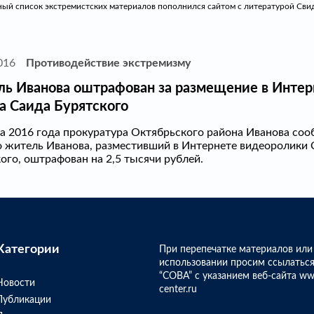
ый список экстремистских материалов пополнился сайтом с литературой Сви
016
Противодействие экстремизму
ь Иванова оштрафован за размещение в Интер
а Саида Бурятского
а 2016 года прокуратура Октябрьского района Иванова соо
о житель Иванова, разместивший в Интернете видеоролики 
ого, оштрафован на 2,5 тысячи рублей.
Категории
При перепечатке материалов или
использовании просим ссылаться
“СОВА” с указанием веб-сайта ww
Новости
center.ru
Публикации