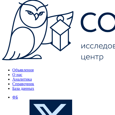
Объявления
О нас
Аналитика
Справочник
База данных
ФБ