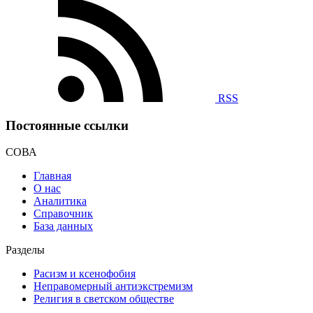
RSS
Постоянные ссылки
СОВА
Главная
О нас
Аналитика
Справочник
База данных
Разделы
Расизм и ксенофобия
Неправомерный антиэкстремизм
Религия в светском обществе