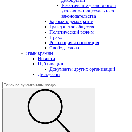
демократии"
Ужесточение уголовного и
уголовно-процесуального
законодательства
Барометр демократии
Гражданское общество
Политический режим
Право
Революция и оппозиция
Свобода слова
Язык вражды
Новости
Публикации
Документы других организаций
Дискуссии