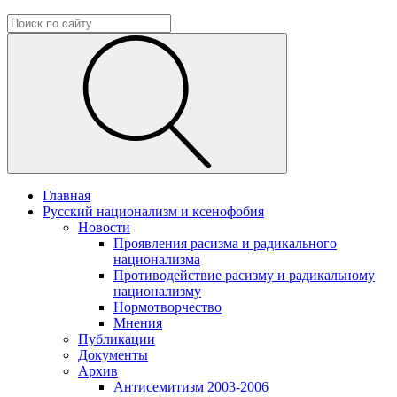
Главная
Русский национализм и ксенофобия
Новости
Проявления расизма и радикального
национализма
Противодействие расизму и радикальному
национализму
Нормотворчество
Мнения
Публикации
Документы
Архив
Антисемитизм 2003-2006