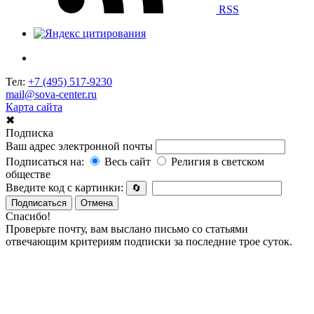
RSS
Тел:
+7 (495) 517-9230
mail@sova-center.ru
Карта сайта
✖
Подписка
Ваш адрес электронной почты
Подписаться на:
Весь сайт
Религия в светском
обществе
Введите код с картинки:
🔄
Подписаться
Отмена
Спасибо!
Проверьте почту, вам выслано письмо со статьями
отвечающим критериям подписки за последние трое суток.