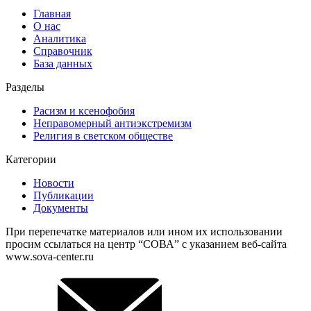
Главная
О нас
Аналитика
Справочник
База данных
Разделы
Расизм и ксенофобия
Неправомерный антиэкстремизм
Религия в светском обществе
Категории
Новости
Публикации
Документы
При перепечатке материалов или ином их использовании
просим ссылаться на центр “СОВА” с указанием веб-сайта
www.sova-center.ru