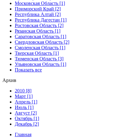
Московская Область [1]
Приморский Край [2]
Республика Алтай [2]
Республика Дагестан [1]
Ростовская Область [2]
Рязанская Область [1]
Саратовская Область [1]
Свердловская Область [2]
Смоленская Область [1]
Тверская Область [1]
Тюменская Область [3]
Ульяновская Область [1]
Показать все
Архив
2010 [8]
Март [1]
Апрель [1]
Июль [1]
Август [2]
Октябрь [1]
Декабрь [2]
Главная