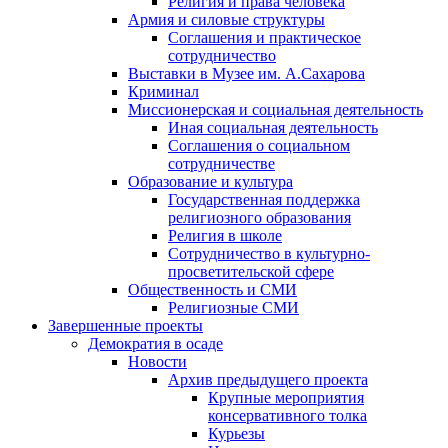
Религия и права человека
Армия и силовые структуры
Соглашения и практическое
сотрудничество
Выставки в Музее им. А.Сахарова
Криминал
Миссионерская и социальная деятельность
Иная социальная деятельность
Соглашения о социальном
сотрудничестве
Образование и культура
Государственная поддержка
религиозного образования
Религия в школе
Сотрудничество в культурно-
просветительской сфере
Общественность и СМИ
Религиозные СМИ
Завершенные проекты
Демократия в осаде
Новости
Архив предыдущего проекта
Крупные мероприятия
консервативного толка
Курьезы