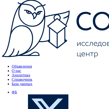
Объявления
О нас
Аналитика
Справочник
База данных
ФБ