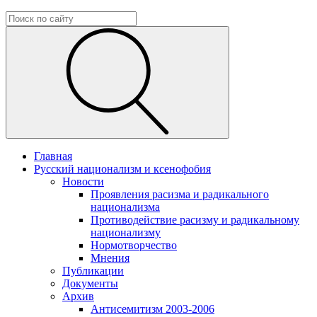
Главная
Русский национализм и ксенофобия
Новости
Проявления расизма и радикального
национализма
Противодействие расизму и радикальному
национализму
Нормотворчество
Мнения
Публикации
Документы
Архив
Антисемитизм 2003-2006