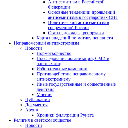
Антисемитизм в Российской
Федерации
Основные тенденции проявлений
антисемитизма в государствах СНГ
Политический антисемитизм в
современной России
Статьи, доклады, репортажи
Карта нападений по мотиву ненависти
Неправомерный антиэкстремизм
Новости
Нормотворчество
Преследования организаций, СМИ и
частных лиц
Избирательные кампании
Противодействие неправомерному
антиэкстремизму
Иные государственные и общественные
действия
Мнения
Публикации
Документы
Архив
Хроники фильтрации Рунета
Религия в светском обществе
Новости