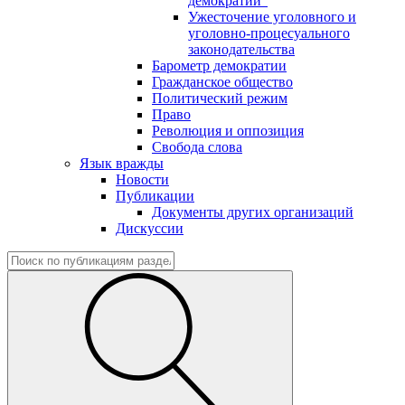
демократии"
Ужесточение уголовного и
уголовно-процесуального
законодательства
Барометр демократии
Гражданское общество
Политический режим
Право
Революция и оппозиция
Свобода слова
Язык вражды
Новости
Публикации
Документы других организаций
Дискуссии