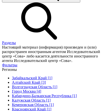
Разделы
Настоящий материал (информация) произведен и (или)
распространен иностранным агентом Исследовательский
центр «Сова» либо касается деятельности иностранного
агента Исследовательский центр «Сова».
Фильтры
Регионы
Забайкальский Край [1]
Алтайский Край [3]
Волгоградская Область [1]
Город Москва [4]
Кабардино-Балкарская Республика [1]
Калужская Область [1]
Кемеровская Область [1]
Красноярский Край [1]