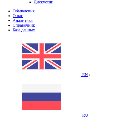
Дискуссии
Объявления
О нас
Аналитика
Справочник
База данных
EN
/
RU