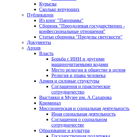
Курьезы
Сколько верующих
Публикации
Из книг "Панорамы"
Сборник "Преодолевая государственно -
конфессиональные отношения"
Статьи сборника "Пределы светскости"
Документы
Архив
Власть
Борьба с ИНН и другими
машиночитаемыми кодами
Место религии в обществе в целом
Религия и права человека
Армия и силовые структуры
Соглашения и практическое
сотрудничество
Выставки в Музее им. А.Сахарова
Криминал
Миссионерская и социальная деятельность
Иная социальная деятельность
Соглашения о социальном
сотрудничестве
Образование и культура
Государственная поддержка