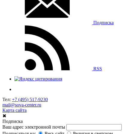
Подписка
RSS
Тел:
+7 (495) 517-9230
mail@sova-center.ru
Карта сайта
✖
Подписка
Ваш адрес электронной почты
Подписаться на:
Весь сайт
Религия в светском