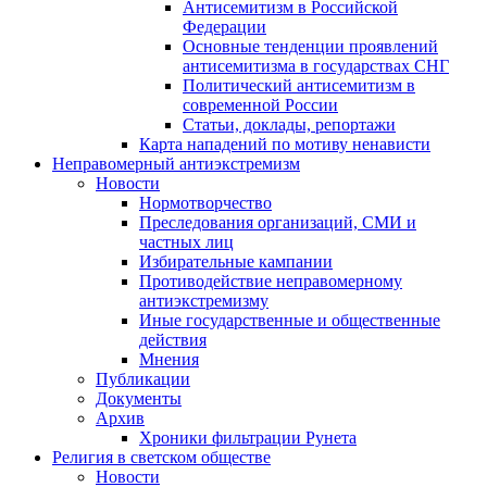
Антисемитизм в Российской
Федерации
Основные тенденции проявлений
антисемитизма в государствах СНГ
Политический антисемитизм в
современной России
Статьи, доклады, репортажи
Карта нападений по мотиву ненависти
Неправомерный антиэкстремизм
Новости
Нормотворчество
Преследования организаций, СМИ и
частных лиц
Избирательные кампании
Противодействие неправомерному
антиэкстремизму
Иные государственные и общественные
действия
Мнения
Публикации
Документы
Архив
Хроники фильтрации Рунета
Религия в светском обществе
Новости