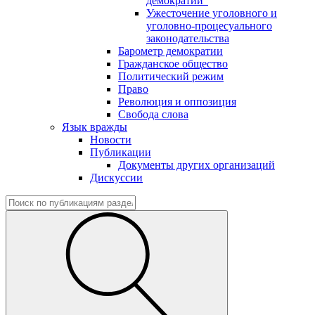
демократии"
Ужесточение уголовного и
уголовно-процесуального
законодательства
Барометр демократии
Гражданское общество
Политический режим
Право
Революция и оппозиция
Свобода слова
Язык вражды
Новости
Публикации
Документы других организаций
Дискуссии