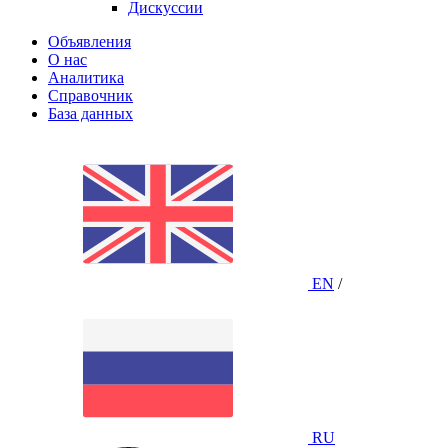
Дискуссии
Объявления
О нас
Аналитика
Справочник
База данных
EN
/
RU