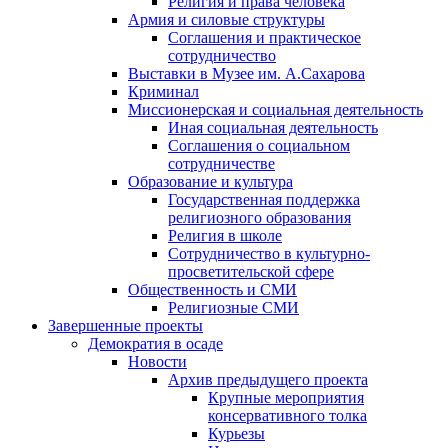
Религия и права человека
Армия и силовые структуры
Соглашения и практическое
сотрудничество
Выставки в Музее им. А.Сахарова
Криминал
Миссионерская и социальная деятельность
Иная социальная деятельность
Соглашения о социальном
сотрудничестве
Образование и культура
Государственная поддержка
религиозного образования
Религия в школе
Сотрудничество в культурно-
просветительской сфере
Общественность и СМИ
Религиозные СМИ
Завершенные проекты
Демократия в осаде
Новости
Архив предыдущего проекта
Крупные мероприятия
консервативного толка
Курьезы