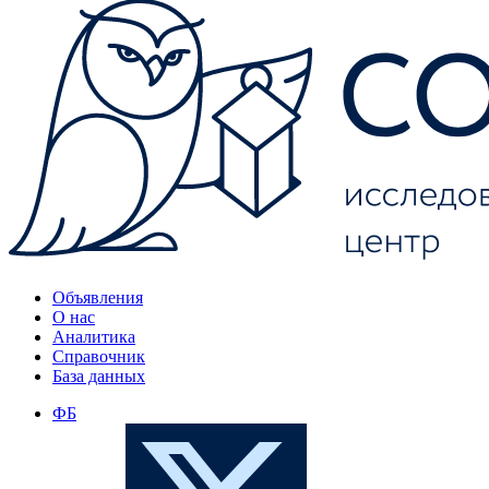
Объявления
О нас
Аналитика
Справочник
База данных
ФБ