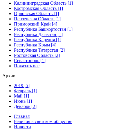
Калининградская Область [1]
Костромская Область [1]
Орловская Область [1]
Пензенская Область [1]
Приморский Край [4]
Республика Башкортостан [1]
Республика Дагестан [1]
Республика Карелия [1]
Республика Крым [4]
Республика Татарстан [2]
Ростовская Область [2]
Севастополь [1]
Показать все
Архив
2019 [5]
Февраль [1]
Май [1]
Июнь [1]
Декабрь [2]
Главная
Религия в светском обществе
Новости