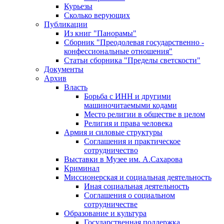
Курьезы
Сколько верующих
Публикации
Из книг "Панорамы"
Сборник "Преодолевая государственно -
конфессиональные отношения"
Статьи сборника "Пределы светскости"
Документы
Архив
Власть
Борьба с ИНН и другими
машиночитаемыми кодами
Место религии в обществе в целом
Религия и права человека
Армия и силовые структуры
Соглашения и практическое
сотрудничество
Выставки в Музее им. А.Сахарова
Криминал
Миссионерская и социальная деятельность
Иная социальная деятельность
Соглашения о социальном
сотрудничестве
Образование и культура
Государственная поддержка