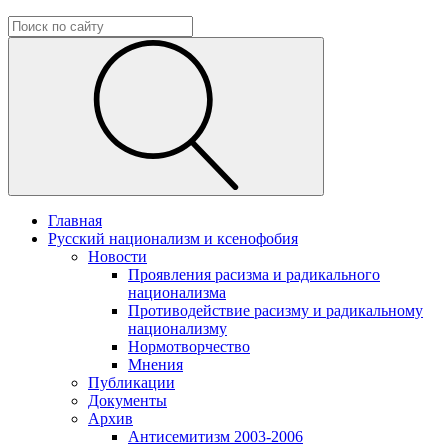
Главная
Русский национализм и ксенофобия
Новости
Проявления расизма и радикального
национализма
Противодействие расизму и радикальному
национализму
Нормотворчество
Мнения
Публикации
Документы
Архив
Антисемитизм 2003-2006