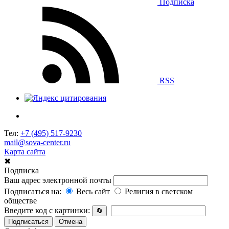
Подписка
RSS
Тел:
+7 (495) 517-9230
mail@sova-center.ru
Карта сайта
✖
Подписка
Ваш адрес электронной почты
Подписаться на:
Весь сайт
Религия в светском
обществе
Введите код с картинки:
🔄
Подписаться
Отмена