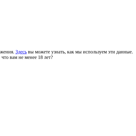
ожения.
Здесь
вы можете узнать, как мы используем эти данные.
 что вам не менее 18 лет?