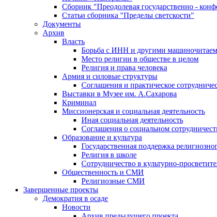
Сборник "Преодолевая государственно - кон
Статьи сборника "Пределы светскости"
Документы
Архив
Власть
Борьба с ИНН и другими машиночитае
Место религии в обществе в целом
Религия и права человека
Армия и силовые структуры
Соглашения и практическое сотрудниче
Выставки в Музее им. А.Сахарова
Криминал
Миссионерская и социальная деятельность
Иная социальная деятельность
Соглашения о социальном сотрудничест
Образование и культура
Государственная поддержка религиозно
Религия в школе
Сотрудничество в культурно-просветите
Общественность и СМИ
Религиозные СМИ
Завершенные проекты
Демократия в осаде
Новости
Архив предыдущего проекта