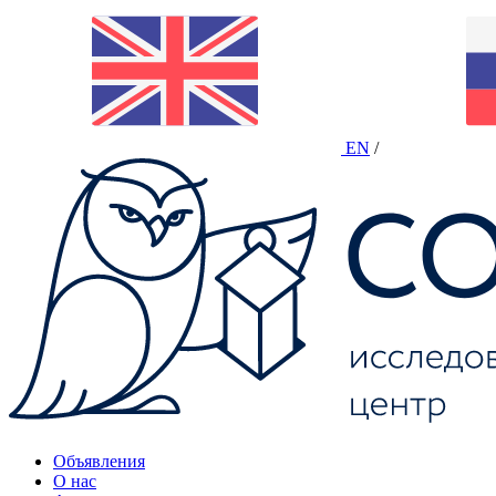
EN
/
Объявления
О нас