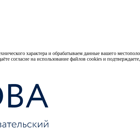
ехнического характера и обрабатываем данные вашего местопол
аёте согласие на использование файлов cookies и подтверждаете,