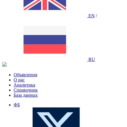
EN
/
RU
Объявления
О нас
Аналитика
Справочник
База данных
ФБ