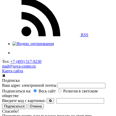
RSS
Тел:
+7 (495) 517-9230
mail@sova-center.ru
Карта сайта
✖
Подписка
Ваш адрес электронной почты
Подписаться на:
Весь сайт
Религия в светском
обществе
Введите код с картинки:
🔄
Подписаться
Отмена
Спасибо!
Проверьте почту, вам выслано письмо со статьями