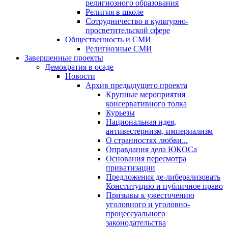
религиозного образования
Религия в школе
Сотрудничество в культурно-
просветительской сфере
Общественность и СМИ
Религиозные СМИ
Завершенные проекты
Демократия в осаде
Новости
Архив предыдущего проекта
Крупные мероприятия
консервативного толка
Курьезы
Национальная идея,
антивестернизм, империализм
О странностях любви...
Оправдания дела ЮКОСа
Основания пересмотра
приватизации
Предложения де-либерализовать
Конституцию и публичное право
Призывы к ужесточению
уголовного и уголовно-
процессуального
законодательства