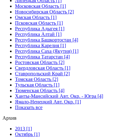
Липецкая Область [1]
Московская Область [1]
Новосибирская Область [2]
Омская Область [1]
Псковская Область [1]
Республика Адыгея [1]
Республика Алтай [1]
Республика Башкортостан [4]
Республика Карелия [1]
Республика Саха (Якутия) [1]
Республика Татарстан [4]
Ростовская Область [2]
Свердловская Область [1]
Ставропольский Край [2]
Томская Область [2]
Тульская Область [1]
Тюменская Область [4]
Ханты-Мансийский Авт. Окр. - Югра [4]
Ямало-Ненецкий Авт. Окр. [1]
Показать все
Архив
2013 [1]
Октябрь [1]