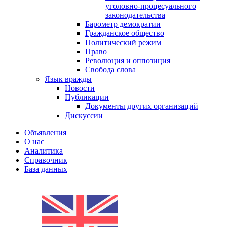
уголовно-процесуального
законодательства
Барометр демократии
Гражданское общество
Политический режим
Право
Революция и оппозиция
Свобода слова
Язык вражды
Новости
Публикации
Документы других организаций
Дискуссии
Объявления
О нас
Аналитика
Справочник
База данных