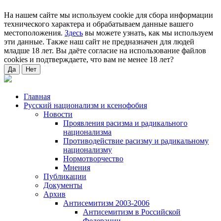
На нашем сайте мы используем cookie для сбора информации
технического характера и обрабатываем данные вашего
местоположения.
Здесь
вы можете узнать, как мы используем
эти данные. Также наш сайт не предназначен для людей
младше 18 лет. Вы даёте согласие на использование файлов
cookies и подтверждаете, что вам не менее 18 лет?
Да
Нет
Главная
Русский национализм и ксенофобия
Новости
Проявления расизма и радикального
национализма
Противодействие расизму и радикальному
национализму
Нормотворчество
Мнения
Публикации
Документы
Архив
Антисемитизм 2003-2006
Антисемитизм в Российской
Федерации