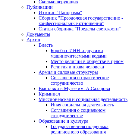
Сколько верующих
Публикации
Из книг "Панорамы"
Сборник "Преодолевая государственно -
конфессиональные отношения"
Статьи сборника "Пределы светскости"
Документы
Архив
Власть
Борьба с ИНН и другими
машиночитаемыми кодами
Место религии в обществе в целом
Религия и права человека
Армия и силовые структуры
Соглашения и практическое
сотрудничество
Выставки в Музее им. А.Сахарова
Криминал
Миссионерская и социальная деятельность
Иная социальная деятельность
Соглашения о социальном
сотрудничестве
Образование и культура
Государственная поддержка
религиозного образования