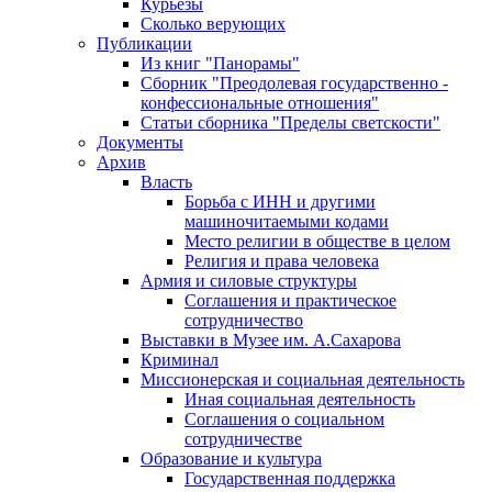
Курьезы
Сколько верующих
Публикации
Из книг "Панорамы"
Сборник "Преодолевая государственно -
конфессиональные отношения"
Статьи сборника "Пределы светскости"
Документы
Архив
Власть
Борьба с ИНН и другими
машиночитаемыми кодами
Место религии в обществе в целом
Религия и права человека
Армия и силовые структуры
Соглашения и практическое
сотрудничество
Выставки в Музее им. А.Сахарова
Криминал
Миссионерская и социальная деятельность
Иная социальная деятельность
Соглашения о социальном
сотрудничестве
Образование и культура
Государственная поддержка