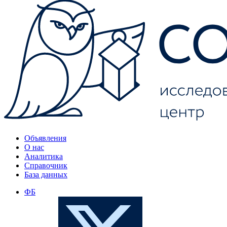
Объявления
О нас
Аналитика
Справочник
База данных
ФБ