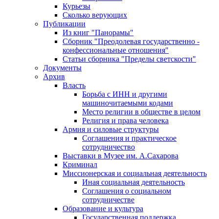
Курьезы
Сколько верующих
Публикации
Из книг "Панорамы"
Сборник "Преодолевая государственно -
конфессиональные отношения"
Статьи сборника "Пределы светскости"
Документы
Архив
Власть
Борьба с ИНН и другими
машиночитаемыми кодами
Место религии в обществе в целом
Религия и права человека
Армия и силовые структуры
Соглашения и практическое
сотрудничество
Выставки в Музее им. А.Сахарова
Криминал
Миссионерская и социальная деятельность
Иная социальная деятельность
Соглашения о социальном
сотрудничестве
Образование и культура
Государственная поддержка