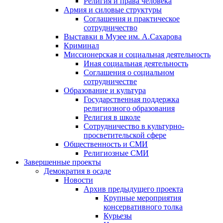
Религия и права человека
Армия и силовые структуры
Соглашения и практическое
сотрудничество
Выставки в Музее им. А.Сахарова
Криминал
Миссионерская и социальная деятельность
Иная социальная деятельность
Соглашения о социальном
сотрудничестве
Образование и культура
Государственная поддержка
религиозного образования
Религия в школе
Сотрудничество в культурно-
просветительской сфере
Общественность и СМИ
Религиозные СМИ
Завершенные проекты
Демократия в осаде
Новости
Архив предыдущего проекта
Крупные мероприятия
консервативного толка
Курьезы