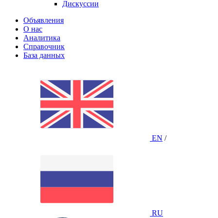
Дискуссии
Объявления
О нас
Аналитика
Справочник
База данных
EN
/
RU