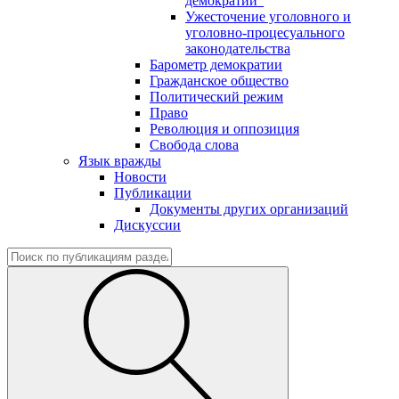
демократии"
Ужесточение уголовного и
уголовно-процесуального
законодательства
Барометр демократии
Гражданское общество
Политический режим
Право
Революция и оппозиция
Свобода слова
Язык вражды
Новости
Публикации
Документы других организаций
Дискуссии