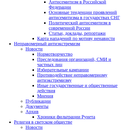
Антисемитизм в Российской
Федерации
Основные тенденции проявлений
антисемитизма в государствах СНГ
Политический антисемитизм в
современной России
Статьи, доклады, репортажи
Карта нападений по мотиву ненависти
Неправомерный антиэкстремизм
Новости
Нормотворчество
Преследования организаций, СМИ и
частных лиц
Избирательные кампании
Противодействие неправомерному
антиэкстремизму
Иные государственные и общественные
действия
Мнения
Публикации
Документы
Архив
Хроники фильтрации Рунета
Религия в светском обществе
Новости