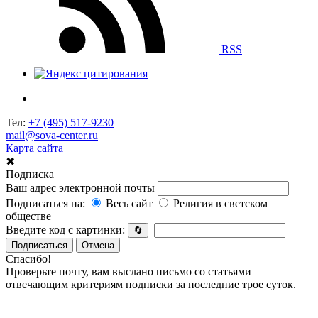
RSS
Тел:
+7 (495) 517-9230
mail@sova-center.ru
Карта сайта
✖
Подписка
Ваш адрес электронной почты
Подписаться на:
Весь сайт
Религия в светском
обществе
Введите код с картинки:
🔄
Подписаться
Отмена
Спасибо!
Проверьте почту, вам выслано письмо со статьями
отвечающим критериям подписки за последние трое суток.