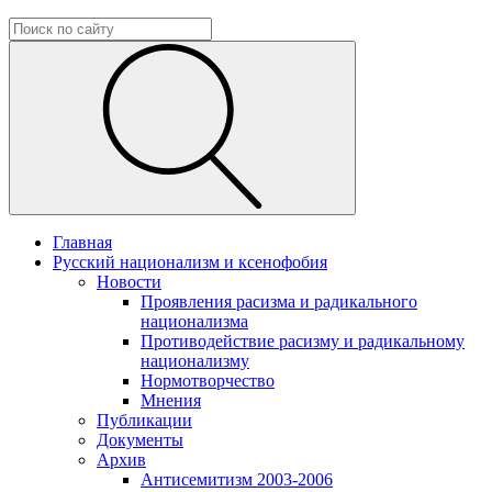
Главная
Русский национализм и ксенофобия
Новости
Проявления расизма и радикального
национализма
Противодействие расизму и радикальному
национализму
Нормотворчество
Мнения
Публикации
Документы
Архив
Антисемитизм 2003-2006