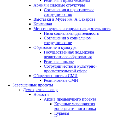
Религия и права человека
Армия и силовые структуры
Соглашения и практическое
сотрудничество
Выставки в Музее им. А.Сахарова
Криминал
Миссионерская и социальная деятельность
Иная социальная деятельность
Соглашения о социальном
сотрудничестве
Образование и культура
Государственная поддержка
религиозного образования
Религия в школе
Сотрудничество в культурно-
просветительской сфере
Общественность и СМИ
Религиозные СМИ
Завершенные проекты
Демократия в осаде
Новости
Архив предыдущего проекта
Крупные мероприятия
консервативного толка
Курьезы