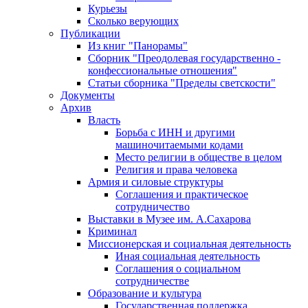
Курьезы
Сколько верующих
Публикации
Из книг "Панорамы"
Сборник "Преодолевая государственно -
конфессиональные отношения"
Статьи сборника "Пределы светскости"
Документы
Архив
Власть
Борьба с ИНН и другими
машиночитаемыми кодами
Место религии в обществе в целом
Религия и права человека
Армия и силовые структуры
Соглашения и практическое
сотрудничество
Выставки в Музее им. А.Сахарова
Криминал
Миссионерская и социальная деятельность
Иная социальная деятельность
Соглашения о социальном
сотрудничестве
Образование и культура
Государственная поддержка