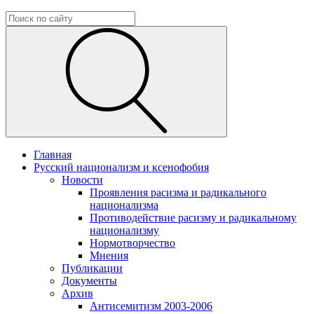
Главная
Русский национализм и ксенофобия
Новости
Проявления расизма и радикального
национализма
Противодействие расизму и радикальному
национализму
Нормотворчество
Мнения
Публикации
Документы
Архив
Антисемитизм 2003-2006