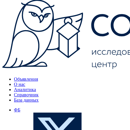
Объявления
О нас
Аналитика
Справочник
База данных
ФБ