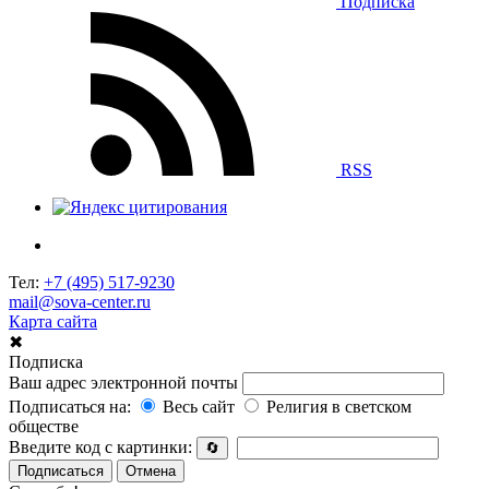
Подписка
RSS
Тел:
+7 (495) 517-9230
mail@sova-center.ru
Карта сайта
✖
Подписка
Ваш адрес электронной почты
Подписаться на:
Весь сайт
Религия в светском
обществе
Введите код с картинки:
🔄
Подписаться
Отмена