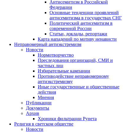
Антисемитизм в Российской
Федерации
Основные тенденции проявлений
антисемитизма в государствах СНГ
Политический антисемитизм в
современной России
Статьи, доклады, репортажи
Карта нападений по мотиву ненависти
Неправомерный антиэкстремизм
Новости
Нормотворчество
Преследования организаций, СМИ и
частных лиц
Избирательные кампании
Противодействие неправомерному
антиэкстремизму
Иные государственные и общественные
действия
Мнения
Публикации
Документы
Архив
Хроники фильтрации Рунета
Религия в светском обществе
Новости