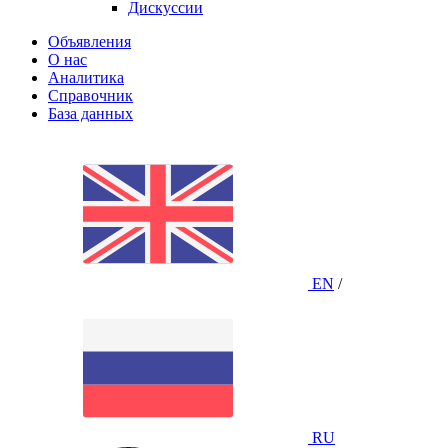
Дискуссии
Объявления
О нас
Аналитика
Справочник
База данных
EN
/
RU