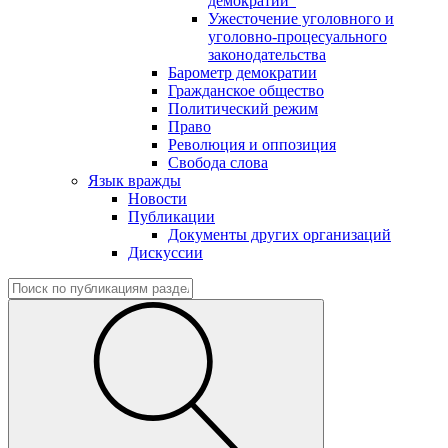
демократии"
Ужесточение уголовного и
уголовно-процесуального
законодательства
Барометр демократии
Гражданское общество
Политический режим
Право
Революция и оппозиция
Свобода слова
Язык вражды
Новости
Публикации
Документы других организаций
Дискуссии