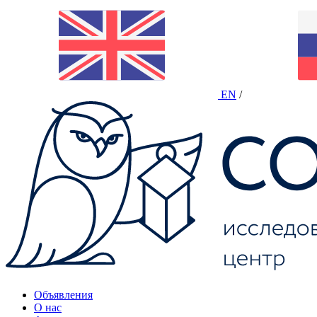
EN
/
Объявления
О нас