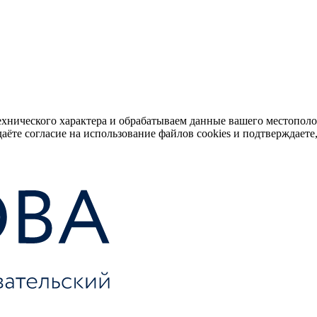
ехнического характера и обрабатываем данные вашего местопол
аёте согласие на использование файлов cookies и подтверждаете,