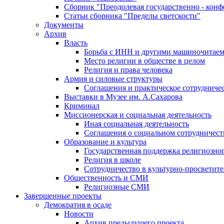
Сборник "Преодолевая государственно - кон
Статьи сборника "Пределы светскости"
Документы
Архив
Власть
Борьба с ИНН и другими машиночитае
Место религии в обществе в целом
Религия и права человека
Армия и силовые структуры
Соглашения и практическое сотрудниче
Выставки в Музее им. А.Сахарова
Криминал
Миссионерская и социальная деятельность
Иная социальная деятельность
Соглашения о социальном сотрудничест
Образование и культура
Государственная поддержка религиозно
Религия в школе
Сотрудничество в культурно-просветите
Общественность и СМИ
Религиозные СМИ
Завершенные проекты
Демократия в осаде
Новости
Архив предыдущего проекта