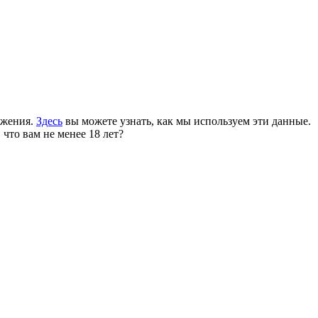
ожения.
Здесь
вы можете узнать, как мы используем эти данные.
 что вам не менее 18 лет?