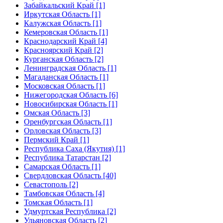
Забайкальский Край [1]
Иркутская Область [1]
Калужская Область [1]
Кемеровская Область [1]
Краснодарский Край [4]
Красноярский Край [2]
Курганская Область [2]
Ленинградская Область [1]
Магаданская Область [1]
Московская Область [1]
Нижегородская Область [6]
Новосибирская Область [1]
Омская Область [3]
Оренбургская Область [1]
Орловская Область [3]
Пермский Край [1]
Республика Саха (Якутия) [1]
Республика Татарстан [2]
Самарская Область [1]
Свердловская Область [40]
Севастополь [2]
Тамбовская Область [4]
Томская Область [1]
Удмуртская Республика [2]
Ульяновская Область [2]