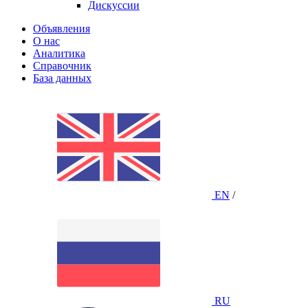
Дискуссии
Объявления
О нас
Аналитика
Справочник
База данных
EN
/
RU