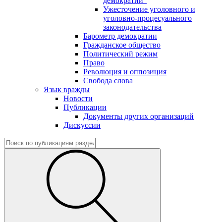
демократии"
Ужесточение уголовного и
уголовно-процесуального
законодательства
Барометр демократии
Гражданское общество
Политический режим
Право
Революция и оппозиция
Свобода слова
Язык вражды
Новости
Публикации
Документы других организаций
Дискуссии