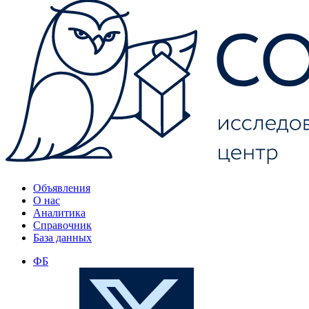
Объявления
О нас
Аналитика
Справочник
База данных
ФБ