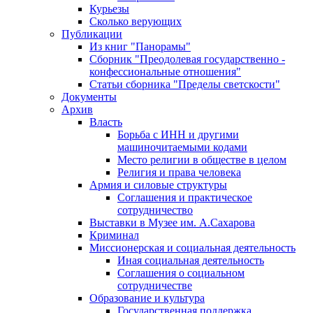
Курьезы
Сколько верующих
Публикации
Из книг "Панорамы"
Сборник "Преодолевая государственно -
конфессиональные отношения"
Статьи сборника "Пределы светскости"
Документы
Архив
Власть
Борьба с ИНН и другими
машиночитаемыми кодами
Место религии в обществе в целом
Религия и права человека
Армия и силовые структуры
Соглашения и практическое
сотрудничество
Выставки в Музее им. А.Сахарова
Криминал
Миссионерская и социальная деятельность
Иная социальная деятельность
Соглашения о социальном
сотрудничестве
Образование и культура
Государственная поддержка