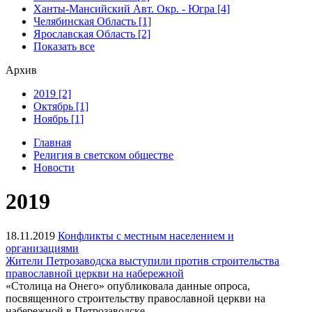
Ханты-Мансийский Авт. Окр. - Югра [4]
Челябинская Область [1]
Ярославская Область [2]
Показать все
Архив
2019 [2]
Октябрь [1]
Ноябрь [1]
Главная
Религия в светском обществе
Новости
2019
18.11.2019
Конфликты с местным населением и
организациями
Жители Петрозаводска выступили против строительства
православной церкви на набережной
«Столица на Онего» опубликовала данные опроса,
посвященного строительству православной церкви на
набережной в Петрозаводске.