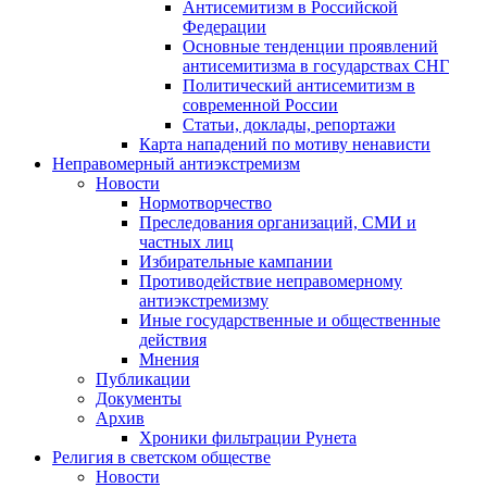
Антисемитизм в Российской
Федерации
Основные тенденции проявлений
антисемитизма в государствах СНГ
Политический антисемитизм в
современной России
Статьи, доклады, репортажи
Карта нападений по мотиву ненависти
Неправомерный антиэкстремизм
Новости
Нормотворчество
Преследования организаций, СМИ и
частных лиц
Избирательные кампании
Противодействие неправомерному
антиэкстремизму
Иные государственные и общественные
действия
Мнения
Публикации
Документы
Архив
Хроники фильтрации Рунета
Религия в светском обществе
Новости