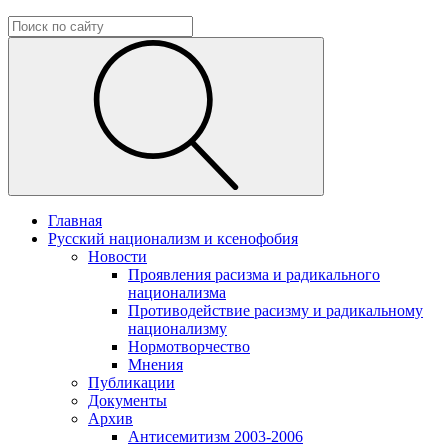
Главная
Русский национализм и ксенофобия
Новости
Проявления расизма и радикального
национализма
Противодействие расизму и радикальному
национализму
Нормотворчество
Мнения
Публикации
Документы
Архив
Антисемитизм 2003-2006