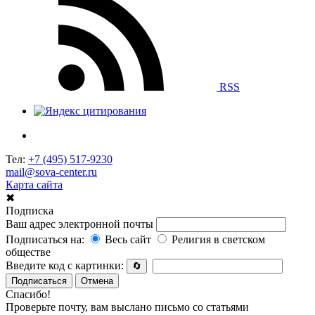
RSS
Тел:
+7 (495) 517-9230
mail@sova-center.ru
Карта сайта
✖
Подписка
Ваш адрес электронной почты
Подписаться на:
Весь сайт
Религия в светском
обществе
Введите код с картинки:
🔄
Подписаться
Отмена
Спасибо!
Проверьте почту, вам выслано письмо со статьями