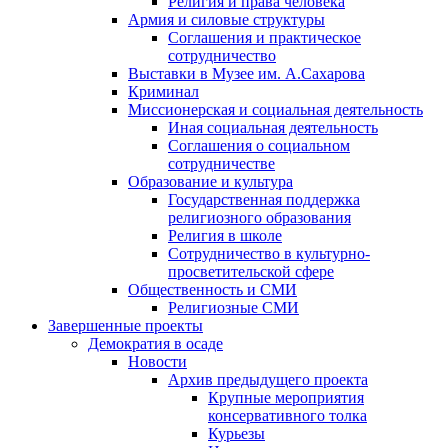
Религия и права человека
Армия и силовые структуры
Соглашения и практическое
сотрудничество
Выставки в Музее им. А.Сахарова
Криминал
Миссионерская и социальная деятельность
Иная социальная деятельность
Соглашения о социальном
сотрудничестве
Образование и культура
Государственная поддержка
религиозного образования
Религия в школе
Сотрудничество в культурно-
просветительской сфере
Общественность и СМИ
Религиозные СМИ
Завершенные проекты
Демократия в осаде
Новости
Архив предыдущего проекта
Крупные мероприятия
консервативного толка
Курьезы