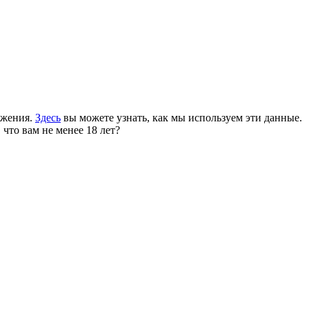
ожения.
Здесь
вы можете узнать, как мы используем эти данные.
 что вам не менее 18 лет?