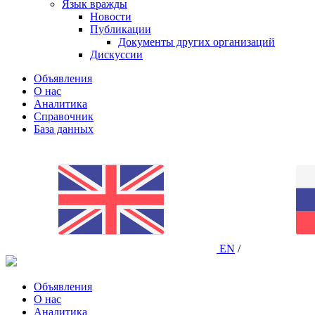
Язык вражды
Новости
Публикации
Документы других организаций
Дискуссии
Объявления
О нас
Аналитика
Справочник
База данных
EN
/
Объявления
О нас
Аналитика