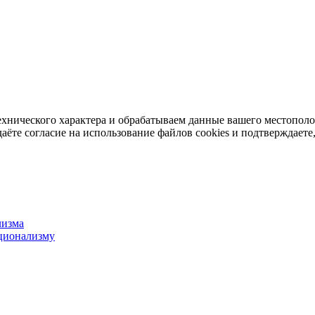
ехнического характера и обрабатываем данные вашего местопол
аёте согласие на использование файлов cookies и подтверждаете,
лизма
ционализму