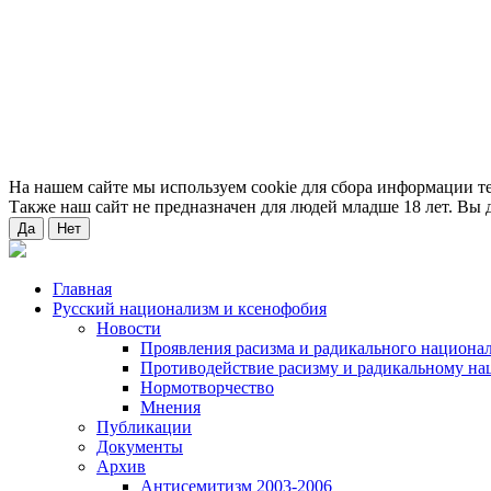
На нашем сайте мы используем cookie для сбора информации т
Также наш сайт не предназначен для людей младше 18 лет. Вы д
Да
Нет
Главная
Русский национализм и ксенофобия
Новости
Проявления расизма и радикального национа
Противодействие расизму и радикальному на
Нормотворчество
Мнения
Публикации
Документы
Архив
Антисемитизм 2003-2006