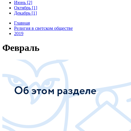
Июнь [2]
Октябрь [1]
Декабрь [1]
Главная
Религия в светском обществе
2019
Февраль