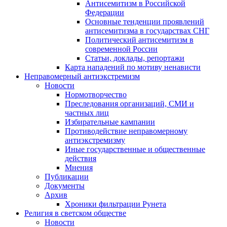
Антисемитизм в Российской
Федерации
Основные тенденции проявлений
антисемитизма в государствах СНГ
Политический антисемитизм в
современной России
Статьи, доклады, репортажи
Карта нападений по мотиву ненависти
Неправомерный антиэкстремизм
Новости
Нормотворчество
Преследования организаций, СМИ и
частных лиц
Избирательные кампании
Противодействие неправомерному
антиэкстремизму
Иные государственные и общественные
действия
Мнения
Публикации
Документы
Архив
Хроники фильтрации Рунета
Религия в светском обществе
Новости