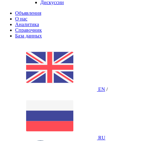
Дискуссии
Объявления
О нас
Аналитика
Справочник
База данных
EN
/
RU