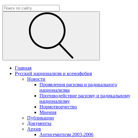
Главная
Русский национализм и ксенофобия
Новости
Проявления расизма и радикального
национализма
Противодействие расизму и радикальному
национализму
Нормотворчество
Мнения
Публикации
Документы
Архив
Антисемитизм 2003-2006