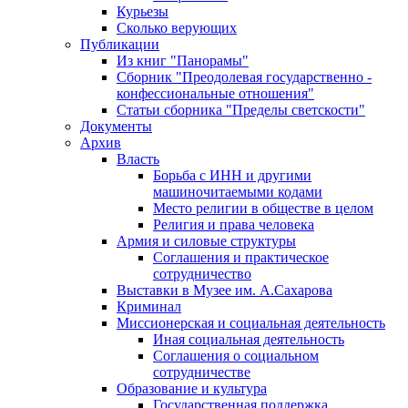
Курьезы
Сколько верующих
Публикации
Из книг "Панорамы"
Сборник "Преодолевая государственно -
конфессиональные отношения"
Статьи сборника "Пределы светскости"
Документы
Архив
Власть
Борьба с ИНН и другими
машиночитаемыми кодами
Место религии в обществе в целом
Религия и права человека
Армия и силовые структуры
Соглашения и практическое
сотрудничество
Выставки в Музее им. А.Сахарова
Криминал
Миссионерская и социальная деятельность
Иная социальная деятельность
Соглашения о социальном
сотрудничестве
Образование и культура
Государственная поддержка