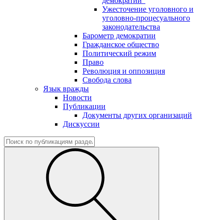
демократии"
Ужесточение уголовного и
уголовно-процесуального
законодательства
Барометр демократии
Гражданское общество
Политический режим
Право
Революция и оппозиция
Свобода слова
Язык вражды
Новости
Публикации
Документы других организаций
Дискуссии