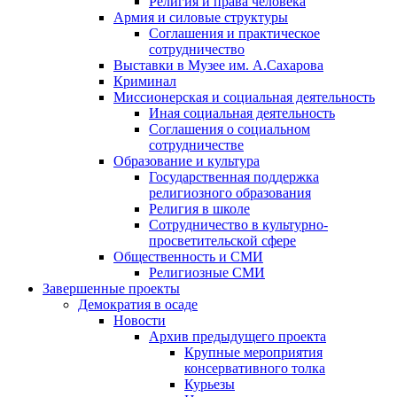
Религия и права человека
Армия и силовые структуры
Соглашения и практическое
сотрудничество
Выставки в Музее им. А.Сахарова
Криминал
Миссионерская и социальная деятельность
Иная социальная деятельность
Соглашения о социальном
сотрудничестве
Образование и культура
Государственная поддержка
религиозного образования
Религия в школе
Сотрудничество в культурно-
просветительской сфере
Общественность и СМИ
Религиозные СМИ
Завершенные проекты
Демократия в осаде
Новости
Архив предыдущего проекта
Крупные мероприятия
консервативного толка
Курьезы