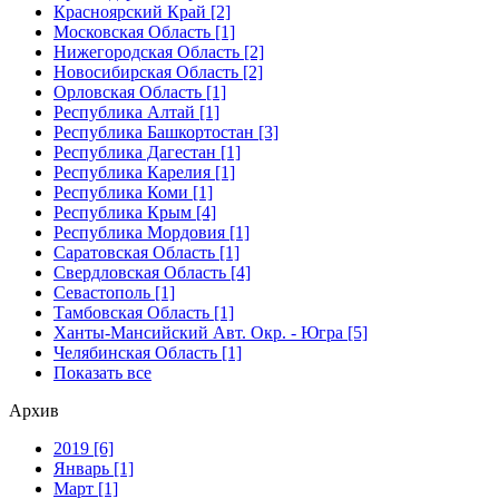
Красноярский Край [2]
Московская Область [1]
Нижегородская Область [2]
Новосибирская Область [2]
Орловская Область [1]
Республика Алтай [1]
Республика Башкортостан [3]
Республика Дагестан [1]
Республика Карелия [1]
Республика Коми [1]
Республика Крым [4]
Республика Мордовия [1]
Саратовская Область [1]
Свердловская Область [4]
Севастополь [1]
Тамбовская Область [1]
Ханты-Мансийский Авт. Окр. - Югра [5]
Челябинская Область [1]
Показать все
Архив
2019 [6]
Январь [1]
Март [1]