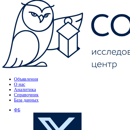
Объявления
О нас
Аналитика
Справочник
База данных
ФБ