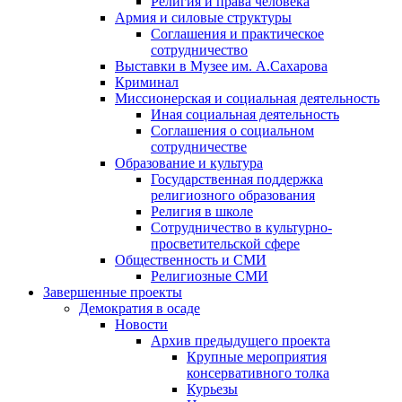
Религия и права человека
Армия и силовые структуры
Соглашения и практическое
сотрудничество
Выставки в Музее им. А.Сахарова
Криминал
Миссионерская и социальная деятельность
Иная социальная деятельность
Соглашения о социальном
сотрудничестве
Образование и культура
Государственная поддержка
религиозного образования
Религия в школе
Сотрудничество в культурно-
просветительской сфере
Общественность и СМИ
Религиозные СМИ
Завершенные проекты
Демократия в осаде
Новости
Архив предыдущего проекта
Крупные мероприятия
консервативного толка
Курьезы