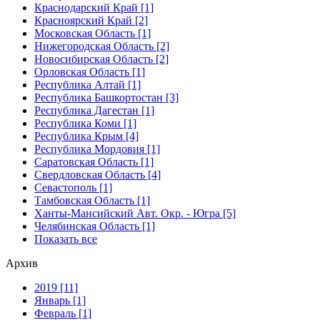
Краснодарский Край [1]
Красноярский Край [2]
Московская Область [1]
Нижегородская Область [2]
Новосибирская Область [2]
Орловская Область [1]
Республика Алтай [1]
Республика Башкортостан [3]
Республика Дагестан [1]
Республика Коми [1]
Республика Крым [4]
Республика Мордовия [1]
Саратовская Область [1]
Свердловская Область [4]
Севастополь [1]
Тамбовская Область [1]
Ханты-Мансийский Авт. Окр. - Югра [5]
Челябинская Область [1]
Показать все
Архив
2019 [11]
Январь [1]
Февраль [1]