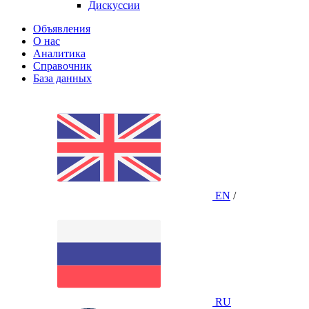
Дискуссии
Объявления
О нас
Аналитика
Справочник
База данных
EN
/
RU