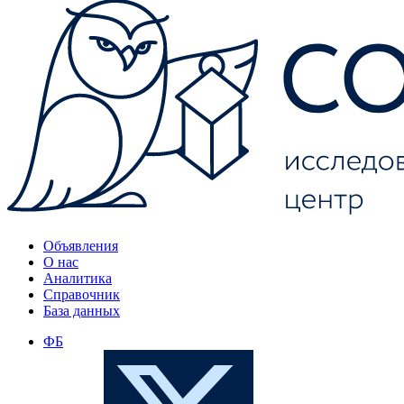
Объявления
О нас
Аналитика
Справочник
База данных
ФБ