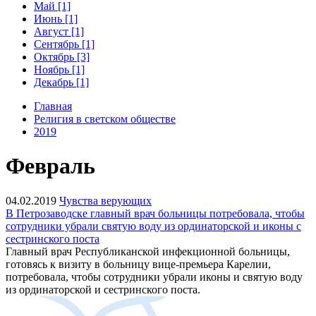
Май [1]
Июнь [1]
Август [1]
Сентябрь [1]
Октябрь [3]
Ноябрь [1]
Декабрь [1]
Главная
Религия в светском обществе
2019
Февраль
04.02.2019
Чувства верующих
В Петрозаводске главный врач больницы потребовала, чтобы
сотрудники убрали святую воду из ординаторской и иконы с
сестринского поста
Главный врач Республиканской инфекционной больницы,
готовясь к визиту в больницу вице-премьера Карелии,
потребовала, чтобы сотрудники убрали иконы и святую воду
из ординаторской и сестринского поста.