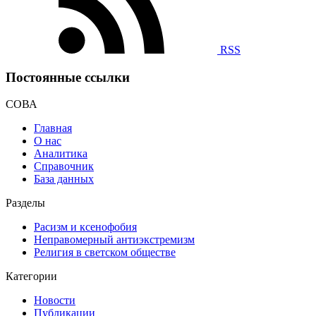
RSS
Постоянные ссылки
СОВА
Главная
О нас
Аналитика
Справочник
База данных
Разделы
Расизм и ксенофобия
Неправомерный антиэкстремизм
Религия в светском обществе
Категории
Новости
Публикации