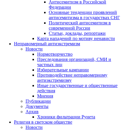
Антисемитизм в Российской
Федерации
Основные тенденции проявлений
антисемитизма в государствах СНГ
Политический антисемитизм в
современной России
Статьи, доклады, репортажи
Карта нападений по мотиву ненависти
Неправомерный антиэкстремизм
Новости
Нормотворчество
Преследования организаций, СМИ и
частных лиц
Избирательные кампании
Противодействие неправомерному
антиэкстремизму
Иные государственные и общественные
действия
Мнения
Публикации
Документы
Архив
Хроники фильтрации Рунета
Религия в светском обществе
Новости