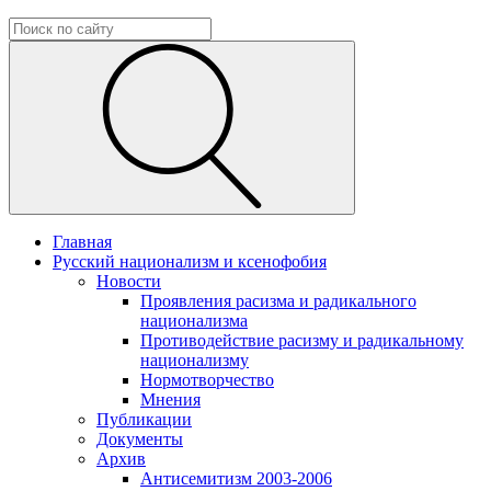
Главная
Русский национализм и ксенофобия
Новости
Проявления расизма и радикального
национализма
Противодействие расизму и радикальному
национализму
Нормотворчество
Мнения
Публикации
Документы
Архив
Антисемитизм 2003-2006