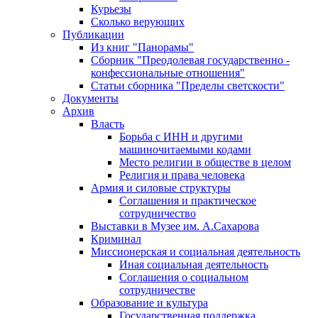
Курьезы
Сколько верующих
Публикации
Из книг "Панорамы"
Сборник "Преодолевая государственно -
конфессиональные отношения"
Статьи сборника "Пределы светскости"
Документы
Архив
Власть
Борьба с ИНН и другими
машиночитаемыми кодами
Место религии в обществе в целом
Религия и права человека
Армия и силовые структуры
Соглашения и практическое
сотрудничество
Выставки в Музее им. А.Сахарова
Криминал
Миссионерская и социальная деятельность
Иная социальная деятельность
Соглашения о социальном
сотрудничестве
Образование и культура
Государственная поддержка