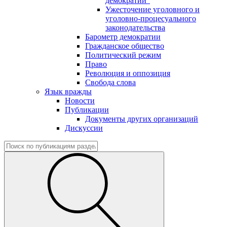
демократии"
Ужесточение уголовного и
уголовно-процесуального
законодательства
Барометр демократии
Гражданское общество
Политический режим
Право
Революция и оппозиция
Свобода слова
Язык вражды
Новости
Публикации
Документы других организаций
Дискуссии