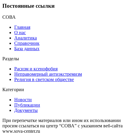
Постоянные ссылки
СОВА
Главная
О нас
Аналитика
Справочник
База данных
Разделы
Расизм и ксенофобия
Неправомерный антиэкстремизм
Религия в светском обществе
Категории
Новости
Публикации
Документы
При перепечатке материалов или ином их использовании
просим ссылаться на центр “СОВА” с указанием веб-сайта
www.sova-center.ru