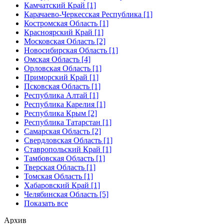
Камчатский Край [1]
Карачаево-Черкесская Республика [1]
Костромская Область [1]
Красноярский Край [1]
Московская Область [2]
Новосибирская Область [1]
Омская Область [4]
Орловская Область [1]
Приморский Край [1]
Псковская Область [1]
Республика Алтай [1]
Республика Карелия [1]
Республика Крым [2]
Республика Татарстан [1]
Самарская Область [2]
Свердловская Область [1]
Ставропольский Край [1]
Тамбовская Область [1]
Тверская Область [1]
Томская Область [1]
Хабаровский Край [1]
Челябинская Область [5]
Показать все
Архив