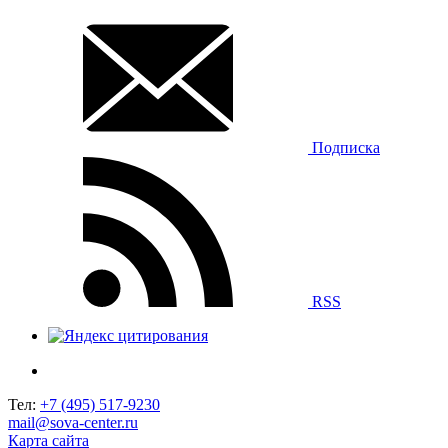
Подписка
RSS
Тел:
+7 (495) 517-9230
mail@sova-center.ru
Карта сайта