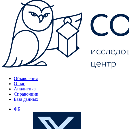
Объявления
О нас
Аналитика
Справочник
База данных
ФБ