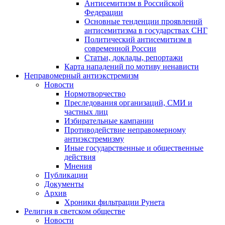
Антисемитизм в Российской
Федерации
Основные тенденции проявлений
антисемитизма в государствах СНГ
Политический антисемитизм в
современной России
Статьи, доклады, репортажи
Карта нападений по мотиву ненависти
Неправомерный антиэкстремизм
Новости
Нормотворчество
Преследования организаций, СМИ и
частных лиц
Избирательные кампании
Противодействие неправомерному
антиэкстремизму
Иные государственные и общественные
действия
Мнения
Публикации
Документы
Архив
Хроники фильтрации Рунета
Религия в светском обществе
Новости