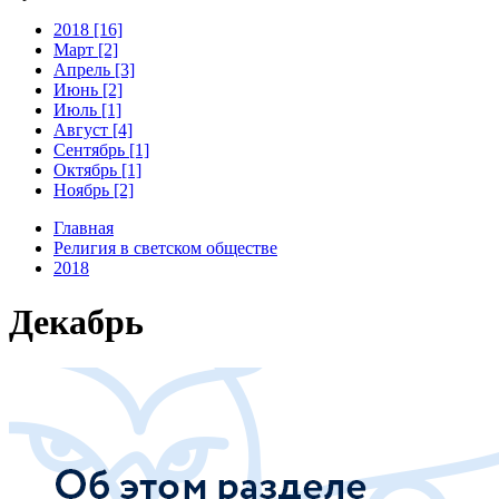
2018 [16]
Март [2]
Апрель [3]
Июнь [2]
Июль [1]
Август [4]
Сентябрь [1]
Октябрь [1]
Ноябрь [2]
Главная
Религия в светском обществе
2018
Декабрь