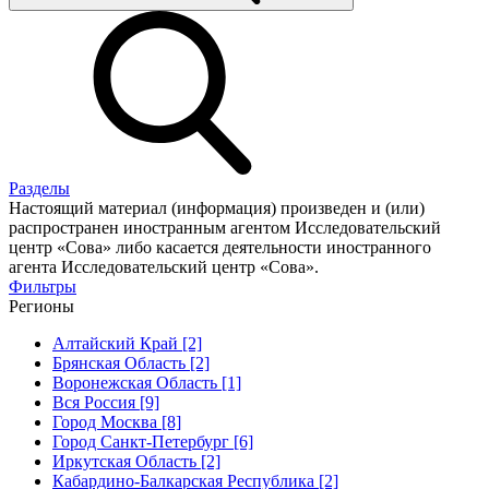
Разделы
Настоящий материал (информация) произведен и (или)
распространен иностранным агентом Исследовательский
центр «Сова» либо касается деятельности иностранного
агента Исследовательский центр «Сова».
Фильтры
Регионы
Алтайский Край [2]
Брянская Область [2]
Воронежская Область [1]
Вся Россия [9]
Город Москва [8]
Город Санкт-Петербург [6]
Иркутская Область [2]
Кабардино-Балкарская Республика [2]