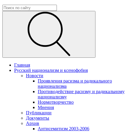
Главная
Русский национализм и ксенофобия
Новости
Проявления расизма и радикального
национализма
Противодействие расизму и радикальному
национализму
Нормотворчество
Мнения
Публикации
Документы
Архив
Антисемитизм 2003-2006