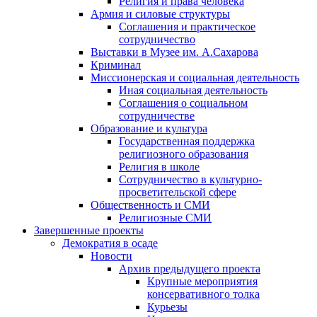
Религия и права человека
Армия и силовые структуры
Соглашения и практическое
сотрудничество
Выставки в Музее им. А.Сахарова
Криминал
Миссионерская и социальная деятельность
Иная социальная деятельность
Соглашения о социальном
сотрудничестве
Образование и культура
Государственная поддержка
религиозного образования
Религия в школе
Сотрудничество в культурно-
просветительской сфере
Общественность и СМИ
Религиозные СМИ
Завершенные проекты
Демократия в осаде
Новости
Архив предыдущего проекта
Крупные мероприятия
консервативного толка
Курьезы