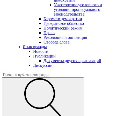
демократии"
Ужесточение уголовного и
уголовно-процесуального
законодательства
Барометр демократии
Гражданское общество
Политический режим
Право
Революция и оппозиция
Свобода слова
Язык вражды
Новости
Публикации
Документы других организаций
Дискуссии