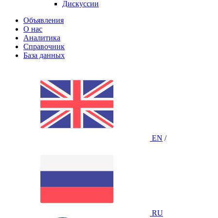
Дискуссии
Объявления
О нас
Аналитика
Справочник
База данных
EN
/
RU