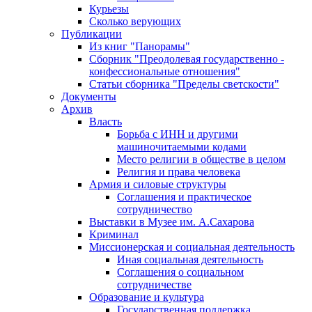
Курьезы
Сколько верующих
Публикации
Из книг "Панорамы"
Сборник "Преодолевая государственно -
конфессиональные отношения"
Статьи сборника "Пределы светскости"
Документы
Архив
Власть
Борьба с ИНН и другими
машиночитаемыми кодами
Место религии в обществе в целом
Религия и права человека
Армия и силовые структуры
Соглашения и практическое
сотрудничество
Выставки в Музее им. А.Сахарова
Криминал
Миссионерская и социальная деятельность
Иная социальная деятельность
Соглашения о социальном
сотрудничестве
Образование и культура
Государственная поддержка